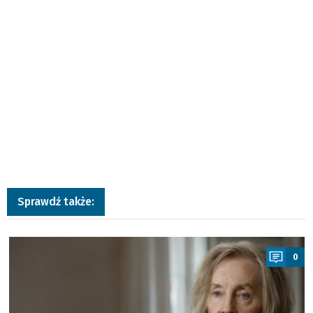
Sprawdź także:
a
0