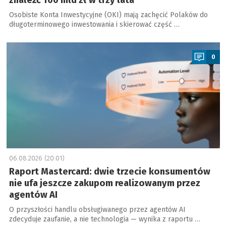
znaleźć 100 mld zł w trzy lata
Osobiste Konta Inwestycyjne (OKI) mają zachęcić Polaków do
długoterminowego inwestowania i skierować część …
a
0
06.08.2026 (20:01)
Raport Mastercard: dwie trzecie konsumentów
nie ufa jeszcze zakupom realizowanym przez
agentów AI
O przyszłości handlu obsługiwanego przez agentów AI
zdecyduje zaufanie, a nie technologia — wynika z raportu …