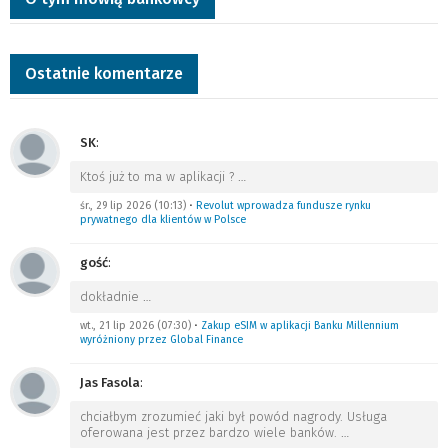
Ostatnie komentarze
SK
:
Ktoś już to ma w aplikacji ?
…
śr., 29 lip 2026 (10:13)
•
Revolut wprowadza fundusze rynku
prywatnego dla klientów w Polsce
gość
:
dokładnie
…
wt., 21 lip 2026 (07:30)
•
Zakup eSIM w aplikacji Banku Millennium
wyróżniony przez Global Finance
Jas Fasola
:
chciałbym zrozumieć jaki był powód nagrody. Usługa
oferowana jest przez bardzo wiele banków.
…