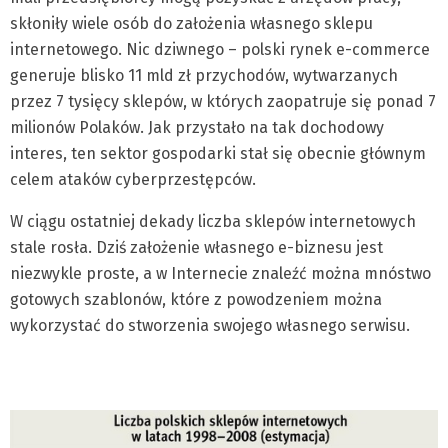
skłoniły wiele osób do założenia własnego sklepu
internetowego. Nic dziwnego – polski rynek e-commerce
generuje blisko 11 mld zł przychodów, wytwarzanych
przez 7 tysięcy sklepów, w których zaopatruje się ponad 7
milionów Polaków. Jak przystało na tak dochodowy
interes, ten sektor gospodarki stał się obecnie głównym
celem ataków cyberprzestępców.
W ciągu ostatniej dekady liczba sklepów internetowych
stale rosła. Dziś założenie własnego e-biznesu jest
niezwykle proste, a w Internecie znaleźć można mnóstwo
gotowych szablonów, które z powodzeniem można
wykorzystać do stworzenia swojego własnego serwisu.