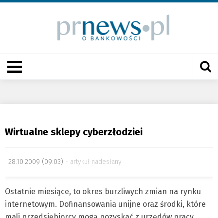
Wirtualne sklepy cyberzłodziei
28.10.2009 (09:03)
artykuł nadesłany
Ostatnie miesiące, to okres burzliwych zmian na rynku
internetowym. Dofinansowania unijne oraz środki, które
mali przedsiębiorcy mogą pozyskać z urzędów pracy,