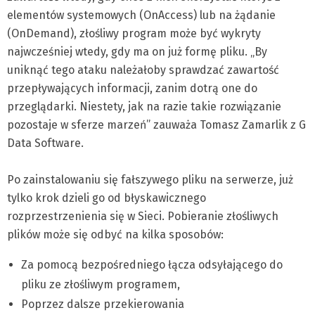
elementów systemowych (OnAccess) lub na żądanie
(OnDemand), złośliwy program może być wykryty
najwcześniej wtedy, gdy ma on już formę pliku. „By
uniknąć tego ataku należałoby sprawdzać zawartość
przepływających informacji, zanim dotrą one do
przeglądarki. Niestety, jak na razie takie rozwiązanie
pozostaje w sferze marzeń” zauważa Tomasz Zamarlik z G
Data Software.
Po zainstalowaniu się fałszywego pliku na serwerze, już
tylko krok dzieli go od błyskawicznego
rozprzestrzenienia się w Sieci. Pobieranie złośliwych
plików może się odbyć na kilka sposobów:
Za pomocą bezpośredniego łącza odsyłającego do
pliku ze złośliwym programem,
Poprzez dalsze przekierowania