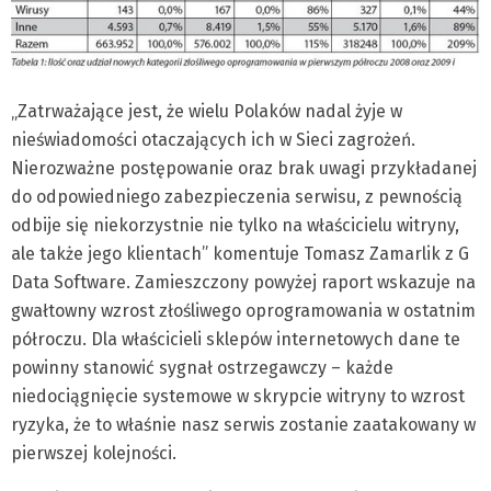
„Zatrważające jest, że wielu Polaków nadal żyje w
nieświadomości otaczających ich w Sieci zagrożeń.
Nierozważne postępowanie oraz brak uwagi przykładanej
do odpowiedniego zabezpieczenia serwisu, z pewnością
odbije się niekorzystnie nie tylko na właścicielu witryny,
ale także jego klientach” komentuje Tomasz Zamarlik z G
Data Software. Zamieszczony powyżej raport wskazuje na
gwałtowny wzrost złośliwego oprogramowania w ostatnim
półroczu. Dla właścicieli sklepów internetowych dane te
powinny stanowić sygnał ostrzegawczy – każde
niedociągnięcie systemowe w skrypcie witryny to wzrost
ryzyka, że to właśnie nasz serwis zostanie zaatakowany w
pierwszej kolejności.