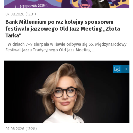
07.08.2026 (13:31)
Bank Millennium po raz kolejny sponsorem
festiwalu jazzowego Old Jazz Meeting „Złota
Tarka"
W dniach 7–9 sierpnia w Iławie odbywa się 55. Międzynarodowy
Festiwal Jazzu Tradycyjnego Old Jazz Meeting …
a
0
07.08.2026 (13:28)