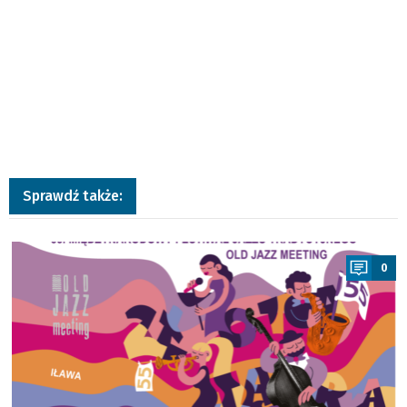
Sprawdź także:
a
0