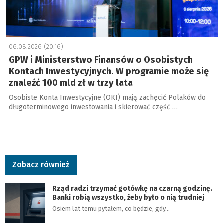
06.08.2026 (20:16)
GPW i Ministerstwo Finansów o Osobistych
Kontach Inwestycyjnych. W programie może się
znaleźć 100 mld zł w trzy lata
Osobiste Konta Inwestycyjne (OKI) mają zachęcić Polaków do
długoterminowego inwestowania i skierować część …
Zobacz również
Rząd radzi trzymać gotówkę na czarną godzinę.
Banki robią wszystko, żeby było o nią trudniej
Osiem lat temu pytałem, co będzie, gdy…