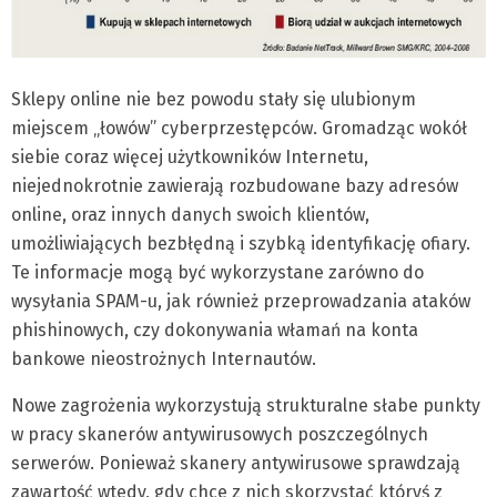
Sklepy online nie bez powodu stały się ulubionym
miejscem „łowów” cyberprzestępców. Gromadząc wokół
siebie coraz więcej użytkowników Internetu,
niejednokrotnie zawierają rozbudowane bazy adresów
online, oraz innych danych swoich klientów,
umożliwiających bezbłędną i szybką identyfikację ofiary.
Te informacje mogą być wykorzystane zarówno do
wysyłania SPAM-u, jak również przeprowadzania ataków
phishinowych, czy dokonywania włamań na konta
bankowe nieostrożnych Internautów.
Nowe zagrożenia wykorzystują strukturalne słabe punkty
w pracy skanerów antywirusowych poszczególnych
serwerów. Ponieważ skanery antywirusowe sprawdzają
zawartość wtedy, gdy chce z nich skorzystać któryś z