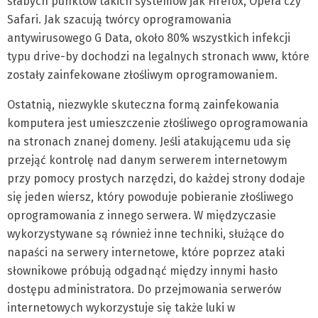
słabych punktów takich systemów jak Firefox, Opera czy
Safari. Jak szacują twórcy oprogramowania
antywirusowego G Data, około 80% wszystkich infekcji
typu drive-by dochodzi na legalnych stronach www, które
zostały zainfekowane złośliwym oprogramowaniem.
Ostatnią, niezwykle skuteczna formą zainfekowania
komputera jest umieszczenie złośliwego oprogramowania
na stronach znanej domeny. Jeśli atakującemu uda się
przejąć kontrolę nad danym serwerem internetowym
przy pomocy prostych narzędzi, do każdej strony dodaje
się jeden wiersz, który powoduje pobieranie złośliwego
oprogramowania z innego serwera. W międzyczasie
wykorzystywane są również inne techniki, służące do
napaści na serwery internetowe, które poprzez ataki
słownikowe próbują odgadnąć między innymi hasło
dostępu administratora. Do przejmowania serwerów
internetowych wykorzystuje się także luki w