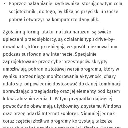
Poprzez nakłanianie użytkownika, stosując w tym celu
socjotechniki, do tego, by klikając przycisk lub łącze
pobrał i otworzył na komputerze dany plik.
Zgoła inną formą ataku, na jaka narażeni są świeżo
upieczeni przedsiębiorcy, są działania typu drive-by-
downloads, które przebiegają w sposób niezauważony
podczas surfowania w Internecie. Specjalnie
zaprojektowane przez cyberprzestepców skrypty
umożliwiają pobranie złośliwej wersji programu, który w
wyniku uprzedniego monitorowania aktywności ofiary,
udało się odpowiednio dostosować do danej kombinacji,
sprawdzając przeglądarkę oraz jej elementy pod kątem
luk w zabezpieczeniach. W tym przypadku najwięcej
powodów do obaw mają użytkownicy z systemu Windows
oraz przeglądarki Internet Explorer. Niemniej jednak
coraz częściej złośliwe programy korzystają także ze