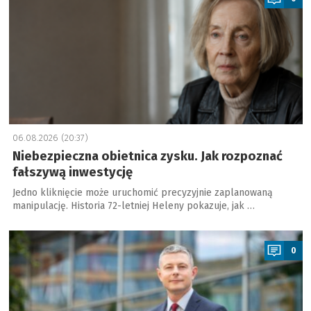
06.08.2026 (20:37)
Niebezpieczna obietnica zysku. Jak rozpoznać
fałszywą inwestycję
Jedno kliknięcie może uruchomić precyzyjnie zaplanowaną
manipulację. Historia 72-letniej Heleny pokazuje, jak …
a
0