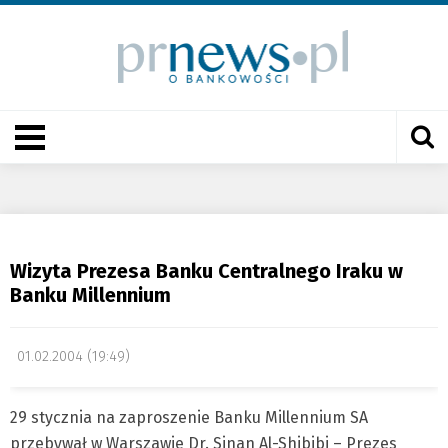
Wizyta Prezesa Banku Centralnego Iraku w
Banku Millennium
01.02.2004 (19:49)
29 stycznia na zaproszenie Banku Millennium SA
przebywał w Warszawie Dr. Sinan Al-Shibibi – Prezes