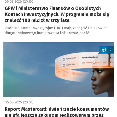
06.08.2026 (20:16)
GPW i Ministerstwo Finansów o Osobistych
Kontach Inwestycyjnych. W programie może się
znaleźć 100 mld zł w trzy lata
Osobiste Konta Inwestycyjne (OKI) mają zachęcić Polaków do
długoterminowego inwestowania i skierować część …
a
0
06.08.2026 (20:01)
Raport Mastercard: dwie trzecie konsumentów
nie ufa jeszcze zakupom realizowanym przez