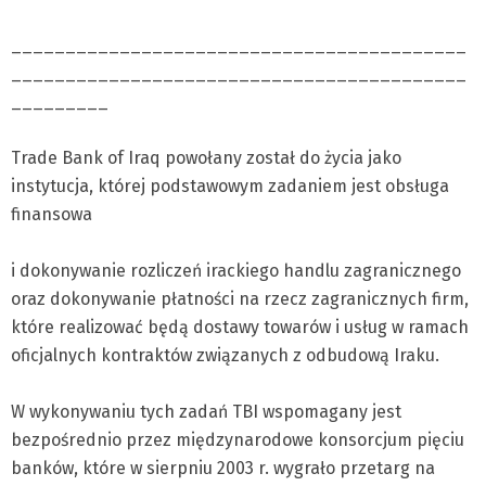
__________________________________________
__________________________________________
_________
Trade Bank of Iraq powołany został do życia jako
instytucja, której podstawowym zadaniem jest obsługa
finansowa
i dokonywanie rozliczeń irackiego handlu zagranicznego
oraz dokonywanie płatności na rzecz zagranicznych firm,
które realizować będą dostawy towarów i usług w ramach
oficjalnych kontraktów związanych z odbudową Iraku.
W wykonywaniu tych zadań TBI wspomagany jest
bezpośrednio przez międzynarodowe konsorcjum pięciu
banków, które w sierpniu 2003 r. wygrało przetarg na