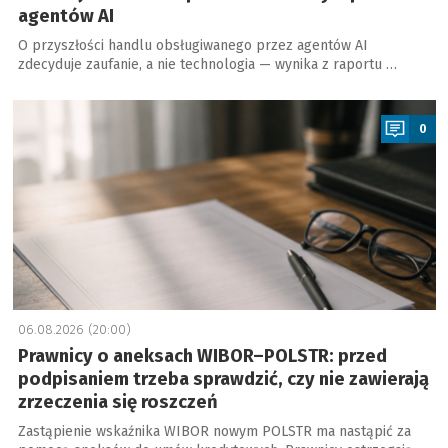
agentów AI
O przyszłości handlu obsługiwanego przez agentów AI
zdecyduje zaufanie, a nie technologia — wynika z raportu …
a
0
06.08.2026 (20:00)
Prawnicy o aneksach WIBOR–POLSTR: przed
podpisaniem trzeba sprawdzić, czy nie zawierają
zrzeczenia się roszczeń
Zastąpienie wskaźnika WIBOR nowym POLSTR ma nastąpić za