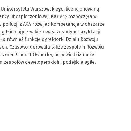
i Uniwersytetu Warszawskiego, licencjonowaną
anży ubezpieczeniowej. Karierę rozpoczęła w
 po fuzji z AXA rozwijać kompetencje w obszarze
 gdzie najpierw kierowała zespołem taryfikacji
ła również funkcję dyrektorki Działu Rozwoju
ych. Czasowo kierowała także zespołem Rozwoju
dczona Product Ownerka, odpowiedzialna za
 zespołów deweloperskich i podejścia agile.