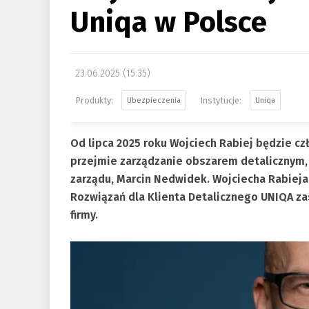
Uniqa w Polsce
23.06.2025 (15:35)
Ubezpieczenia
Uniqa
Od lipca 2025 roku Wojciech Rabiej będzie cz
przejmie zarządzanie obszarem detalicznym,
zarządu, Marcin Nedwidek. Wojciecha Rabieja
Rozwiązań dla Klienta Detalicznego UNIQA za
firmy.