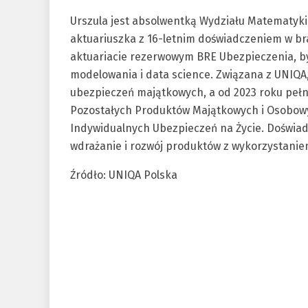
Urszula jest absolwentką Wydziału Matematyk
aktuariuszka z 16-letnim doświadczeniem w br
aktuariacie rezerwowym BRE Ubezpieczenia, by
modelowania i data science. Związana z UNIQA,
ubezpieczeń majątkowych, a od 2023 roku pełni
Pozostałych Produktów Majątkowych i Osobow
Indywidualnych Ubezpieczeń na Życie. Doświa
wdrażanie i rozwój produktów z wykorzystaniem
Źródło: UNIQA Polska