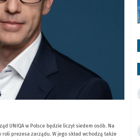
rząd UNIQA w Polsce będzie liczył siedem osób. Na
w roli prezesa zarządu. W jego skład wchodzą także