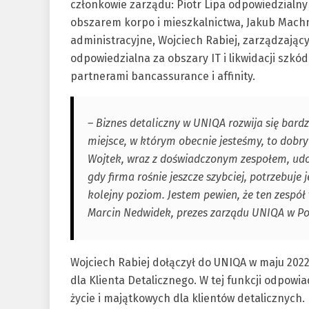
członkowie zarządu: Piotr Lipa odpowiedzialny 
obszarem korpo i mieszkalnictwa, Jakub Machn
administracyjne, Wojciech Rabiej, zarządzający
odpowiedzialna za obszary IT i likwidacji szkó
partnerami bancassurance i affinity.
– Biznes detaliczny w UNIQA rozwija się bardz
miejsce, w którym obecnie jesteśmy, to dobry 
Wojtek, wraz z doświadczonym zespołem, udowo
gdy firma rośnie jeszcze szybciej, potrzebuje 
kolejny poziom. Jestem pewien, że ten zespół
Marcin Nedwidek, prezes zarządu UNIQA w Po
Wojciech Rabiej dołączył do UNIQA w maju 202
dla Klienta Detalicznego. W tej funkcji odpowi
życie i majątkowych dla klientów detalicznych. 