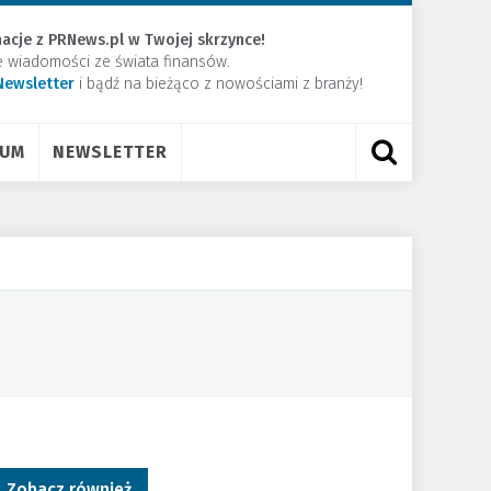
acje z PRNews.pl w Twojej skrzynce!
e wiadomości ze świata finansów.
Newsletter
​i bądź na bieżąco z nowościami z branży!
RUM
NEWSLETTER
Zobacz również