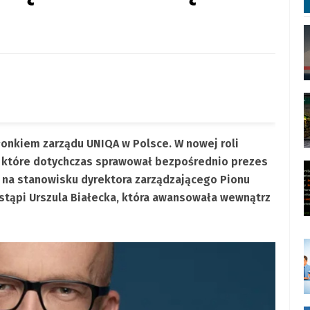
łonkiem zarządu UNIQA w Polsce. W nowej roli
 które dotychczas sprawował bezpośrednio prezes
 na stanowisku dyrektora zarządzającego Pionu
stąpi Urszula Białecka, która awansowała wewnątrz