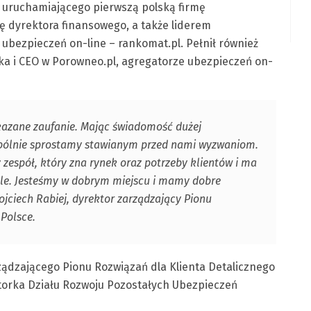
u uruchamiającego pierwszą polską firmę
ję dyrektora finansowego, a także liderem
ubezpieczeń on-line – rankomat.pl. Pełnił również
ka i CEO w Porowneo.pl, agregatorze ubezpieczeń on-
okazane zaufanie. Mając świadomość dużej
spólnie sprostamy stawianym przed nami wyzwaniom.
 zespół, który zna rynek oraz potrzeby klientów i ma
ele. Jesteśmy w dobrym miejscu i mamy dobre
jciech Rabiej, dyrektor zarządzający Pionu
Polsce.
rządzającego Pionu Rozwiązań dla Klienta Detalicznego
torka Działu Rozwoju Pozostałych Ubezpieczeń