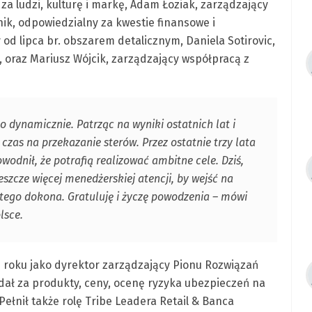
za ludzi, kulturę i markę, Adam Łoziak, zarządzający
ik, odpowiedzialny za kwestie finansowe i
 od lipca br. obszarem detalicznym, Daniela Sotirovic,
d, oraz Mariusz Wójcik, zarządzający współpracą z
o dynamicznie. Patrząc na wyniki ostatnich lat i
czas na przekazanie sterów. Przez ostatnie trzy lata
dnił, że potrafią realizować ambitne cele. Dziś,
jeszcze więcej menedżerskiej atencji, by wejść na
 tego dokona. Gratuluję i życzę powodzenia – mówi
lsce.
2 roku jako dyrektor zarządzający Pionu Rozwiązań
adał za produkty, ceny, ocenę ryzyka ubezpieczeń na
Pełnił także rolę Tribe Leadera Retail & Banca