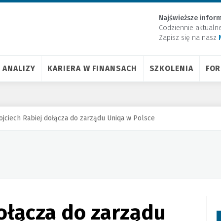
Najświeższe inform
Codziennie aktualn
Zapisz się na nasz
ANALIZY
KARIERA W FINANSACH
SZKOLENIA
FO
jciech Rabiej dołącza do zarządu Uniqa w Polsce
ołącza do zarządu