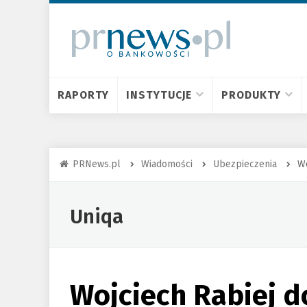
RAPORTY
INSTYTUCJE
PRODUKTY
PRNews.pl
Wiadomości
Ubezpieczenia
Wo
Uniqa
Wojciech Rabiej d