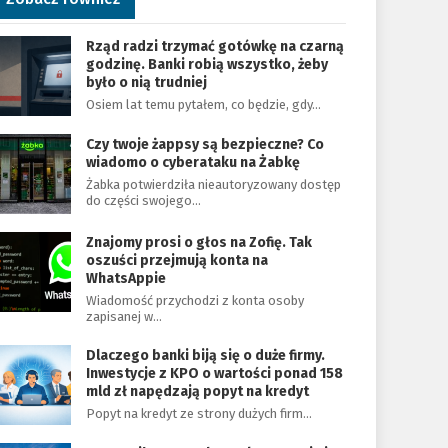
Rząd radzi trzymać gotówkę na czarną
godzinę. Banki robią wszystko, żeby
było o nią trudniej
Osiem lat temu pytałem, co będzie, gdy…
Czy twoje żappsy są bezpieczne? Co
wiadomo o cyberataku na Żabkę
Żabka potwierdziła nieautoryzowany dostęp
do części swojego…
Znajomy prosi o głos na Zofię. Tak
oszuści przejmują konta na
WhatsAppie
Wiadomość przychodzi z konta osoby
zapisanej w…
Dlaczego banki biją się o duże firmy.
Inwestycje z KPO o wartości ponad 158
mld zł napędzają popyt na kredyt
Popyt na kredyt ze strony dużych firm…