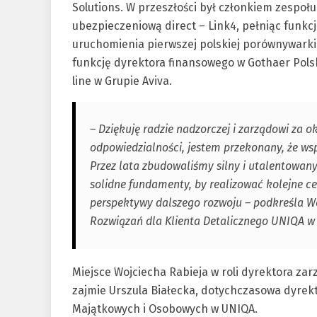
Solutions. W przeszłości był członkiem zespoł
ubezpieczeniową direct – Link4, pełniąc funkc
uruchomienia pierwszej polskiej porównywarki 
funkcję dyrektora finansowego w Gothaer Pols
line w Grupie Aviva.
– Dziękuję radzie nadzorczej i zarządowi za 
odpowiedzialności, jestem przekonany, że w
Przez lata zbudowaliśmy silny i utalentowany
solidne fundamenty, by realizować kolejne c
perspektywy dalszego rozwoju – podkreśla Wo
Rozwiązań dla Klienta Detalicznego UNIQA w 
Miejsce Wojciecha Rabieja w roli dyrektora za
zajmie Urszula Białecka, dotychczasowa dyrek
Majątkowych i Osobowych w UNIQA.