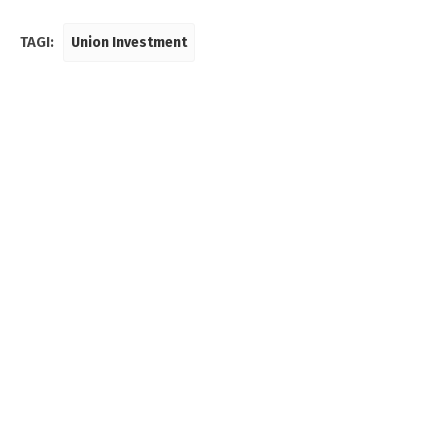
TAGI:
Union Investment