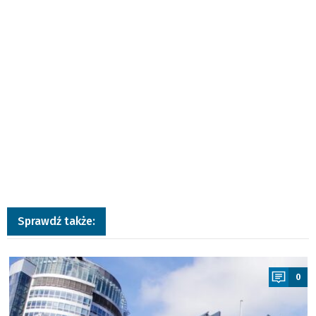
Sprawdź także:
a
0