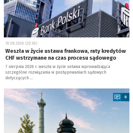
10.08.2026 (20:36)
Weszła w życie ustawa frankowa, raty kredytów
CHF wstrzymane na czas procesu sądowego
7 sierpnia 2026 r. weszła w życie ustawa wprowadzająca
szczególne rozwiązania w postępowaniach sądowych
dotyczących …
a
0