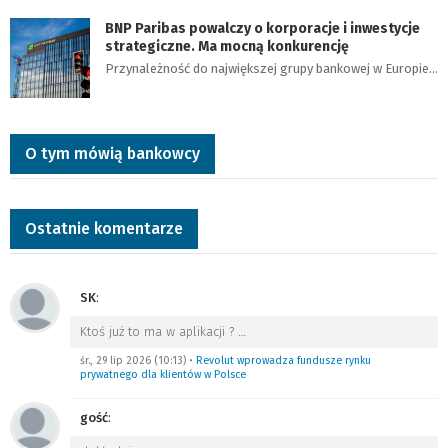
BNP Paribas powalczy o korporacje i inwestycje
strategiczne. Ma mocną konkurencję
Przynależność do największej grupy bankowej w Europie…
O tym mówią bankowcy
Ostatnie komentarze
SK
:
Ktoś już to ma w aplikacji ?
…
śr., 29 lip 2026 (10:13)
•
Revolut wprowadza fundusze rynku
prywatnego dla klientów w Polsce
gość
: