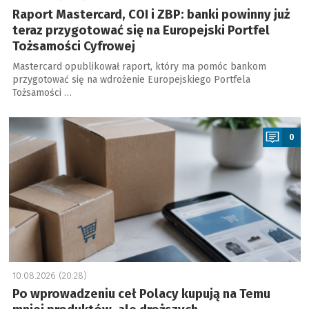
Raport Mastercard, COI i ZBP: banki powinny już
teraz przygotować się na Europejski Portfel
Tożsamości Cyfrowej
Mastercard opublikował raport, który ma pomóc bankom
przygotować się na wdrożenie Europejskiego Portfela
Tożsamości …
a
0
10.08.2026 (20:28)
Po wprowadzeniu ceł Polacy kupują na Temu