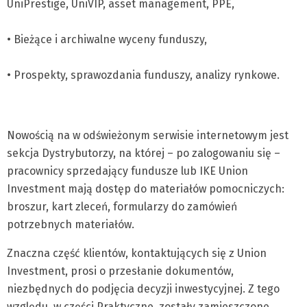
UniPrestige, UniVIP, asset management, PPE,
• Bieżące i archiwalne wyceny funduszy,
• Prospekty, sprawozdania funduszy, analizy rynkowe.
Nowością na w odświeżonym serwisie internetowym jest
sekcja Dystrybutorzy, na której – po zalogowaniu się –
pracownicy sprzedający fundusze lub IKE Union
Investment mają dostęp do materiałów pomocniczych:
broszur, kart zleceń, formularzy do zamówień
potrzebnych materiałów.
Znaczna część klientów, kontaktujących się z Union
Investment, prosi o przesłanie dokumentów,
niezbędnych do podjęcia decyzji inwestycyjnej. Z tego
względu, w części Praktyczne, zostały zamieszczone