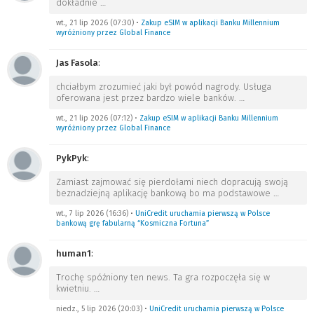
dokładnie
…
wt., 21 lip 2026 (07:30)
•
Zakup eSIM w aplikacji Banku Millennium
wyróżniony przez Global Finance
Jas Fasola
:
chciałbym zrozumieć jaki był powód nagrody. Usługa
oferowana jest przez bardzo wiele banków.
…
wt., 21 lip 2026 (07:12)
•
Zakup eSIM w aplikacji Banku Millennium
wyróżniony przez Global Finance
PykPyk
:
Zamiast zajmować się pierdołami niech dopracują swoją
beznadziejną aplikację bankową bo ma podstawowe
…
wt., 7 lip 2026 (16:36)
•
UniCredit uruchamia pierwszą w Polsce
bankową grę fabularną “Kosmiczna Fortuna”
human1
:
Trochę spóźniony ten news. Ta gra rozpoczęła się w
kwietniu.
…
niedz., 5 lip 2026 (20:03)
•
UniCredit uruchamia pierwszą w Polsce