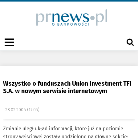
Wszystko o funduszach Union Investment TFI
S.A. w nowym serwisie internetowym
28.02.2006 (17:05)
Zmianie uległ układ informacji, które już na poziomie
strony wejściowej zostały podzielone na główne sekcje: