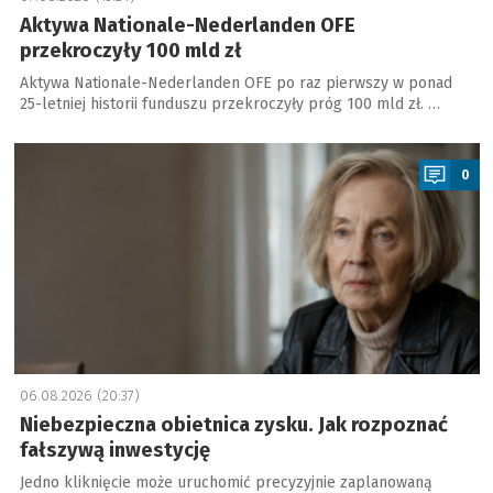
Aktywa Nationale-Nederlanden OFE
przekroczyły 100 mld zł
Aktywa Nationale-Nederlanden OFE po raz pierwszy w ponad
25-letniej historii funduszu przekroczyły próg 100 mld zł. …
a
0
06.08.2026 (20:37)
Niebezpieczna obietnica zysku. Jak rozpoznać
fałszywą inwestycję
Jedno kliknięcie może uruchomić precyzyjnie zaplanowaną