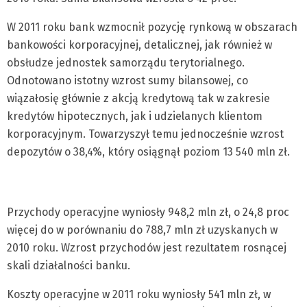
W 2011 roku bank wzmocnił pozycję rynkową w obszarach
bankowości korporacyjnej, detalicznej, jak również w
obsłudze jednostek samorządu terytorialnego.
Odnotowano istotny wzrost sumy bilansowej, co
wiązałosię głównie z akcją kredytową tak w zakresie
kredytów hipotecznych, jak i udzielanych klientom
korporacyjnym. Towarzyszył temu jednocześnie wzrost
depozytów o 38,4%, który osiągnął poziom 13 540 mln zł.
Przychody operacyjne wyniosły 948,2 mln zł, o 24,8 proc
więcej do w porównaniu do 788,7 mln zł uzyskanych w
2010 roku. Wzrost przychodów jest rezultatem rosnącej
skali działalności banku.
Koszty operacyjne w 2011 roku wyniosły 541 mln zł, w