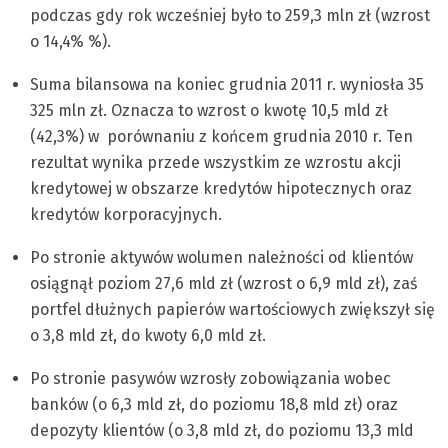
podczas gdy rok wcześniej było to 259,3 mln zł (wzrost
o 14,4% %).
Suma bilansowa na koniec grudnia 2011 r. wyniosła 35
325 mln zł. Oznacza to wzrost o kwotę 10,5 mld zł
(42,3%) w porównaniu z końcem grudnia 2010 r. Ten
rezultat wynika przede wszystkim ze wzrostu akcji
kredytowej w obszarze kredytów hipotecznych oraz
kredytów korporacyjnych.
Po stronie aktywów wolumen należności od klientów
osiągnął poziom 27,6 mld zł (wzrost o 6,9 mld zł), zaś
portfel dłużnych papierów wartościowych zwiększył się
o 3,8 mld zł, do kwoty 6,0 mld zł.
Po stronie pasywów wzrosły zobowiązania wobec
banków (o 6,3 mld zł, do poziomu 18,8 mld zł) oraz
depozyty klientów (o 3,8 mld zł, do poziomu 13,3 mld