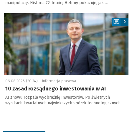
manipulację. Historia 72-letniej Heleny pokazuje, jak …
a
0
06.08.2026 (20:34) –
informacja prasowa
10 zasad rozsądnego inwestowania w AI
AI znowu rozpala wyobraźnię inwestorów. Po świetnych
wynikach kwartalnych największych spółek technologicznych …