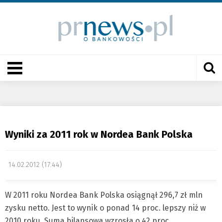
Wyniki za 2011 rok w Nordea Bank Polska
14.02.2012 (17:44)
W 2011 roku Nordea Bank Polska osiągnął 296,7 zł mln
zysku netto. Jest to wynik o ponad 14 proc. lepszy niż w
2010 roku. Suma bilansowa wzrosła o 42 proc.