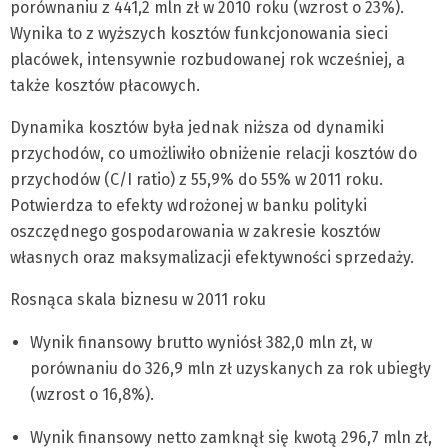
porównaniu z 441,2 mln zł w 2010 roku (wzrost o 23%).
Wynika to z wyższych kosztów funkcjonowania sieci
placówek, intensywnie rozbudowanej rok wcześniej, a
także kosztów płacowych.
Dynamika kosztów była jednak niższa od dynamiki
przychodów, co umożliwiło obniżenie relacji kosztów do
przychodów (C/I ratio) z 55,9% do 55% w 2011 roku.
Potwierdza to efekty wdrożonej w banku polityki
oszczędnego gospodarowania w zakresie kosztów
własnych oraz maksymalizacji efektywności sprzedaży.
Rosnąca skala biznesu w 2011 roku
Wynik finansowy brutto wyniósł 382,0 mln zł, w
porównaniu do 326,9 mln zł uzyskanych za rok ubiegły
(wzrost o 16,8%).
Wynik finansowy netto zamknął się kwotą 296,7 mln zł,