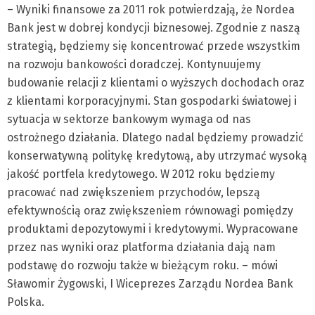
– Wyniki finansowe za 2011 rok potwierdzają, że Nordea
Bank jest w dobrej kondycji biznesowej. Zgodnie z naszą
strategią, będziemy się koncentrować przede wszystkim
na rozwoju bankowości doradczej. Kontynuujemy
budowanie relacji z klientami o wyższych dochodach oraz
z klientami korporacyjnymi. Stan gospodarki światowej i
sytuacja w sektorze bankowym wymaga od nas
ostrożnego działania. Dlatego nadal będziemy prowadzić
konserwatywną politykę kredytową, aby utrzymać wysoką
jakość portfela kredytowego. W 2012 roku będziemy
pracować nad zwiększeniem przychodów, lepszą
efektywnością oraz zwiększeniem równowagi pomiędzy
produktami depozytowymi i kredytowymi. Wypracowane
przez nas wyniki oraz platforma działania dają nam
podstawę do rozwoju także w bieżącym roku. – mówi
Sławomir Żygowski, I Wiceprezes Zarządu Nordea Bank
Polska.