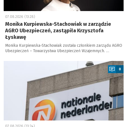
07.08.2026 (13:28)
Monika Kurpiewska-Stachowiak w zarządzie
AGRO Ubezpieczeń, zastąpiła Krzysztofa
Łyskawę
Monika Kurpiewska-Stachowiak została członkiem zarządu AGRO
Ubezpieczeń – Towarzystwa Ubezpieczeń Wzajemnych. …
a
0
07.08.2026 (13:24)