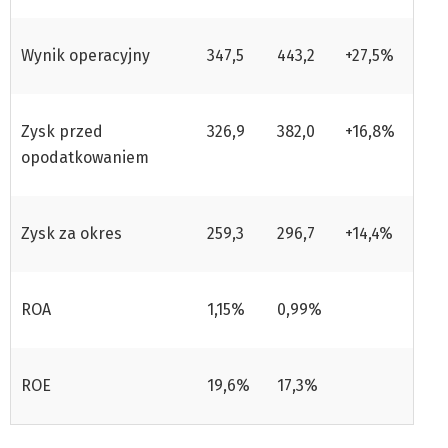
Wynik operacyjny
347,5
443,2
+27,5%
Zysk przed
326,9
382,0
+16,8%
opodatkowaniem
Zysk za okres
259,3
296,7
+14,4%
ROA
1,15%
0,99%
ROE
19,6%
17,3%