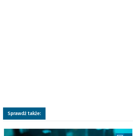
Sprawdź także:
a