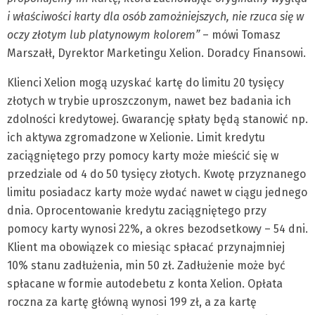
i właściwości karty dla osób zamożniejszych, nie rzuca się w
oczy złotym lub platynowym kolorem”
– mówi Tomasz
Marszałł, Dyrektor Marketingu Xelion. Doradcy Finansowi.
Klienci Xelion mogą uzyskać kartę do limitu 20 tysięcy
złotych w trybie uproszczonym, nawet bez badania ich
zdolności kredytowej. Gwarancję spłaty będą stanowić np.
ich aktywa zgromadzone w Xelionie. Limit kredytu
zaciągniętego przy pomocy karty może mieścić się w
przedziale od 4 do 50 tysięcy złotych. Kwotę przyznanego
limitu posiadacz karty może wydać nawet w ciągu jednego
dnia. Oprocentowanie kredytu zaciągniętego przy
pomocy karty wynosi 22%, a okres bezodsetkowy – 54 dni.
Klient ma obowiązek co miesiąc spłacać przynajmniej
10% stanu zadłużenia, min 50 zł. Zadłużenie może być
spłacane w formie autodebetu z konta Xelion. Opłata
roczna za kartę główną wynosi 199 zł, a za kartę