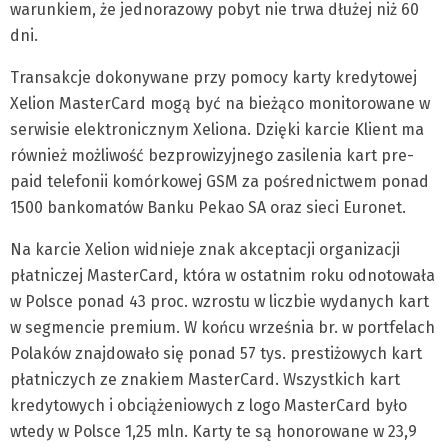
warunkiem, że jednorazowy pobyt nie trwa dłużej niż 60
dni.
Transakcje dokonywane przy pomocy karty kredytowej
Xelion MasterCard mogą być na bieżąco monitorowane w
serwisie elektronicznym Xeliona. Dzięki karcie Klient ma
również możliwość bezprowizyjnego zasilenia kart pre-
paid telefonii komórkowej GSM za pośrednictwem ponad
1500 bankomatów Banku Pekao SA oraz sieci Euronet.
Na karcie Xelion widnieje znak akceptacji organizacji
płatniczej MasterCard, która w ostatnim roku odnotowała
w Polsce ponad 43 proc. wzrostu w liczbie wydanych kart
w segmencie premium. W końcu września br. w portfelach
Polaków znajdowało się ponad 57 tys. prestiżowych kart
płatniczych ze znakiem MasterCard. Wszystkich kart
kredytowych i obciążeniowych z logo MasterCard było
wtedy w Polsce 1,25 mln. Karty te są honorowane w 23,9