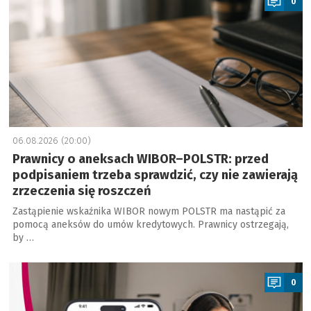
0
06.08.2026 (20:00)
Prawnicy o aneksach WIBOR–POLSTR: przed
podpisaniem trzeba sprawdzić, czy nie zawierają
zrzeczenia się roszczeń
Zastąpienie wskaźnika WIBOR nowym POLSTR ma nastąpić za
pomocą aneksów do umów kredytowych. Prawnicy ostrzegają,
by …
a
0