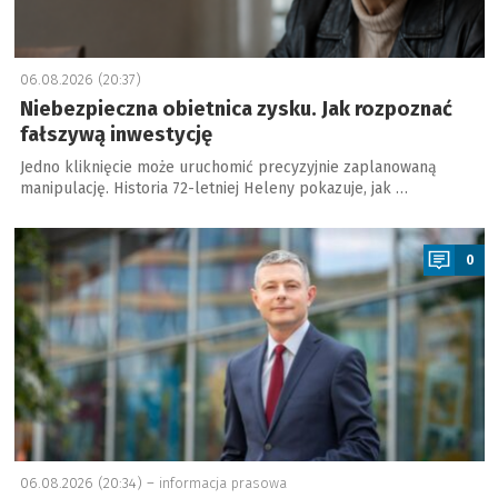
06.08.2026 (20:37)
Niebezpieczna obietnica zysku. Jak rozpoznać
fałszywą inwestycję
Jedno kliknięcie może uruchomić precyzyjnie zaplanowaną
manipulację. Historia 72-letniej Heleny pokazuje, jak …
a
0
06.08.2026 (20:34) –
informacja prasowa