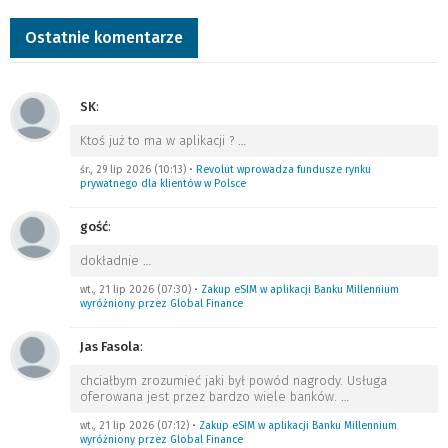
Ostatnie komentarze
SK
:
Ktoś już to ma w aplikacji ?
…
śr., 29 lip 2026 (10:13)
•
Revolut wprowadza fundusze rynku
prywatnego dla klientów w Polsce
gość
:
dokładnie
…
wt., 21 lip 2026 (07:30)
•
Zakup eSIM w aplikacji Banku Millennium
wyróżniony przez Global Finance
Jas Fasola
:
chciałbym zrozumieć jaki był powód nagrody. Usługa
oferowana jest przez bardzo wiele banków.
…
wt., 21 lip 2026 (07:12)
•
Zakup eSIM w aplikacji Banku Millennium
wyróżniony przez Global Finance