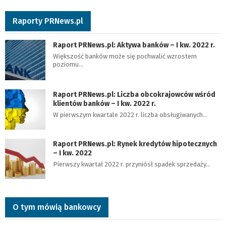
Raporty PRNews.pl
Raport PRNews.pl: Aktywa banków – I kw. 2022 r.
Większość banków może się pochwalić wzrostem
poziomu…
Raport PRNews.pl: Liczba obcokrajowców wśród
klientów banków – I kw. 2022 r.
W pierwszym kwartale 2022 r. liczba obsługiwanych…
Raport PRNews.pl: Rynek kredytów hipotecznych
– I kw. 2022
Pierwszy kwartał 2022 r. przyniósł spadek sprzedaży…
O tym mówią bankowcy