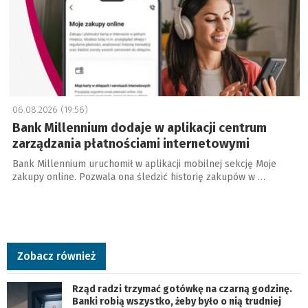
06.08.2026 (19:56)
Bank Millennium dodaje w aplikacji centrum
zarządzania płatnościami internetowymi
Bank Millennium uruchomił w aplikacji mobilnej sekcję Moje
zakupy online. Pozwala ona śledzić historię zakupów w …
Zobacz również
Rząd radzi trzymać gotówkę na czarną godzinę.
Banki robią wszystko, żeby było o nią trudniej