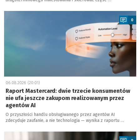
a
0
06.08.2026 (20:01)
Raport Mastercard: dwie trzecie konsumentów
nie ufa jeszcze zakupom realizowanym przez
agentów AI
O przyszłości handlu obsługiwanego przez agentów AI
zdecyduje zaufanie, a nie technologia — wynika z raportu …
a