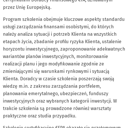
przez Unię Europejską.
Program szkolenia obejmuje kluczowe aspekty standardu
usługi zarządzania finansami osobistymi, do których
należy analiza sytuacji i potrzeb Klienta na wszystkich
etapach życia, zbadanie profilu ryzyka Klienta, ustalenie
horyzontu inwestycyjnego, zaproponowanie adekwatnych
wariantów planów inwestycyjnych, monitorowanie
realizacji planu i jego modyfikowanie zgodnie ze
zmieniającymi się warunkami rynkowymi i sytuacją
Klienta. Doradcy w czasie szkolenia poszerzają swoją
wiedzę m.in. z zakresu zarządzania portfelem,
planowania emerytalnego, ubezpieczeń, funduszy
inwestycyjnych oraz wybranych kategorii inwestycji. W
trakcie szkolenia są prowadzone również warsztaty
praktyczne oraz studia przypadku.
Szkolenie certyfikacyjne €FPA okazało się przełomowym