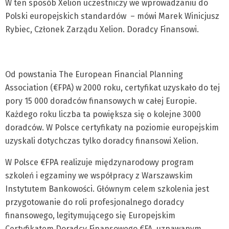
W ten sposób Xelion uczestniczy we wprowadzaniu do
Polski europejskich standardów – mówi Marek Winicjusz
Rybiec, Członek Zarządu Xelion. Doradcy Finansowi.
Od powstania The European Financial Planning
Association (€FPA) w 2000 roku, certyfikat uzyskało do tej
pory 15 000 doradców finansowych w całej Europie.
Każdego roku liczba ta powiększa się o kolejne 3000
doradców. W Polsce certyfikaty na poziomie europejskim
uzyskali dotychczas tylko doradcy finansowi Xelion.
W Polsce €FPA realizuje międzynarodowy program
szkoleń i egzaminy we współpracy z Warszawskim
Instytutem Bankowości. Głównym celem szkolenia jest
przygotowanie do roli profesjonalnego doradcy
finansowego, legitymującego się Europejskim
Certyfikatem Doradcy Finansowego €FA, uznawanym