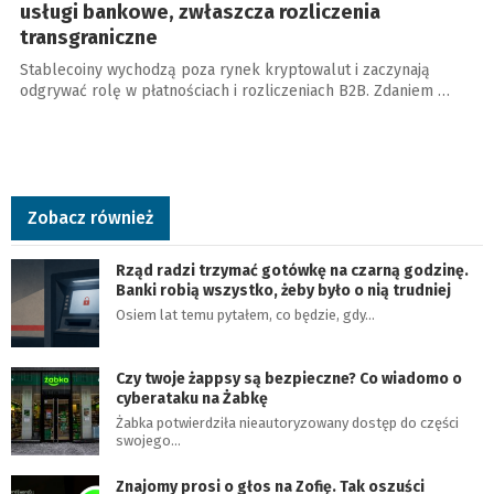
usługi bankowe, zwłaszcza rozliczenia
transgraniczne
Stablecoiny wychodzą poza rynek kryptowalut i zaczynają
odgrywać rolę w płatnościach i rozliczeniach B2B. Zdaniem …
Zobacz również
Rząd radzi trzymać gotówkę na czarną godzinę.
Banki robią wszystko, żeby było o nią trudniej
Osiem lat temu pytałem, co będzie, gdy…
Czy twoje żappsy są bezpieczne? Co wiadomo o
cyberataku na Żabkę
Żabka potwierdziła nieautoryzowany dostęp do części
swojego…
Znajomy prosi o głos na Zofię. Tak oszuści