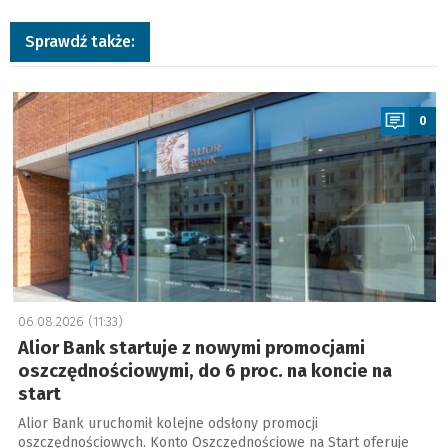
Sprawdź także:
a
0
06.08.2026 (11:33)
Alior Bank startuje z nowymi promocjami
oszczędnościowymi, do 6 proc. na koncie na
start
Alior Bank uruchomił kolejne odsłony promocji
oszczędnościowych. Konto Oszczędnościowe na Start oferuje