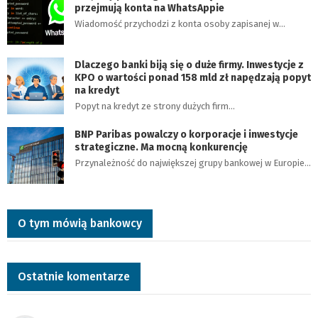
przejmują konta na WhatsAppie
Wiadomość przychodzi z konta osoby zapisanej w…
Dlaczego banki biją się o duże firmy. Inwestycje z
KPO o wartości ponad 158 mld zł napędzają popyt
na kredyt
Popyt na kredyt ze strony dużych firm…
BNP Paribas powalczy o korporacje i inwestycje
strategiczne. Ma mocną konkurencję
Przynależność do największej grupy bankowej w Europie…
O tym mówią bankowcy
Ostatnie komentarze