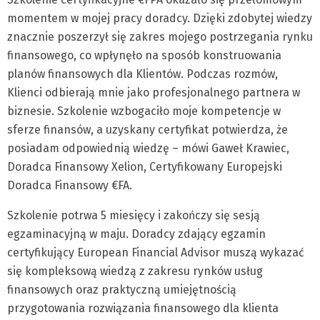
momentem w mojej pracy doradcy. Dzięki zdobytej wiedzy
znacznie poszerzył się zakres mojego postrzegania rynku
finansowego, co wpłynęło na sposób konstruowania
planów finansowych dla Klientów. Podczas rozmów,
Klienci odbierają mnie jako profesjonalnego partnera w
biznesie. Szkolenie wzbogaciło moje kompetencje w
sferze finansów, a uzyskany certyfikat potwierdza, że
posiadam odpowiednią wiedzę – mówi Gaweł Krawiec,
Doradca Finansowy Xelion, Certyfikowany Europejski
Doradca Finansowy €FA.
Szkolenie potrwa 5 miesięcy i zakończy się sesją
egzaminacyjną w maju. Doradcy zdający egzamin
certyfikujący European Financial Advisor muszą wykazać
się kompleksową wiedzą z zakresu rynków usług
finansowych oraz praktyczną umiejętnością
przygotowania rozwiązania finansowego dla klienta