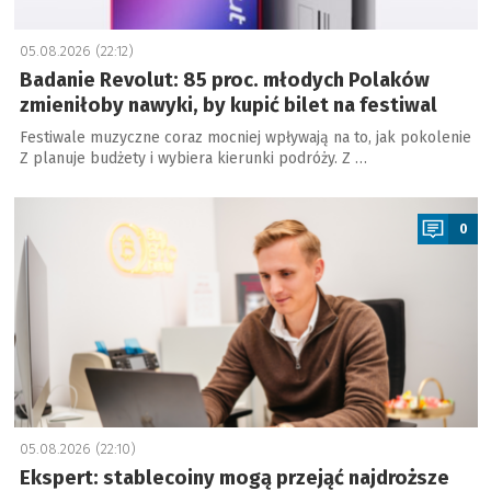
05.08.2026 (22:12)
Badanie Revolut: 85 proc. młodych Polaków
zmieniłoby nawyki, by kupić bilet na festiwal
Festiwale muzyczne coraz mocniej wpływają na to, jak pokolenie
Z planuje budżety i wybiera kierunki podróży. Z …
a
0
05.08.2026 (22:10)
Ekspert: stablecoiny mogą przejąć najdroższe