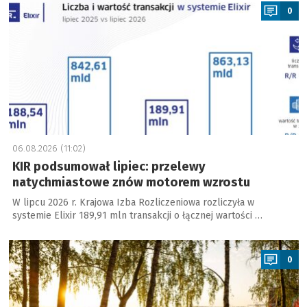
0
06.08.2026 (11:02)
KIR podsumował lipiec: przelewy
natychmiastowe znów motorem wzrostu
W lipcu 2026 r. Krajowa Izba Rozliczeniowa rozliczyła w
systemie Elixir 189,91 mln transakcji o łącznej wartości …
a
0