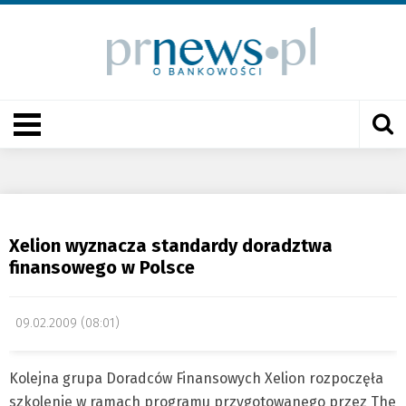
Xelion wyznacza standardy doradztwa
finansowego w Polsce
09.02.2009 (08:01)
Kolejna grupa Doradców Finansowych Xelion rozpoczęła
szkolenie w ramach programu przygotowanego przez The