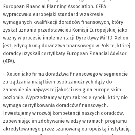
European Financial Planning Association. €FPA
wypracowała europejski standard w zakresie
wymaganych kwalifikacji doradców finansowych, który
zyskał uznanie przedstawicieli Komisji Europejskiej jako
ważny w procesie implementacji Dyrektywy MiFID. Xelion
jest jedyną firmą doradztwa finansowego w Polsce, której
doradcy uzyskali certyfikaty European Financial Advisor
(€FA).
– Xelion jako firma doradztwa finansowego w segmencie
zarządzania majątkiem osób zamożnych dąży do
zapewnienia najwyższej jakości usług na europejskim
poziomie. Wyprzedzamy w tym zakresie rynek, który nie
wymaga certyfikowania doradców finansowych.
Inwestujemy w rozwój kompetencji naszych doradców,
zapewniając im zdobywanie wiedzy w ramach programu
akredytowanego przez szanowaną europejską instytucję.