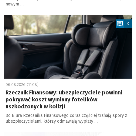
nowym …
a
0
06.08.2026 (11:08)
Rzecznik Finansowy: ubezpieczyciele powinni
pokrywać koszt wymiany fotelików
uszkodzonych w kolizji
Do Biura Rzecznika Finansowego coraz częściej trafiają spory z
ubezpieczycielami, którzy odmawiają wypłaty …
a