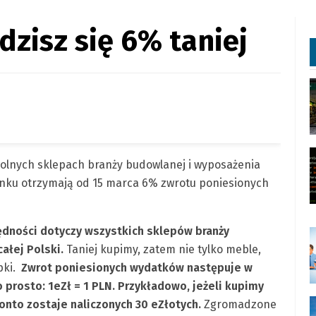
dzisz się 6% taniej
lnych sklepach branży budowlanej i wyposażenia
Banku otrzymają od 15 marca 6% zwrotu poniesionych
dności dotyczy wszystkich sklepów branży
ałej Polski.
Taniej kupimy, zatem nie tylko meble,
mpki.
Zwrot poniesionych wydatków następuje w
 prosto: 1eZł = 1 PLN. Przykładowo, jeżeli kupimy
onto zostaje naliczonych 30 eZłotych.
Zgromadzone