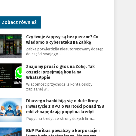
Zobacz również
Czy twoje żappsy są bezpieczne? Co
wiadomo o cyberataku na Żabkę
Żabka potwierdziła nieautoryzowany dostęp
do części swojego…
Znajomy prosi o głos na Zofię. Tak
oszuści przejmują konta na
WhatsAppie
Wiadomość przychodzi z konta osoby
zapisanej w…
Dlaczego banki biją się o duże firmy.
Inwestycje z KPO o wartości ponad 158
mld zł napędzają popyt na kredyt
Popyt na kredyt ze strony dużych firm…
BNP Paribas powalczy o korporacje i