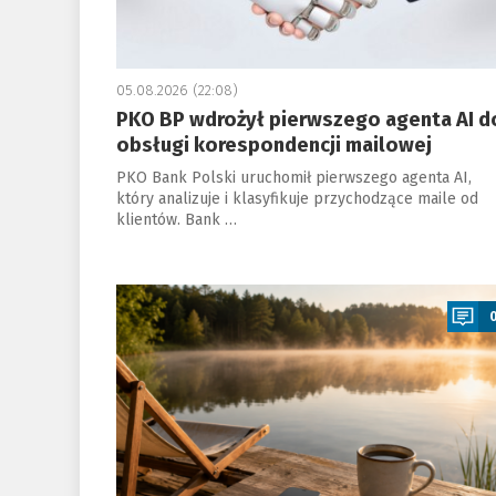
05.08.2026 (22:08)
PKO BP wdrożył pierwszego agenta AI d
obsługi korespondencji mailowej
PKO Bank Polski uruchomił pierwszego agenta AI,
który analizuje i klasyfikuje przychodzące maile od
klientów. Bank …
a