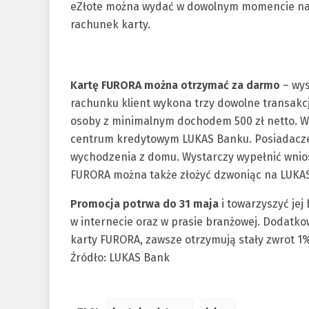
eZłote można wydać w dowolnym momencie na 
rachunek karty.
Kartę FURORA można otrzymać za darmo
– wys
rachunku klient wykona trzy dowolne transak
osoby z minimalnym dochodem 500 zł netto. Wn
centrum kredytowym LUKAS Banku. Posiadacz
wychodzenia z domu. Wystarczy wypełnić wnio
FURORA można także złożyć dzwoniąc na LUKASl
Promocja potrwa do 31 maja
i towarzyszyć jej
w internecie oraz w prasie branżowej. Dodatko
karty FURORA, zawsze otrzymują stały zwrot 
Źródło: LUKAS Bank