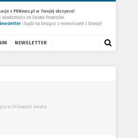
acje z PRNews.pl w Twojej skrzynce!
e wiadomości ze świata finansów.
Newsletter
​i bądź na bieżąco z nowościami z branży!
RUM
NEWSLETTER
ąca w 50 krajach świata.