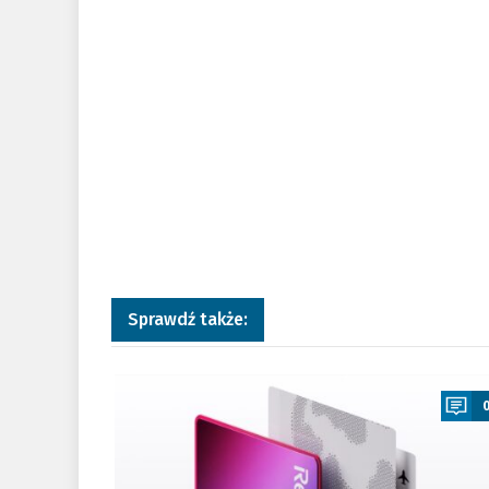
Sprawdź także:
a