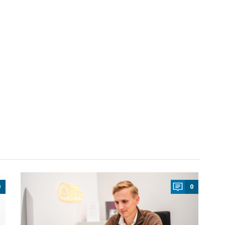
a
0
0