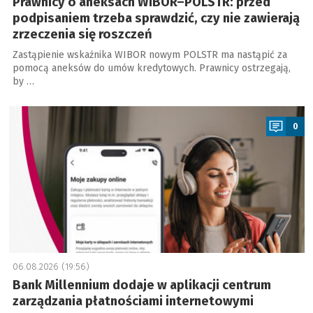
Prawnicy o aneksach WIBOR–POLSTR: przed
podpisaniem trzeba sprawdzić, czy nie zawierają
zrzeczenia się roszczeń
Zastąpienie wskaźnika WIBOR nowym POLSTR ma nastąpić za
pomocą aneksów do umów kredytowych. Prawnicy ostrzegają,
by …
a
0
06.08.2026 (19:56)
Bank Millennium dodaje w aplikacji centrum
zarządzania płatnościami internetowymi