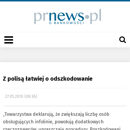
Z polisą łatwiej o odszkodowanie
27.05.2010 (08:36)
„Towarzystwa deklarują, że zwiększają liczbę osób
obsługujących infolinie, powołują dodatkowych
rzeczoznawców, upraszczają procedury. Poszkodowani