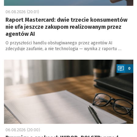
06.08.2026 (20:01)
Raport Mastercard: dwie trzecie konsumentów
nie ufa jeszcze zakupom realizowanym przez
agentów AI
O przyszłości handlu obsługiwanego przez agentów AI
zdecyduje zaufanie, a nie technologia — wynika z raportu …
a
0
06.08.2026 (20:00)