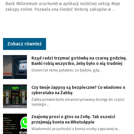
Bank Millennium uruchomił w aplikacji mobilnej sekcję Moje
zakupy online. Pozwala ona śledzić historię zakupów w …
Zobacz również
Rząd radzi trzymać gotówkę na czarną godzinę.
Banki robią wszystko, żeby było o nią trudniej
Osiem lat temu pytałem, co będzie, gdy…
Czy twoje żappsy są bezpieczne? Co wiadomo o
cyberataku na Żabkę
Żabka potwierdziła nieautoryzowany dostęp do części
swojego…
Znajomy prosi o głos na Zofię. Tak oszuści
przejmują konta na WhatsAppie
Wiadomość przychodzi z konta osoby zapisanej w…