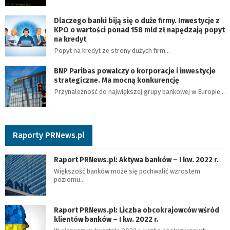
Dlaczego banki biją się o duże firmy. Inwestycje z
KPO o wartości ponad 158 mld zł napędzają popyt
na kredyt
Popyt na kredyt ze strony dużych firm…
BNP Paribas powalczy o korporacje i inwestycje
strategiczne. Ma mocną konkurencję
Przynależność do największej grupy bankowej w Europie…
Raporty PRNews.pl
Raport PRNews.pl: Aktywa banków – I kw. 2022 r.
Większość banków może się pochwalić wzrostem
poziomu…
Raport PRNews.pl: Liczba obcokrajowców wśród
klientów banków – I kw. 2022 r.