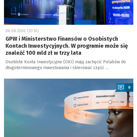
06.08.2026 (20:16)
GPW i Ministerstwo Finansów o Osobistych
Kontach Inwestycyjnych. W programie może się
znaleźć 100 mld zł w trzy lata
Osobiste Konta Inwestycyjne (OKI) mają zachęcić Polaków do
długoterminowego inwestowania i skierować część …
a
0