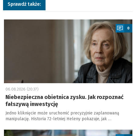
Sprawdź także:
a
0
06.08.2026 (20:37)
Niebezpieczna obietnica zysku. Jak rozpoznać
fałszywą inwestycję
Jedno kliknięcie może uruchomić precyzyjnie zaplanowaną
manipulację. Historia 72-letniej Heleny pokazuje, jak …
a