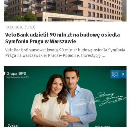
10.08.2026 (13:53)
VeloBank udzielił 90 mln zł na budowę osiedla
Symfonia Praga w Warszawie
VeloBank sfinansował kwotą 90 mln zł budowę osiedla Symfonia
Praga na warszawskiej Pradze-Południe. Inwestycję …
a
0