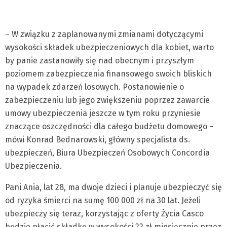
– W związku z zaplanowanymi zmianami dotyczącymi
wysokości składek ubezpieczeniowych dla kobiet, warto
by panie zastanowiły się nad obecnym i przyszłym
poziomem zabezpieczenia finansowego swoich bliskich
na wypadek zdarzeń losowych. Postanowienie o
zabezpieczeniu lub jego zwiększeniu poprzez zawarcie
umowy ubezpieczenia jeszcze w tym roku przyniesie
znaczące oszczędności dla całego budżetu domowego –
mówi Konrad Bednarowski, główny specjalista ds.
ubezpieczeń, Biura Ubezpieczeń Osobowych Concordia
Ubezpieczenia.
Pani Ania, lat 28, ma dwoje dzieci i planuje ubezpieczyć się
od ryzyka śmierci na sumę 100 000 zł na 30 lat. Jeżeli
ubezpieczy się teraz, korzystając z oferty Życia Casco
będzie płacić składkę w wysokości 22 zł miesięcznie przez