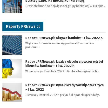
strategiczne. Ma mocną konkurencję
Przynależność do największej grupy bankowej w Europie…
Raporty PRNews.pl
Raport PRNews.pl: Aktywa banków – I kw. 2022 r.
Większość banków może się pochwalić wzrostem
poziomu…
Raport PRNews.pl: Liczba obcokrajowców wśród
klientów banków – I kw. 2022 r.
W pierwszym kwartale 2022 r. liczba obsługiwanych…
Raport PRNews.pl: Rynek kredytów hipotecznych
– I kw. 2022
Pierwszy kwartał 2022 r. przyniósł spadek sprzedaży…