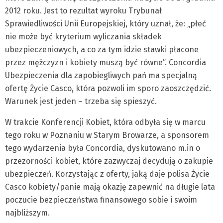
2012 roku. Jest to rezultat wyroku Trybunał
Sprawiedliwości Unii Europejskiej, który uznał, że: „płeć
nie może być kryterium wyliczania składek
ubezpieczeniowych, a co za tym idzie stawki płacone
przez mężczyzn i kobiety muszą być równe”. Concordia
Ubezpieczenia dla zapobiegliwych pań ma specjalną
ofertę Życie Casco, która pozwoli im sporo zaoszczędzić.
Warunek jest jeden – trzeba się spieszyć.
W trakcie Konferencji Kobiet, która odbyła się w marcu
tego roku w Poznaniu w Starym Browarze, a sponsorem
tego wydarzenia była Concordia, dyskutowano m.in o
przezorności kobiet, które zazwyczaj decydują o zakupie
ubezpieczeń. Korzystając z oferty, jaką daje polisa Życie
Casco kobiety/panie mają okazję zapewnić na długie lata
poczucie bezpieczeństwa finansowego sobie i swoim
najbliższym.