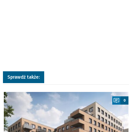
Sprawdź także:
a
0