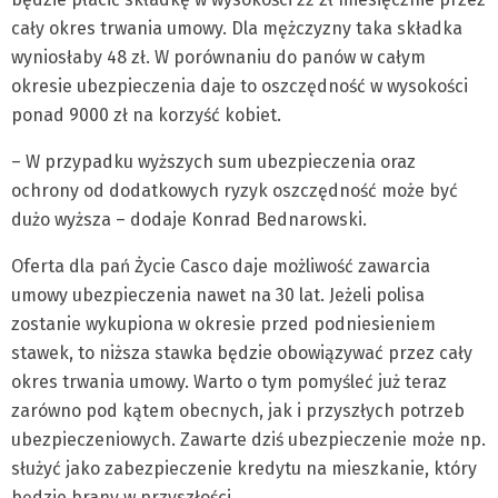
cały okres trwania umowy. Dla mężczyzny taka składka
wyniosłaby 48 zł. W porównaniu do panów w całym
okresie ubezpieczenia daje to oszczędność w wysokości
ponad 9000 zł na korzyść kobiet.
– W przypadku wyższych sum ubezpieczenia oraz
ochrony od dodatkowych ryzyk oszczędność może być
dużo wyższa – dodaje Konrad Bednarowski.
Oferta dla pań Życie Casco daje możliwość zawarcia
umowy ubezpieczenia nawet na 30 lat. Jeżeli polisa
zostanie wykupiona w okresie przed podniesieniem
stawek, to niższa stawka będzie obowiązywać przez cały
okres trwania umowy. Warto o tym pomyśleć już teraz
zarówno pod kątem obecnych, jak i przyszłych potrzeb
ubezpieczeniowych. Zawarte dziś ubezpieczenie może np.
służyć jako zabezpieczenie kredytu na mieszkanie, który
będzie brany w przyszłości.