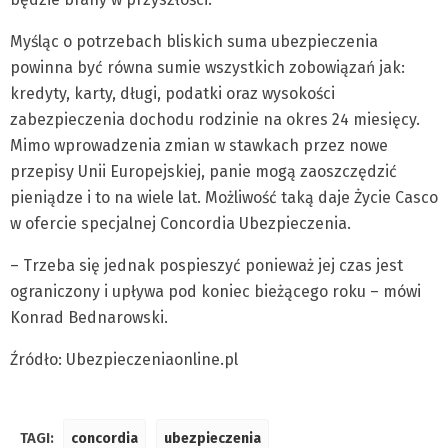
Myśląc o potrzebach bliskich suma ubezpieczenia
powinna być równa sumie wszystkich zobowiązań jak:
kredyty, karty, długi, podatki oraz wysokości
zabezpieczenia dochodu rodzinie na okres 24 miesięcy.
Mimo wprowadzenia zmian w stawkach przez nowe
przepisy Unii Europejskiej, panie mogą zaoszczędzić
pieniądze i to na wiele lat. Możliwość taką daje Życie Casco
w ofercie specjalnej Concordia Ubezpieczenia.
– Trzeba się jednak pospieszyć ponieważ jej czas jest
ograniczony i upływa pod koniec bieżącego roku – mówi
Konrad Bednarowski.
Źródło: Ubezpieczeniaonline.pl
TAGI:
concordia
ubezpieczenia