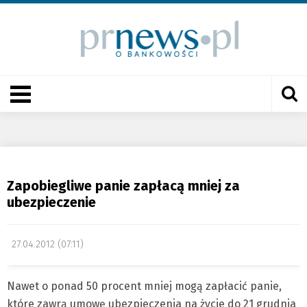
Zapobiegliwe panie zapłacą mniej za
ubezpieczenie
27.04.2012 (07:11)
Nawet o ponad 50 procent mniej mogą zapłacić panie,
które zawrą umowę ubezpieczenia na życie do 21 grudnia