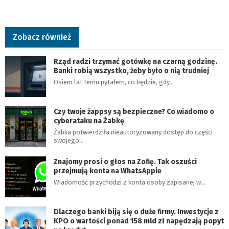
Zobacz również
Rząd radzi trzymać gotówkę na czarną godzinę.
Banki robią wszystko, żeby było o nią trudniej
Osiem lat temu pytałem, co będzie, gdy…
Czy twoje żappsy są bezpieczne? Co wiadomo o
cyberataku na Żabkę
Żabka potwierdziła nieautoryzowany dostęp do części
swojego…
Znajomy prosi o głos na Zofię. Tak oszuści
przejmują konta na WhatsAppie
Wiadomość przychodzi z konta osoby zapisanej w…
Dlaczego banki biją się o duże firmy. Inwestycje z
KPO o wartości ponad 158 mld zł napędzają popyt