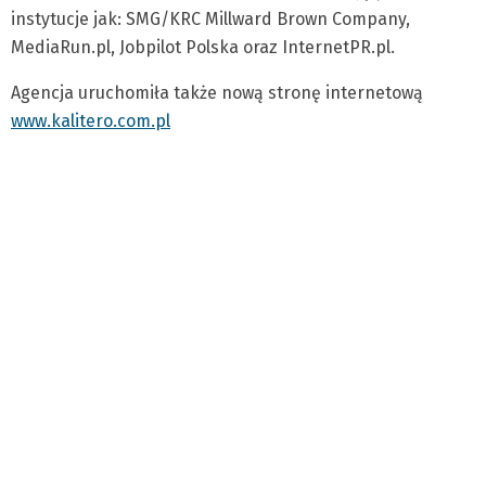
instytucje jak: SMG/KRC Millward Brown Company,
MediaRun.pl, Jobpilot Polska oraz InternetPR.pl.
Agencja uruchomiła także nową stronę internetową
www.kalitero.com.pl