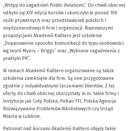
„Wstęp do zagadnień Public Relations”. Do chwili obecnej
odbyło się XIV edycji kursów i ukończyło je ponad 100
osób prywatnych oraz przedstawicieli polskich i
międzynarodowych firm i organizacji. Najnowszymi
propozycjami Akademii Kalitero jest szkolenie
„Dopasowanie sposobu komunikacji do typu osobowości
wg teorii Myers – Briggs” oraz „Wybrane zagadnienia z
praktyki PR”.
W ramach Akademii Kalitero organizowane są także
szkolenia zamknięte dla firm. Są one przygotowane
zgodnie z indywidualnymi życzeniami klientów. Z tej
oferty do chwili obecnej skorzystały m.in. takie firmy i
instytucje jak Coty Polska, PeKao TFI, Polska Agencja
Rozwiązywania Problemów Alkoholowych czy Urząd
Miasta w Lublinie.
Patronat nad kursami Akademii Kalitero objęły takie