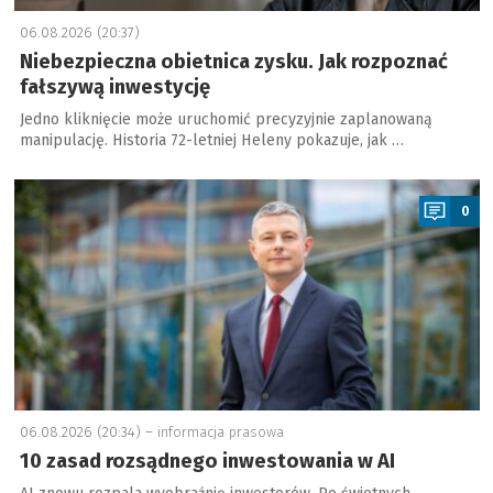
06.08.2026 (20:37)
Niebezpieczna obietnica zysku. Jak rozpoznać
fałszywą inwestycję
Jedno kliknięcie może uruchomić precyzyjnie zaplanowaną
manipulację. Historia 72-letniej Heleny pokazuje, jak …
a
0
06.08.2026 (20:34) –
informacja prasowa
10 zasad rozsądnego inwestowania w AI