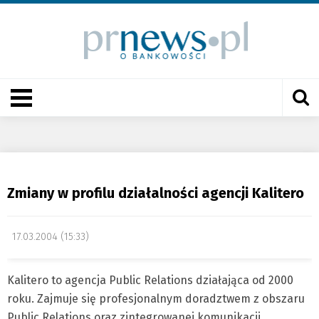
Zmiany w profilu działalności agencji Kalitero
17.03.2004 (15:33)
Kalitero to agencja Public Relations działająca od 2000
roku. Zajmuje się profesjonalnym doradztwem z obszaru
Public Relations oraz zintegrowanej komunikacji