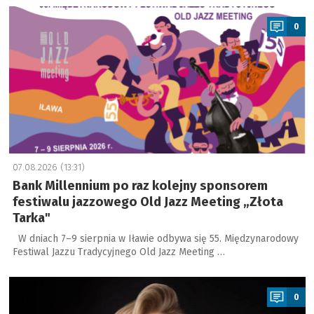
a
0
07.08.2026 (13:31)
Bank Millennium po raz kolejny sponsorem
festiwalu jazzowego Old Jazz Meeting „Złota
Tarka"
W dniach 7–9 sierpnia w Iławie odbywa się 55. Międzynarodowy
Festiwal Jazzu Tradycyjnego Old Jazz Meeting …
a
0