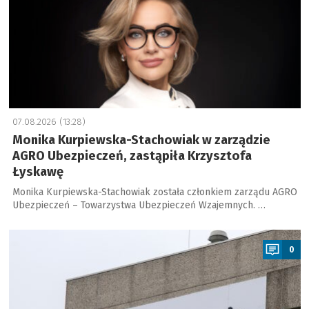
07.08.2026 (13:28)
Monika Kurpiewska-Stachowiak w zarządzie
AGRO Ubezpieczeń, zastąpiła Krzysztofa
Łyskawę
Monika Kurpiewska-Stachowiak została członkiem zarządu AGRO
Ubezpieczeń – Towarzystwa Ubezpieczeń Wzajemnych. …
a
0