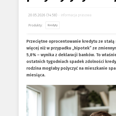
20.05.2026 (14:58)
informacja prasowa
Kredyty
Przeciętne oprocentowanie kredytu ze stałą s
więcej niż w przypadku „hipotek” ze zmienny
5,8% – wynika z deklaracji banków. To właśn
ostatnich tygodniach spadek zdolności kredy
rodzina mogłaby pożyczyć na mieszkanie spad
miesiąca.