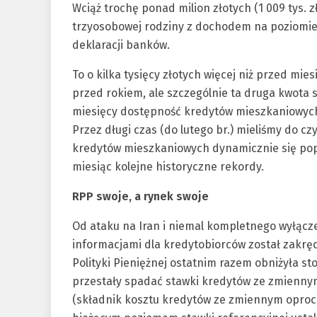
Wciąż trochę ponad milion złotych (1 009 tys. 
trzyosobowej rodziny z dochodem na poziomie
deklaracji banków.
To o kilka tysięcy złotych więcej niż przed mies
przed rokiem, ale szczególnie ta druga kwota s
miesięcy dostępność kredytów mieszkaniowych 
Przez długi czas (do lutego br.) mieliśmy do c
kredytów mieszkaniowych dynamicznie się pop
miesiąc kolejne historyczne rekordy.
RPP swoje, a rynek swoje
Od ataku na Iran i niemal kompletnego wyłącze
informacjami dla kredytobiorców został zakręc
Polityki Pieniężnej ostatnim razem obniżyła st
przestały spadać stawki kredytów ze zmienny
(składnik kosztu kredytów ze zmiennym opro