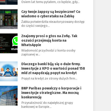
Osiem lat temu pytałem, co będzie, gdy…
Czy twoje żappsy są bezpieczne? Co
wiadomo o cyberataku na Żabkę
Żabka potwierdziła nieautoryzowany dostęp
do części swojego…
Znajomy prosi o głos na Zofię. Tak
oszuści przejmują konta na
WhatsAppie
Wiadomość przychodzi z konta osoby
zapisanej w…
Dlaczego banki biją się o duże firmy.
Inwestycje z KPO o wartości ponad 158
mld zł napędzają popyt na kredyt
Popyt na kredyt ze strony dużych firm…
BNP Paribas powalczy o korporacje i
inwestycje strategiczne. Ma mocną
konkurencję
Przynależność do największej grupy
bankowej w Europie…