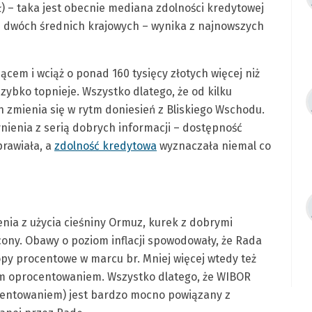
zł) – taka jest obecnie mediana zdolności kredytowej
 dwóch średnich krajowych – wynika z najnowszych
iącem i wciąż o ponad 160 tysięcy złotych więcej niż
zybko topnieje. Wszystko dlatego, że od kilku
zmienia się w rytm doniesień z Bliskiego Wschodu.
zynienia z serią dobrych informacji – dostępność
rawiała, a
zdolność kredytowa
wyznaczała niemal co
nia z użycia cieśniny Ormuz, kurek z dobrymi
ony. Obawy o poziom inflacji spowodowały, że Rada
opy procentowe w marcu br. Mniej więcej wtedy też
m oprocentowaniem. Wszystko dlatego, że WIBOR
centowaniem) jest bardzo mocno powiązany z