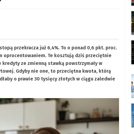
topą przekracza już 6,4%. To o ponad 0,6 pkt. proc.
m oprocentowaniem. Te kosztują dziś przeciętnie
ie kredyty ze zmienną stawką powstrzymały w
towej. Gdyby nie one, to przeciętna kwota, którą
łaby o prawie 30 tysięcy złotych w ciągu zaledwie