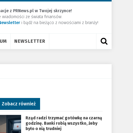
acje z PRNews.pl w Twojej skrzynce!
e wiadomości ze świata finansów.
Newsletter
​i bądź na bieżąco z nowościami z branży!
RUM
NEWSLETTER
Zobacz również
Rząd radzi trzymać gotówkę na czarną
godzinę. Banki robią wszystko, żeby
było o nią trudniej