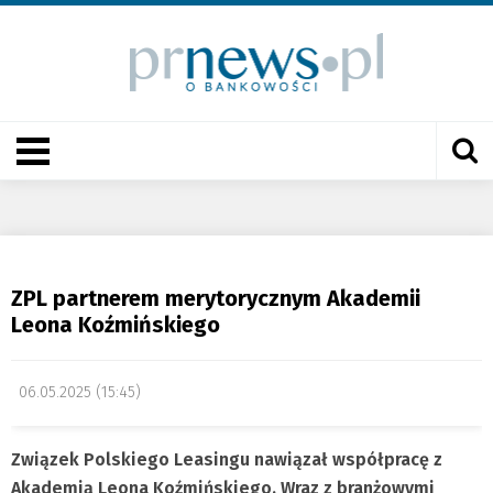
ZPL partnerem merytorycznym Akademii
Leona Koźmińskiego
06.05.2025 (15:45)
Związek Polskiego Leasingu nawiązał współpracę z
Akademią Leona Koźmińskiego.
Wraz z branżowymi