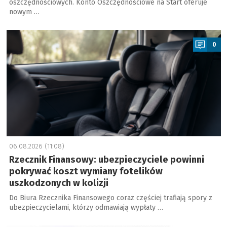
oszczędnościowych. Konto Oszczędnościowe na Start oferuje
nowym …
a
0
06.08.2026 (11:08)
Rzecznik Finansowy: ubezpieczyciele powinni
pokrywać koszt wymiany fotelików
uszkodzonych w kolizji
Do Biura Rzecznika Finansowego coraz częściej trafiają spory z
ubezpieczycielami, którzy odmawiają wypłaty …
a