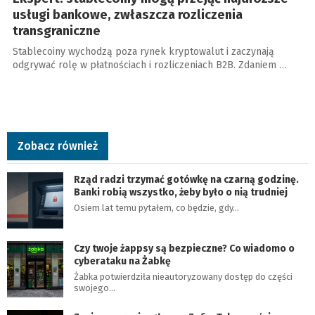
usługi bankowe, zwłaszcza rozliczenia
transgraniczne
Stablecoiny wychodzą poza rynek kryptowalut i zaczynają
odgrywać rolę w płatnościach i rozliczeniach B2B. Zdaniem …
Zobacz również
Rząd radzi trzymać gotówkę na czarną godzinę.
Banki robią wszystko, żeby było o nią trudniej
Osiem lat temu pytałem, co będzie, gdy…
Czy twoje żappsy są bezpieczne? Co wiadomo o
cyberataku na Żabkę
Żabka potwierdziła nieautoryzowany dostęp do części
swojego…