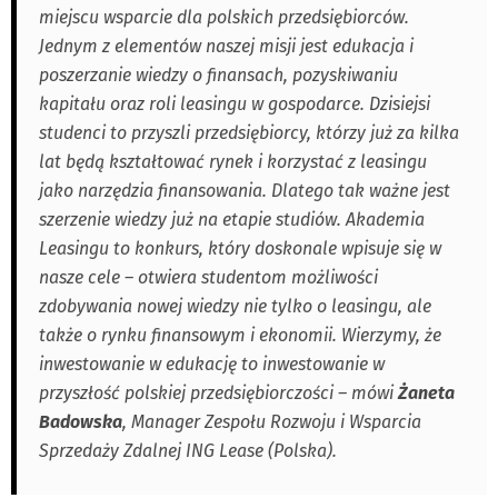
miejscu wsparcie dla polskich przedsiębiorców.
Jednym z elementów naszej misji jest edukacja i
poszerzanie wiedzy o finansach, pozyskiwaniu
kapitału oraz roli leasingu w gospodarce. Dzisiejsi
studenci to przyszli przedsiębiorcy, którzy już za kilka
lat będą kształtować rynek i korzystać z leasingu
jako narzędzia finansowania. Dlatego tak ważne jest
szerzenie wiedzy już na etapie studiów. Akademia
Leasingu to konkurs, który doskonale wpisuje się w
nasze cele – otwiera studentom możliwości
zdobywania nowej wiedzy nie tylko o leasingu, ale
także o rynku finansowym i ekonomii. Wierzymy, że
inwestowanie w edukację to inwestowanie w
przyszłość polskiej przedsiębiorczości – mówi
Żaneta
Badowska
, Manager Zespołu Rozwoju i Wsparcia
Sprzedaży Zdalnej ING Lease (Polska).