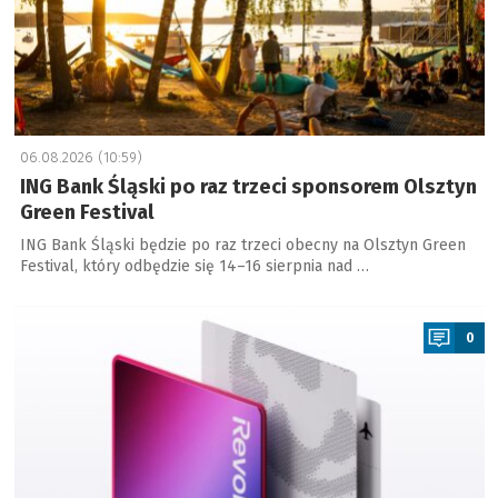
06.08.2026 (10:59)
ING Bank Śląski po raz trzeci sponsorem Olsztyn
Green Festival
ING Bank Śląski będzie po raz trzeci obecny na Olsztyn Green
Festival, który odbędzie się 14–16 sierpnia nad …
a
0