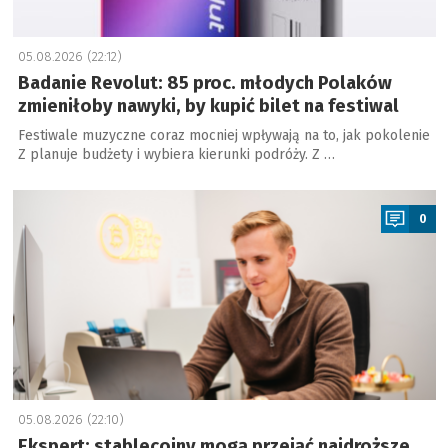
05.08.2026 (22:12)
Badanie Revolut: 85 proc. młodych Polaków
zmieniłoby nawyki, by kupić bilet na festiwal
Festiwale muzyczne coraz mocniej wpływają na to, jak pokolenie
Z planuje budżety i wybiera kierunki podróży. Z …
a
0
05.08.2026 (22:10)
Ekspert: stablecoiny mogą przejąć najdroższe