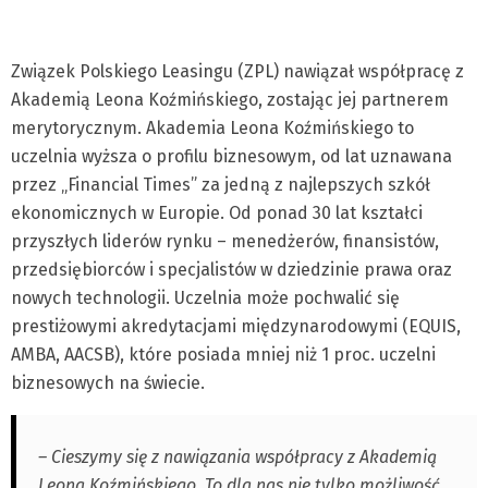
Związek Polskiego Leasingu (ZPL) nawiązał współpracę z
Akademią Leona Koźmińskiego, zostając jej partnerem
merytorycznym. Akademia Leona Koźmińskiego to
uczelnia wyższa o profilu biznesowym, od lat uznawana
przez „Financial Times” za jedną z najlepszych szkół
ekonomicznych w Europie. Od ponad 30 lat kształci
przyszłych liderów rynku – menedżerów, finansistów,
przedsiębiorców i specjalistów w dziedzinie prawa oraz
nowych technologii. Uczelnia może pochwalić się
prestiżowymi akredytacjami międzynarodowymi (EQUIS,
AMBA, AACSB), które posiada mniej niż 1 proc. uczelni
biznesowych na świecie.
– Cieszymy się z nawiązania współpracy z Akademią
Leona Koźmińskiego. To dla nas nie tylko możliwość