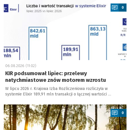
0
06.08.2026 (11:02)
KIR podsumował lipiec: przelewy
natychmiastowe znów motorem wzrostu
W lipcu 2026 r. Krajowa Izba Rozliczeniowa rozliczyła w
systemie Elixir 189,91 mln transakcji o łącznej wartości …
a
0