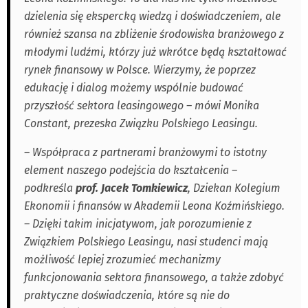
dzielenia się ekspercką wiedzą i doświadczeniem, ale
również szansa na zbliżenie środowiska branżowego z
młodymi ludźmi, którzy już wkrótce będą kształtować
rynek finansowy w Polsce. Wierzymy, że poprzez
edukację i dialog możemy wspólnie budować
przyszłość sektora leasingowego – mówi Monika
Constant, prezeska Związku Polskiego Leasingu.
– Współpraca z partnerami branżowymi to istotny
element naszego podejścia do kształcenia –
podkreśla
prof. Jacek Tomkiewicz
, Dziekan Kolegium
Ekonomii i finansów w Akademii Leona Koźmińskiego.
– Dzięki takim inicjatywom, jak porozumienie z
Związkiem Polskiego Leasingu, nasi studenci mają
możliwość lepiej zrozumieć mechanizmy
funkcjonowania sektora finansowego, a także zdobyć
praktyczne doświadczenia, które są nie do