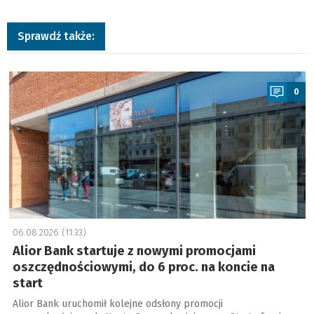
Sprawdź także:
a
0
06.08.2026 (11:33)
Alior Bank startuje z nowymi promocjami
oszczędnościowymi, do 6 proc. na koncie na
start
Alior Bank uruchomił kolejne odsłony promocji