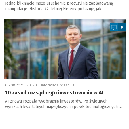
Jedno kliknięcie może uruchomić precyzyjnie zaplanowaną
manipulację. Historia 72-letniej Heleny pokazuje, jak …
a
0
06.08.2026 (20:34) –
informacja prasowa
10 zasad rozsądnego inwestowania w AI
AI znowu rozpala wyobraźnię inwestorów. Po świetnych
wynikach kwartalnych największych spółek technologicznych …