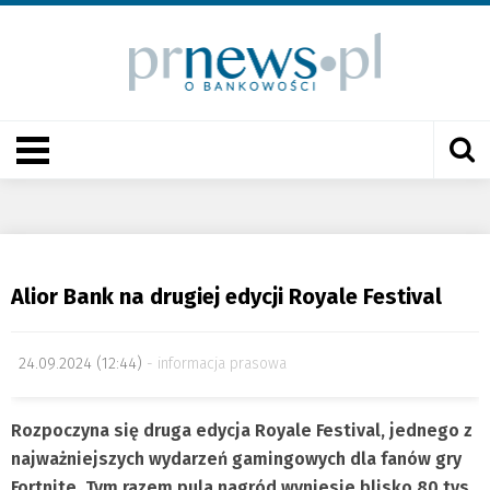
Alior Bank na drugiej edycji Royale Festival
24.09.2024 (12:44)
informacja prasowa
Rozpoczyna się druga edycja Royale Festival, jednego z
najważniejszych wydarzeń gamingowych dla fanów gry
Fortnite. Tym razem pula nagród wyniesie blisko 80 tys.