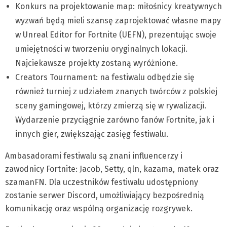
Konkurs na projektowanie map: miłośnicy kreatywnych
wyzwań będą mieli szansę zaprojektować własne mapy
w Unreal Editor for Fortnite (UEFN), prezentując swoje
umiejętności w tworzeniu oryginalnych lokacji.
Najciekawsze projekty zostaną wyróżnione.
Creators Tournament: na festiwalu odbędzie się
również turniej z udziałem znanych twórców z polskiej
sceny gamingowej, którzy zmierzą się w rywalizacji.
Wydarzenie przyciągnie zarówno fanów Fortnite, jak i
innych gier, zwiększając zasięg festiwalu.
Ambasadorami festiwalu są znani influencerzy i
zawodnicy Fortnite: Jacob, Setty, qln, kazama, matek oraz
szamanFN. Dla uczestników festiwalu udostępniony
zostanie serwer Discord, umożliwiający bezpośrednią
komunikację oraz wspólną organizację rozgrywek.