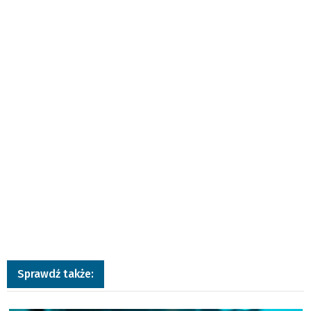
Sprawdź także:
a