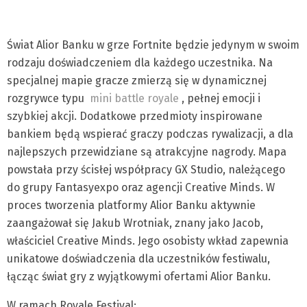
Świat Alior Banku w grze Fortnite będzie jedynym w swoim
rodzaju doświadczeniem dla każdego uczestnika. Na
specjalnej mapie gracze zmierzą się w dynamicznej
rozgrywce typu
mini battle royale
, pełnej emocji i
szybkiej akcji. Dodatkowe przedmioty inspirowane
bankiem będą wspierać graczy podczas rywalizacji, a dla
najlepszych przewidziane są atrakcyjne nagrody. Mapa
powstała przy ścisłej współpracy GX Studio, należącego
do grupy Fantasyexpo oraz agencji Creative Minds. W
proces tworzenia platformy Alior Banku aktywnie
zaangażował się Jakub Wrotniak, znany jako Jacob,
właściciel Creative Minds. Jego osobisty wkład zapewnia
unikatowe doświadczenia dla uczestników festiwalu,
łącząc świat gry z wyjątkowymi ofertami Alior Banku.
W ramach Royale Festival: