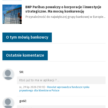
BNP Paribas powalczy o korporacje i inwestycje
strategiczne. Ma mocną konkurencję
Przynależność do największej grupy bankowej w Europie…
O tym mówią bankowcy
Ostatnie komentarze
SK
:
Ktoś już to ma w aplikacji ?
…
śr., 29 lip 2026 (10:13)
•
Revolut wprowadza fundusze rynku
prywatnego dla klientów w Polsce
gość
: