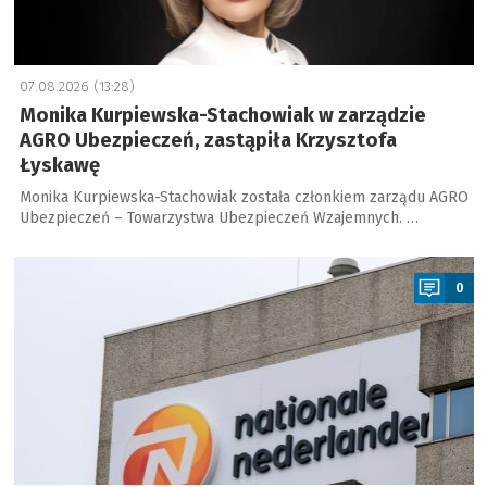
07.08.2026 (13:28)
Monika Kurpiewska-Stachowiak w zarządzie
AGRO Ubezpieczeń, zastąpiła Krzysztofa
Łyskawę
Monika Kurpiewska-Stachowiak została członkiem zarządu AGRO
Ubezpieczeń – Towarzystwa Ubezpieczeń Wzajemnych. …
a
0