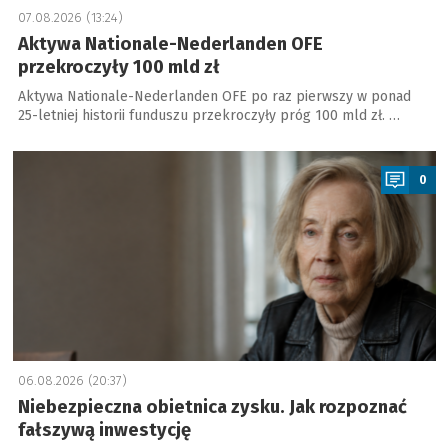
07.08.2026 (13:24)
Aktywa Nationale-Nederlanden OFE
przekroczyły 100 mld zł
Aktywa Nationale-Nederlanden OFE po raz pierwszy w ponad
25-letniej historii funduszu przekroczyły próg 100 mld zł. …
a
0
06.08.2026 (20:37)
Niebezpieczna obietnica zysku. Jak rozpoznać
fałszywą inwestycję