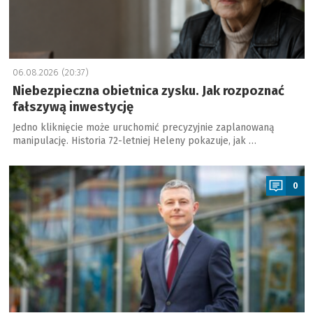
06.08.2026 (20:37)
Niebezpieczna obietnica zysku. Jak rozpoznać
fałszywą inwestycję
Jedno kliknięcie może uruchomić precyzyjnie zaplanowaną
manipulację. Historia 72-letniej Heleny pokazuje, jak …
a
0