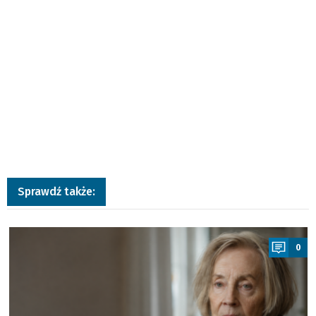
Sprawdź także:
a
0