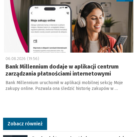
06.08.2026 (19:56)
Bank Millennium dodaje w aplikacji centrum
zarządzania płatnościami internetowymi
Bank Millennium uruchomił w aplikacji mobilnej sekcję Moje
zakupy online. Pozwala ona śledzić historię zakupów w …
Zobacz również