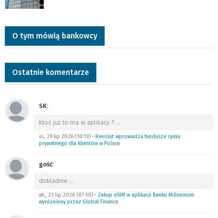
O tym mówią bankowcy
Ostatnie komentarze
SK
:
Ktoś już to ma w aplikacji ?
…
śr., 29 lip 2026 (10:13)
•
Revolut wprowadza fundusze rynku
prywatnego dla klientów w Polsce
gość
:
dokładnie
…
wt., 21 lip 2026 (07:30)
•
Zakup eSIM w aplikacji Banku Millennium
wyróżniony przez Global Finance