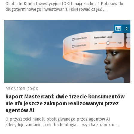
Osobiste Konta Inwestycyjne (OKI) mają zachęcić Polaków do
długoterminowego inwestowania i skierować część …
a
0
06.08.2026 (20:01)
Raport Mastercard: dwie trzecie konsumentów
nie ufa jeszcze zakupom realizowanym przez
agentów AI
O przyszłości handlu obsługiwanego przez agentów AI
zdecyduje zaufanie, a nie technologia — wynika z raportu …