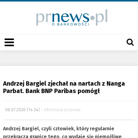
Andrzej Bargiel zjechał na nartach z Nanga
Parbat. Bank BNP Paribas pomógł
06.07.2026 (14:34)
informacja prasowa
Andrzej Bargiel, czyli człowiek, który regularnie
przekracza granice tego, co wydaje się niemożliwe,