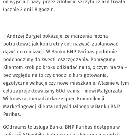
od wyjścia z bazy, przez zdobycie szczytu i zjazd trwała
łącznie 2 dni i 9 godzin.
– Andrzej Bargiel pokazuje, że marzenia można
potraktować jak konkretny cel: nazwać, zaplanować i
dążyć do realizacji. W Banku BNP Paribas podobnie
podchodzimy do kwestii oszczędzania. Pomagamy
Klientom krok po kroku odkładać na to, o czym marzą –
bez względu na to czy chodzi o kurs gotowania,
egzotyczne wakacje czy nowe mieszkanie. Właśnie w tym
celu zaprojektowaliśmy GOdreams – mówi Małgorzata
Witkowska, menadżerka zespołu Komunikacji
Marketingowej Klienta Indywidualnego w Banku BNP
Paribas.
GOdreams to usługa Banku BNP Paribas dostępna w
aplikacji GOmobile, która łączy praktyczne narzędzia