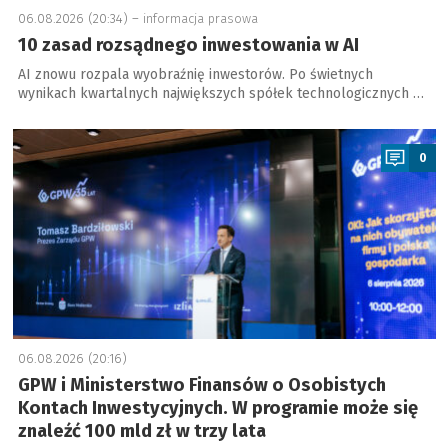
06.08.2026 (20:34) –
informacja prasowa
10 zasad rozsądnego inwestowania w AI
AI znowu rozpala wyobraźnię inwestorów. Po świetnych
wynikach kwartalnych największych spółek technologicznych …
a
0
06.08.2026 (20:16)
GPW i Ministerstwo Finansów o Osobistych
Kontach Inwestycyjnych. W programie może się
znaleźć 100 mld zł w trzy lata