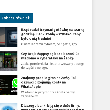
Zobacz również
Rząd radzi trzymać gotówkę na czarną
godzinę. Banki robią wszystko, żeby
było o nią trudniej
Osiem lat temu pytałem, co będzie, gdy…
Czy twoje żappsy są bezpieczne? Co
wiadomo o cyberataku na Żabkę
Żabka potwierdziła nieautoryzowany dostęp
do części swojego…
Znajomy prosi o głos na Zofię. Tak
oszuści przejmują konta na
WhatsAppie
Wiadomość przychodzi z konta osoby
zapisanej w…
Dlaczego banki biją się o duże firmy.