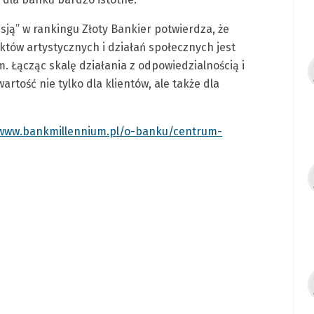
ją” w rankingu Złoty Bankier potwierdza, że
któw artystycznych i działań społecznych jest
. Łącząc skalę działania z odpowiedzialnością i
ość nie tylko dla klientów, ale także dla
/www.bankmillennium.pl/o-banku/centrum-