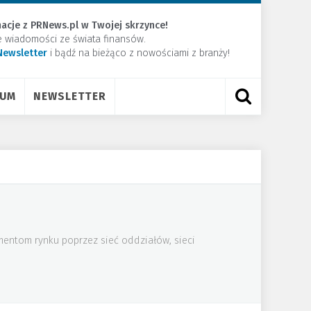
acje z PRNews.pl w Twojej skrzynce!
e wiadomości ze świata finansów.
Newsletter
​i bądź na bieżąco z nowościami z branży!
RUM
NEWSLETTER
mentom rynku poprzez sieć oddziałów, sieci