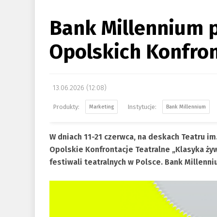
Bank Millennium 
Opolskich Konfron
13.06.2026 (12:08)
Marketing
Bank Millennium
W dniach 11-21 czerwca, na deskach Teatru i
Opolskie Konfrontacje Teatralne „Klasyka żyw
festiwali teatralnych w Polsce. Bank Millen