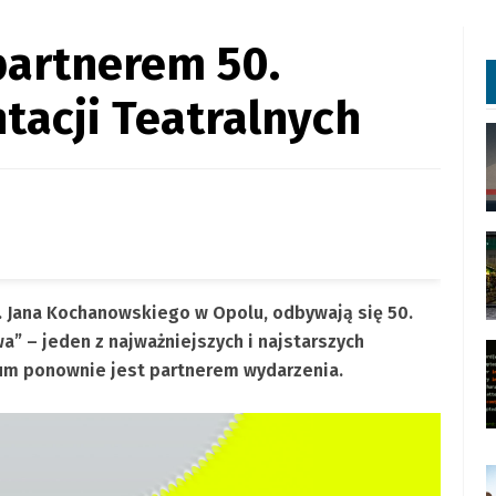
partnerem 50.
tacji Teatralnych
m. Jana Kochanowskiego w Opolu, odbywają się 50.
a” – jeden z najważniejszych i najstarszych
nium ponownie jest partnerem wydarzenia.