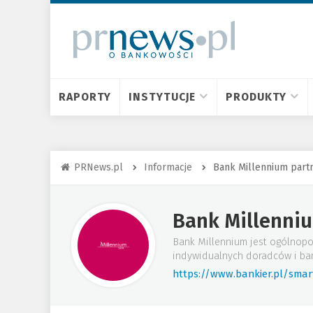
RAPORTY
INSTYTUCJE
PRODUKTY
PRNews.pl
Informacje
Bank Millennium partn
Bank Millenni
Bank Millennium jest ogólnopo
indywidualnych doradców i ba
https://www.bankier.pl/sma