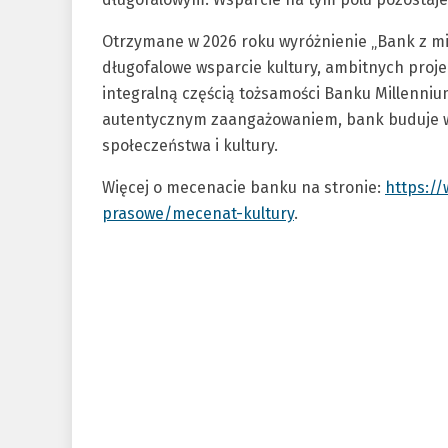
Otrzymane w 2026 roku wyróżnienie „Bank z mis
długofalowe wsparcie kultury, ambitnych proje
integralną częścią tożsamości Banku Millennium
autentycznym zaangażowaniem, bank buduje wart
społeczeństwa i kultury.
Więcej o mecenacie banku na stronie:
https:/
prasowe/mecenat-kultury
.