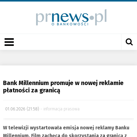
Bank Millennium promuje w nowej reklamie
płatności za granicą
01.06.2026 (21:58)
informacja prasowa
W telewizji wystartowała emisja nowej reklamy Banku
Millennium. Film zachęca do skorzystania za granicą z