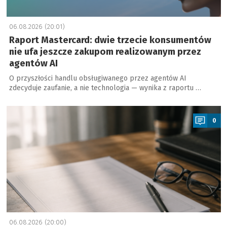
06.08.2026 (20:01)
Raport Mastercard: dwie trzecie konsumentów
nie ufa jeszcze zakupom realizowanym przez
agentów AI
O przyszłości handlu obsługiwanego przez agentów AI
zdecyduje zaufanie, a nie technologia — wynika z raportu …
a
0
06.08.2026 (20:00)