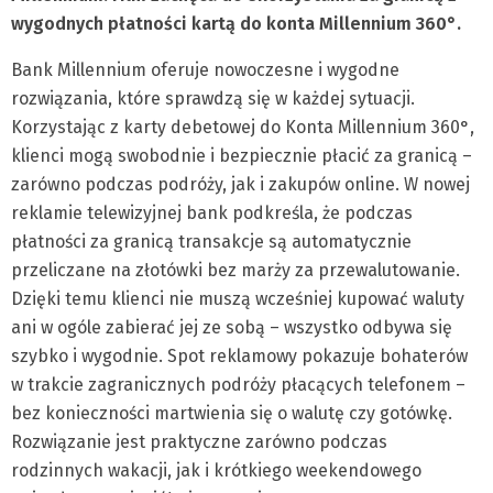
wygodnych płatności kartą do konta Millennium 360°.
Bank Millennium oferuje nowoczesne i wygodne
rozwiązania, które sprawdzą się w każdej sytuacji.
Korzystając z karty debetowej do Konta Millennium 360°,
klienci mogą swobodnie i bezpiecznie płacić za granicą –
zarówno podczas podróży, jak i zakupów online. W nowej
reklamie telewizyjnej bank podkreśla, że podczas
płatności za granicą transakcje są automatycznie
przeliczane na złotówki bez marży za przewalutowanie.
Dzięki temu klienci nie muszą wcześniej kupować waluty
ani w ogóle zabierać jej ze sobą – wszystko odbywa się
szybko i wygodnie. Spot reklamowy pokazuje bohaterów
w trakcie zagranicznych podróży płacących telefonem –
bez konieczności martwienia się o walutę czy gotówkę.
Rozwiązanie jest praktyczne zarówno podczas
rodzinnych wakacji, jak i krótkiego weekendowego