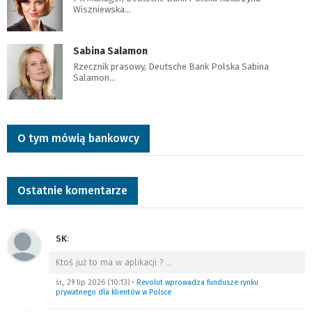
Wiszniewska…
Sabina Salamon
Rzecznik prasowy, Deutsche Bank Polska Sabina
Salamon…
O tym mówią bankowcy
Ostatnie komentarze
SK
:
Ktoś już to ma w aplikacji ?
…
śr., 29 lip 2026 (10:13)
•
Revolut wprowadza fundusze rynku
prywatnego dla klientów w Polsce