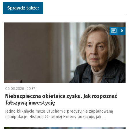
Sprawdź także:
a
0
06.08.2026 (20:37)
Niebezpieczna obietnica zysku. Jak rozpoznać
fałszywą inwestycję
Jedno kliknięcie może uruchomić precyzyjnie zaplanowaną
manipulację. Historia 72-letniej Heleny pokazuje, jak …
a