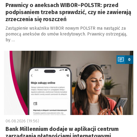
Prawnicy o aneksach WIBOR–POLSTR: przed
podpisaniem trzeba sprawdzić, czy nie zawierają
zrzeczenia się roszczeń
Zastąpienie wskaźnika WIBOR nowym POLSTR ma nastąpić za
pomocą aneksów do umów kredytowych. Prawnicy ostrzegają,
by …
a
0
06.08.2026 (19:56)
Bank Millennium dodaje w aplikacji centrum
zarządzania płatnościami internetowymi