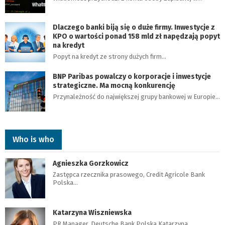
Dlaczego banki biją się o duże firmy. Inwestycje z
KPO o wartości ponad 158 mld zł napędzają popyt
na kredyt
Popyt na kredyt ze strony dużych firm…
BNP Paribas powalczy o korporacje i inwestycje
strategiczne. Ma mocną konkurencję
Przynależność do największej grupy bankowej w Europie…
Who is who
Agnieszka Gorzkowicz
Zastępca rzecznika prasowego, Credit Agricole Bank
Polska…
Katarzyna Wiszniewska
PR Manager, Deutsche Bank Polska Katarzyna