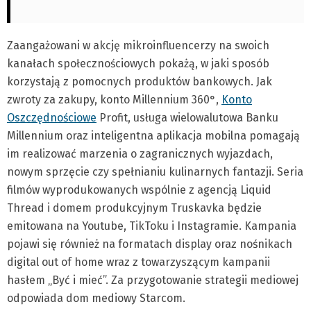
Zaangażowani w akcję mikroinfluencerzy na swoich
kanałach społecznościowych pokażą, w jaki sposób
korzystają z pomocnych produktów bankowych. Jak
zwroty za zakupy, konto Millennium 360°,
Konto
Oszczędnościowe
Profit, usługa wielowalutowa Banku
Millennium oraz inteligentna aplikacja mobilna pomagają
im realizować marzenia o zagranicznych wyjazdach,
nowym sprzęcie czy spełnianiu kulinarnych fantazji. Seria
filmów wyprodukowanych wspólnie z agencją Liquid
Thread i domem produkcyjnym Truskavka będzie
emitowana na Youtube, TikToku i Instagramie. Kampania
pojawi się również na formatach display oraz nośnikach
digital out of home wraz z towarzyszącym kampanii
hasłem „Być i mieć”. Za przygotowanie strategii mediowej
odpowiada dom mediowy Starcom.