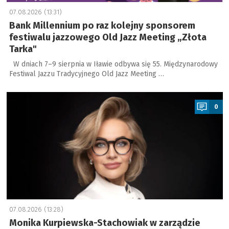
07.08.2026 (13:31)
Bank Millennium po raz kolejny sponsorem
festiwalu jazzowego Old Jazz Meeting „Złota
Tarka"
W dniach 7–9 sierpnia w Iławie odbywa się 55. Międzynarodowy
Festiwal Jazzu Tradycyjnego Old Jazz Meeting …
a
0
07.08.2026 (13:28)
Monika Kurpiewska-Stachowiak w zarządzie