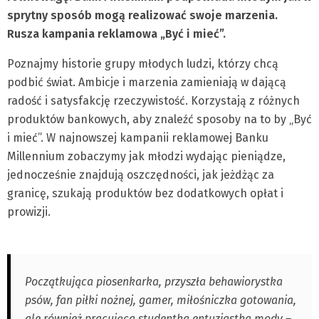
sprytny sposób mogą realizować swoje marzenia.
Rusza kampania reklamowa „Być i mieć”.
Poznajmy historie grupy młodych ludzi, którzy chcą
podbić świat. Ambicje i marzenia zamieniają w dającą
radość i satysfakcję rzeczywistość. Korzystają z różnych
produktów bankowych, aby znaleźć sposoby na to by „Być
i mieć”. W najnowszej kampanii reklamowej Banku
Millennium zobaczymy jak młodzi wydając pieniądze,
jednocześnie znajdują oszczędności, jak jeżdżąc za
granicę, szukają produktów bez dodatkowych opłat i
prowizji.
Początkująca piosenkarka, przyszła behawiorystka
psów, fan piłki nożnej, gamer, miłośniczka gotowania,
ale również pracująca studentka entuzjastka mody –