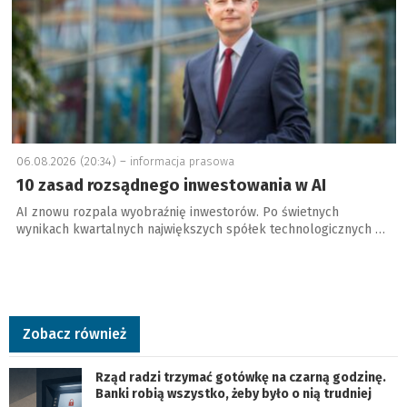
06.08.2026 (20:34) –
informacja prasowa
10 zasad rozsądnego inwestowania w AI
AI znowu rozpala wyobraźnię inwestorów. Po świetnych
wynikach kwartalnych największych spółek technologicznych …
Zobacz również
Rząd radzi trzymać gotówkę na czarną godzinę.
Banki robią wszystko, żeby było o nią trudniej