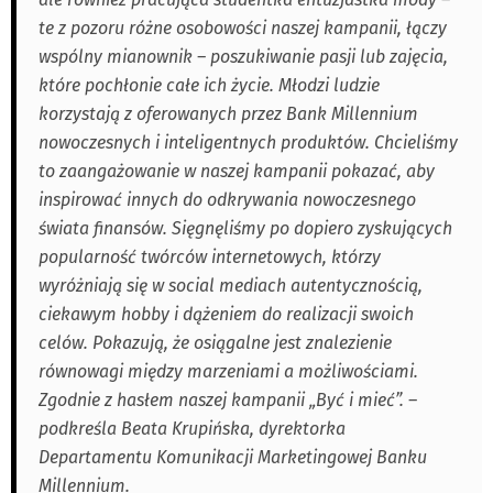
te z pozoru różne osobowości naszej kampanii, łączy
wspólny mianownik – poszukiwanie pasji lub zajęcia,
które pochłonie całe ich życie. Młodzi ludzie
korzystają z oferowanych przez Bank Millennium
nowoczesnych i inteligentnych produktów. Chcieliśmy
to zaangażowanie w naszej kampanii pokazać, aby
inspirować innych do odkrywania nowoczesnego
świata finansów. Sięgnęliśmy po dopiero zyskujących
popularność twórców internetowych, którzy
wyróżniają się w social mediach autentycznością,
ciekawym hobby i dążeniem do realizacji swoich
celów. Pokazują, że osiągalne jest znalezienie
równowagi między marzeniami a możliwościami.
Zgodnie z hasłem naszej kampanii „Być i mieć”. –
podkreśla Beata Krupińska, dyrektorka
Departamentu Komunikacji Marketingowej Banku
Millennium.