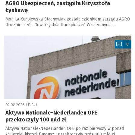
AGRO Ubezpieczeń, zastąpiła Krzysztofa
Łyskawę
Monika Kurpiewska-Stachowiak została członkiem zarządu AGRO
Ubezpieczeń – Towarzystwa Ubezpieczeń Wzajemnych. …
a
0
07.08.2026 (13:24)
Aktywa Nationale-Nederlanden OFE
przekroczyły 100 mld zł
Aktywa Nationale-Nederlanden OFE po raz pierwszy w ponad
25-letniej historii funduszu przekroczyły próg 100 mld zł. …