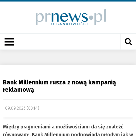
Bank Millennium rusza z nową kampanią
reklamową
09.09.2025 (03:14)
Między pragnieniami a możliwościami da się znaleźć
równowagę. Bank Millennium podpowiada młodym jak w