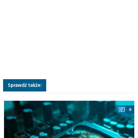
Sprawdź także:
a
0