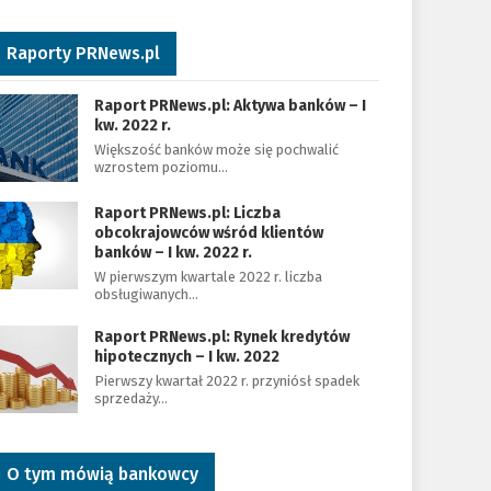
Raporty PRNews.pl
Raport PRNews.pl: Aktywa banków – I
kw. 2022 r.
Większość banków może się pochwalić
wzrostem poziomu…
Raport PRNews.pl: Liczba
obcokrajowców wśród klientów
banków – I kw. 2022 r.
W pierwszym kwartale 2022 r. liczba
obsługiwanych…
Raport PRNews.pl: Rynek kredytów
hipotecznych – I kw. 2022
Pierwszy kwartał 2022 r. przyniósł spadek
sprzedaży…
O tym mówią bankowcy