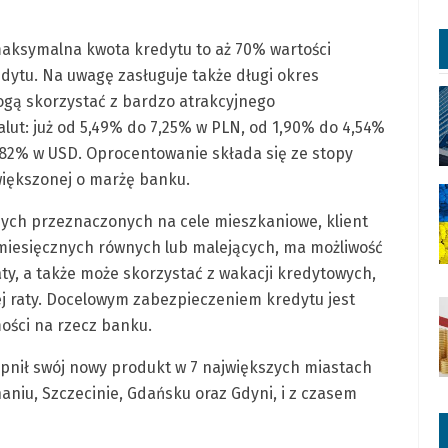
maksymalna kwota kredytu to aż 70% wartości
dytu. Na uwagę zasługuje także długi okres
mogą skorzystać z bardzo atrakcyjnego
lut: już od 5,49% do 7,25% w PLN, od 1,90% do 4,54%
,82% w USD. Oprocentowanie składa się ze stopy
większonej o marżę banku.
ych przeznaczonych na cele mieszkaniowe, klient
miesięcznych równych lub malejących, ma możliwość
aty, a także może skorzystać z wakacji kredytowych,
nej raty. Docelowym zabezpieczeniem kredytu jest
ości na rzecz banku.
ępnił swój nowy produkt w 7 największych miastach
aniu, Szczecinie, Gdańsku oraz Gdyni, i z czasem