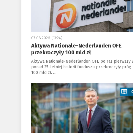
07.08.2026 (13:24)
Aktywa Nationale-Nederlanden OFE
przekroczyły 100 mld zł
Aktywa Nationale-Nederlanden OFE po raz pierwszy 
ponad 25-letniej historii funduszu przekroczyły próg
100 mld zł. …
a