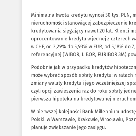
Minimalna kwota kredytu wynosi 50 tys. PLN, 
nieruchomości stanowiącej zabezpieczenie kre
kredytowania sięgający nawet 20 lat. Klienci 
oprocentowanie kredytu w jednej z czterech wa
w CHF, od 3,29% do 5,93% w EUR, od 5,18% do 7
referencyjnej (WIBOR, LIBOR, EURIBOR 3M) po
Podobnie jak w przypadku kredytów hipoteczn
może wybrać sposób spłaty kredytu: w ratach 
zmiany waluty kredytu i jego wcześniejszej spł
czyli opcji zawieszenia raz do roku spłaty jed
pierwsza hipoteka na kredytowanej nieruchom
W pierwszej kolejności Bank Millennium udost
Polski: w Warszawie, Krakowie, Wrocławiu, Pozn
planuje zwiększanie jego zasięgu.