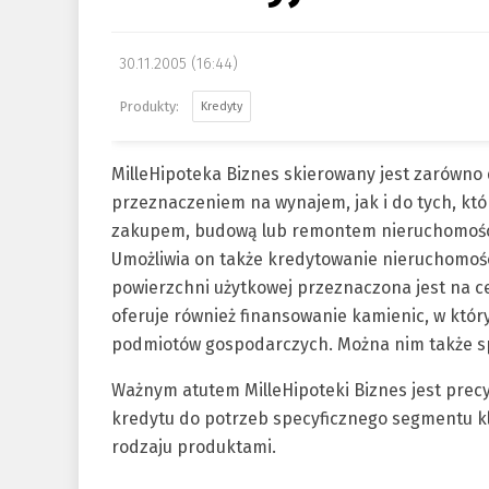
30.11.2005 (16:44)
Kredyty
MilleHipoteka Biznes skierowany jest zarówno 
przeznaczeniem na wynajem, jak i do tych, któ
zakupem, budową lub remontem nieruchomości, 
Umożliwia on także kredytowanie nieruchomoś
powierzchni użytkowej przeznaczona jest na 
oferuje również finansowanie kamienic, w któ
podmiotów gospodarczych. Można nim także spł
Ważnym atutem MilleHipoteki Biznes jest prec
kredytu do potrzeb specyficznego segmentu k
rodzaju produktami.