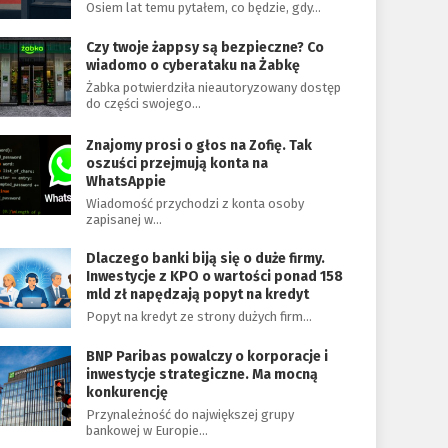
Osiem lat temu pytałem, co będzie, gdy…
Czy twoje żappsy są bezpieczne? Co
wiadomo o cyberataku na Żabkę
Żabka potwierdziła nieautoryzowany dostęp
do części swojego…
Znajomy prosi o głos na Zofię. Tak
oszuści przejmują konta na
WhatsAppie
Wiadomość przychodzi z konta osoby
zapisanej w…
Dlaczego banki biją się o duże firmy.
Inwestycje z KPO o wartości ponad 158
mld zł napędzają popyt na kredyt
Popyt na kredyt ze strony dużych firm…
BNP Paribas powalczy o korporacje i
inwestycje strategiczne. Ma mocną
konkurencję
Przynależność do największej grupy
bankowej w Europie…