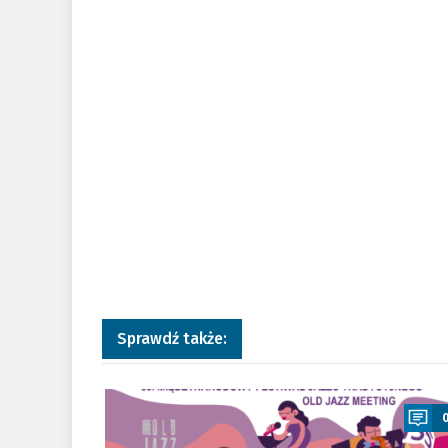
Sprawdź także:
a