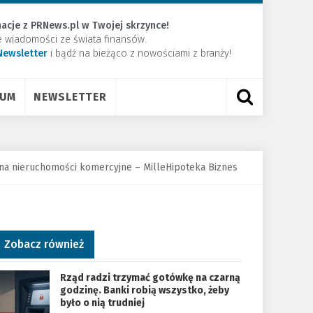
acje z PRNews.pl w Twojej skrzynce!
e wiadomości ze świata finansów.
Newsletter
​i bądź na bieżąco z nowościami z branży!
RUM
NEWSLETTER
na nieruchomości komercyjne – MilleHipoteka Biznes
Zobacz również
Rząd radzi trzymać gotówkę na czarną
godzinę. Banki robią wszystko, żeby
było o nią trudniej