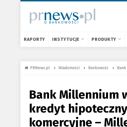
RAPORTY
INSTYTUCJE
PRODUKTY
PRNews.pl
Wiadomości
Bankowość
Bank
Bank Millennium
kredyt hipoteczn
komercyjne – Mill