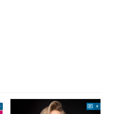
a
0
0