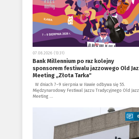
07.08.2026 (13:31)
Bank Millennium po raz kolejny
sponsorem festiwalu jazzowego Old Jaz
Meeting „Złota Tarka"
W dniach 7–9 sierpnia w Iławie odbywa się 55.
Międzynarodowy Festiwal Jazzu Tradycyjnego Old Jazz
Meeting …
a