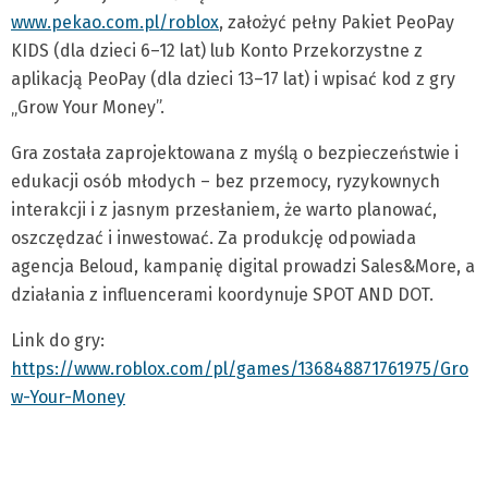
www.pekao.com.pl/roblox
, założyć pełny Pakiet PeoPay
KIDS (dla dzieci 6–12 lat) lub Konto Przekorzystne z
aplikacją PeoPay (dla dzieci 13–17 lat) i wpisać kod z gry
„Grow Your Money”.
Gra została zaprojektowana z myślą o bezpieczeństwie i
edukacji osób młodych – bez przemocy, ryzykownych
interakcji i z jasnym przesłaniem, że warto planować,
oszczędzać i inwestować. Za produkcję odpowiada
agencja Beloud, kampanię digital prowadzi Sales&More, a
działania z influencerami koordynuje SPOT AND DOT.
Link do gry:
https://www.roblox.com/pl/games/136848871761975/Gro
w-Your-Money