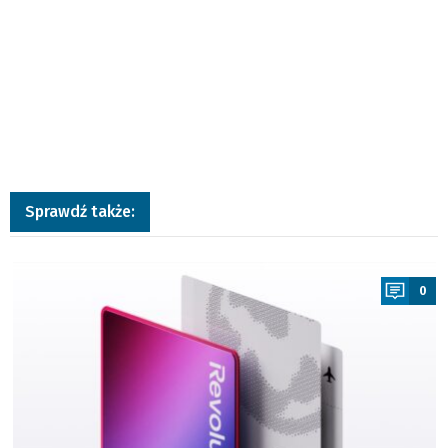
Sprawdź także:
a
0