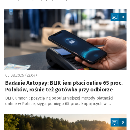
a
0
05.08.2026 (22:04)
Badanie Autopay: BLIK-iem płaci online 65 proc.
Polaków, rośnie też gotówka przy odbiorze
BLIK umocnił pozycję najpopularniejszej metody płatności
online w Polsce, sięga po niego 65 proc. kupujących w …
a
0