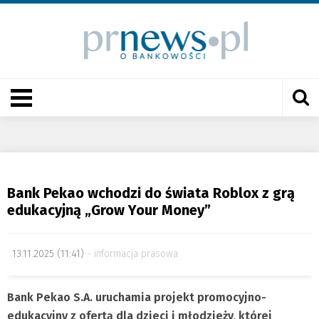
Bank Pekao wchodzi do świata Roblox z grą
edukacyjną „Grow Your Money”
13.11.2025 (11:41)
informacja prasowa
Bank Pekao S.A. uruchamia projekt promocyjno-
edukacyjny z ofertą dla dzieci i młodzieży, której