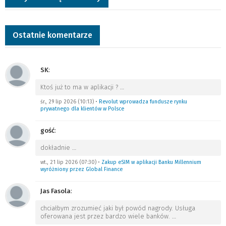
Ostatnie komentarze
SK
:
Ktoś już to ma w aplikacji ?
…
śr., 29 lip 2026 (10:13)
•
Revolut wprowadza fundusze rynku
prywatnego dla klientów w Polsce
gość
:
dokładnie
…
wt., 21 lip 2026 (07:30)
•
Zakup eSIM w aplikacji Banku Millennium
wyróżniony przez Global Finance
Jas Fasola
:
chciałbym zrozumieć jaki był powód nagrody. Usługa
oferowana jest przez bardzo wiele banków.
…