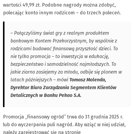
wartości 49,99 zł. Podobne nagrody można zdobyć,
polecając konto innym rodzicom – do trzech poleceń.
– Połączyliśmy świat gry z realnym produktem
bankowym Kontem Przekorzystnym, by wspólnie z
rodzicami budować finansową przyszłość dzieci. To
nie tylko promocja – to inwestycja w edukację,
bezpieczeństwo i samodzielność najmłodszych. To
jakie ziarno zasiejemy za młodu, odbije się plonem w
latach późniejszych – mówi
Tomasz Molenda,
Dyrektor Biura Zarządzania Segmentem Klientów
Detalicznych w Banku Pekao S.A.
Promocja „Finansowy ogród” trwa do 31 grudnia 2025 r.
lub do wyczerpania puli nagród. Aby wziąć w niej udział,
należy zarejestrować się na stronie