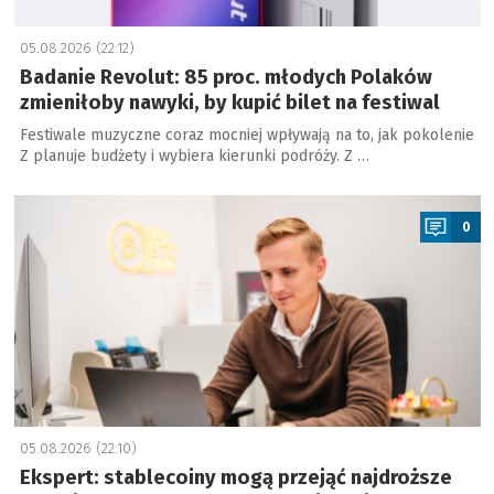
05.08.2026 (22:12)
Badanie Revolut: 85 proc. młodych Polaków
zmieniłoby nawyki, by kupić bilet na festiwal
Festiwale muzyczne coraz mocniej wpływają na to, jak pokolenie
Z planuje budżety i wybiera kierunki podróży. Z …
a
0
05.08.2026 (22:10)
Ekspert: stablecoiny mogą przejąć najdroższe