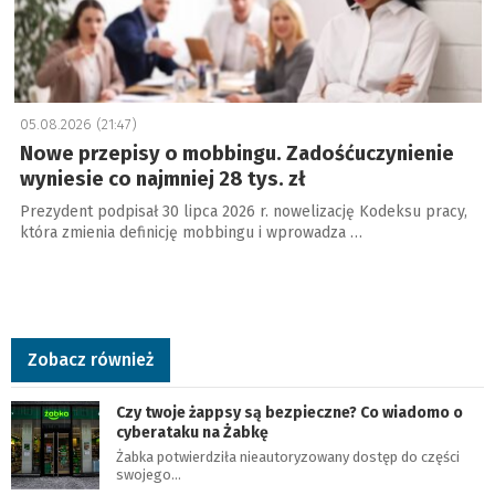
05.08.2026 (21:47)
Nowe przepisy o mobbingu. Zadośćuczynienie
wyniesie co najmniej 28 tys. zł
Prezydent podpisał 30 lipca 2026 r. nowelizację Kodeksu pracy,
która zmienia definicję mobbingu i wprowadza …
Zobacz również
Czy twoje żappsy są bezpieczne? Co wiadomo o
cyberataku na Żabkę
Żabka potwierdziła nieautoryzowany dostęp do części
swojego…