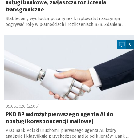
usługi bankowe, zwłaszcza rozliczenia
transgraniczne
Stablecoiny wychodzą poza rynek kryptowalut i zaczynają
odgrywać rolę w płatnościach i rozliczeniach B2B. Zdaniem …
a
0
05.08.2026 (22:08)
PKO BP wdrożył pierwszego agenta AI do
obsługi korespondencji mailowej
PKO Bank Polski uruchomił pierwszego agenta AI, który
analizuje i klasyfikuje przychodzące maile od klientów. Bank …