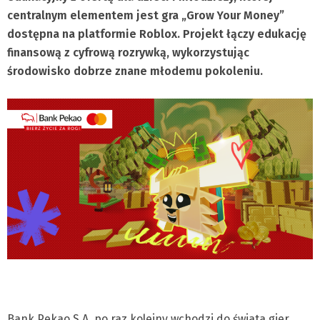
centralnym elementem jest gra „Grow Your Money”
dostępna na platformie Roblox. Projekt łączy edukację
finansową z cyfrową rozrywką, wykorzystując
środowisko dobrze znane młodemu pokoleniu.
Bank Pekao S.A. po raz kolejny wchodzi do świata gier,