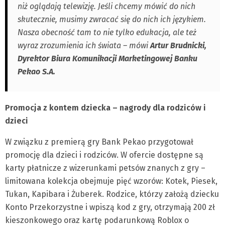
niż oglądają telewizję. Jeśli chcemy mówić do nich
skutecznie, musimy zwracać się do nich ich językiem.
Nasza obecność tam to nie tylko edukacja, ale też
wyraz zrozumienia ich świata – mówi
Artur Brudnicki,
Dyrektor Biura Komunikacji Marketingowej Banku
Pekao S.A.
Promocja z kontem dziecka – nagrody dla rodziców i
dzieci
W związku z premierą gry Bank Pekao przygotował
promocję dla dzieci i rodziców. W ofercie dostępne są
karty płatnicze z wizerunkami petsów znanych z gry –
limitowana kolekcja obejmuje pięć wzorów: Kotek, Piesek,
Tukan, Kapibara i Żuberek. Rodzice, którzy założą dziecku
Konto Przekorzystne i wpiszą kod z gry, otrzymają 200 zł
kieszonkowego oraz kartę podarunkową Roblox o