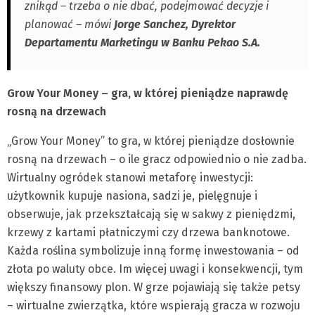
znikąd – trzeba o nie dbać, podejmować decyzje i
planować – mówi
Jorge Sanchez, Dyrektor
Departamentu Marketingu w Banku Pekao S.A.
Grow Your Money – gra, w której pieniądze naprawdę
rosną na drzewach
„Grow Your Money” to gra, w której pieniądze dosłownie
rosną na drzewach – o ile gracz odpowiednio o nie zadba.
Wirtualny ogródek stanowi metaforę inwestycji:
użytkownik kupuje nasiona, sadzi je, pielęgnuje i
obserwuje, jak przekształcają się w sakwy z pieniędzmi,
krzewy z kartami płatniczymi czy drzewa banknotowe.
Każda roślina symbolizuje inną formę inwestowania – od
złota po waluty obce. Im więcej uwagi i konsekwencji, tym
większy finansowy plon. W grze pojawiają się także petsy
– wirtualne zwierzątka, które wspierają gracza w rozwoju