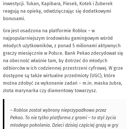
inwestycji. Tukan, Kapibara, Piesek, Kotek i Żuberek
reagują na opiekę, odwdzięczając się dodatkowymi
bonusami.
Gra jest osadzona na platformie Roblox – w
najpopularniejszym środowisku gamingowym wśród
młodych użytkowników, z ponad 5 milionami aktywnych
graczy miesięcznie w Polsce. Bank Pekao zdecydował się
na obecność właśnie tam, by dotrzeć do młodych
odbiorców w ich codziennej przestrzeni cyfrowej. W grze
dostępne są także wirtualne przedmioty (UGC), które
można zdobyć za wykonanie zadań – m.in. maska żubra,
złota marynarka czy diamentowy towarzysz.
– Roblox został wybrany nieprzypadkowo przez
Pekao. To nie tylko platforma z grami – to styl życia
młodego pokolenia. Dzieci dzisiaj częściej grają w gry