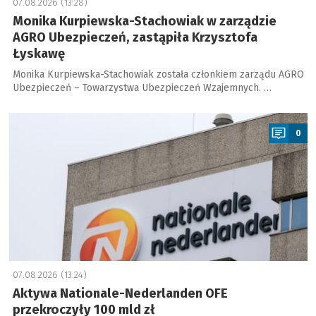
07.08.2026 (13:28)
Monika Kurpiewska-Stachowiak w zarządzie
AGRO Ubezpieczeń, zastąpiła Krzysztofa
Łyskawę
Monika Kurpiewska-Stachowiak została członkiem zarządu AGRO
Ubezpieczeń – Towarzystwa Ubezpieczeń Wzajemnych. …
a
0
07.08.2026 (13:24)
Aktywa Nationale-Nederlanden OFE
przekroczyły 100 mld zł