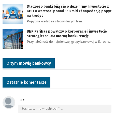
Dlaczego banki biją się o duże firmy. Inwestycje z
KPO o wartości ponad 158 mld zł napędzają popyt
na kredyt
Popyt na kredyt ze strony dużych firm…
BNP Paribas powalczy o korporacje i inwestycje
strategiczne. Ma mocną konkurencję
Przynależność do największej grupy bankowej w Europie…
O tym mówią bankowcy
Ostatnie komentarze
SK
:
Ktoś już to ma w aplikacji ?
…