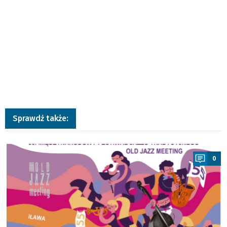
Sprawdź także:
a
0