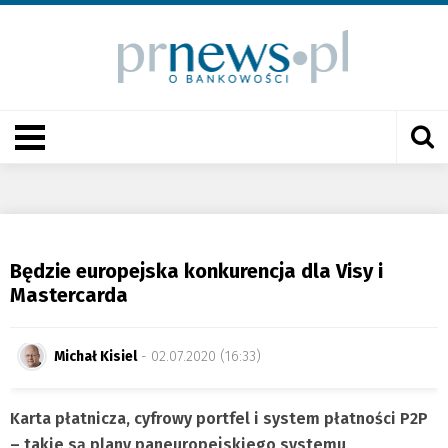
Będzie europejska konkurencja dla Visy i
Mastercarda
Michał Kisiel
- 02.07.2020 (16:33)
Karta płatnicza, cyfrowy portfel i system płatności P2P
– takie są plany paneuropejskiego systemu