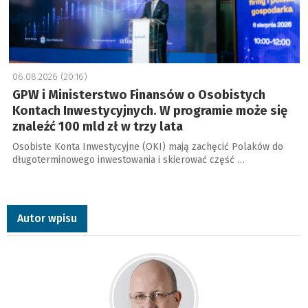
06.08.2026 (20:16)
GPW i Ministerstwo Finansów o Osobistych
Kontach Inwestycyjnych. W programie może się
znaleźć 100 mld zł w trzy lata
Osobiste Konta Inwestycyjne (OKI) mają zachęcić Polaków do
długoterminowego inwestowania i skierować część …
Autor wpisu