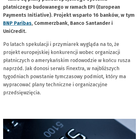
płatniczego budowanego w ramach EPI (European
Payments Initiative). Projekt wsparło 16 banków, w tym
BNP Paribas
, Commerzbank, Banco Santander i
UniCredit.
Po latach spekulacji i przymiarek wygląda na to, że
projekt europejskiej konkurencji wobec organizacji
płatniczych o amerykańskim rodowodzie w końcu rusza
naprzód. Jak donosi serwis Finextra, w najbliższych
tygodniach powstanie tymczasowy podmiot, który ma
wypracować plany techniczne i organizacyjne
przedsięwzięcia.