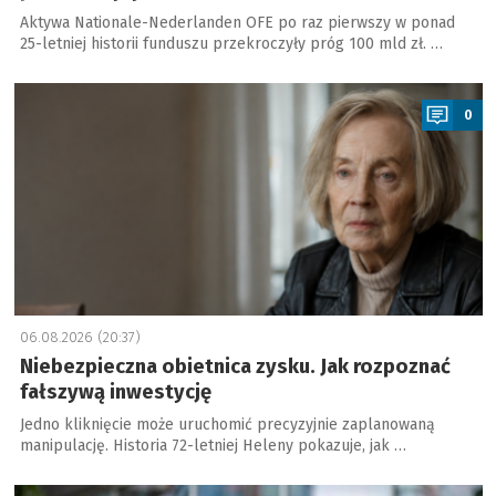
Aktywa Nationale-Nederlanden OFE po raz pierwszy w ponad
25-letniej historii funduszu przekroczyły próg 100 mld zł. …
a
0
06.08.2026 (20:37)
Niebezpieczna obietnica zysku. Jak rozpoznać
fałszywą inwestycję
Jedno kliknięcie może uruchomić precyzyjnie zaplanowaną
manipulację. Historia 72-letniej Heleny pokazuje, jak …
a