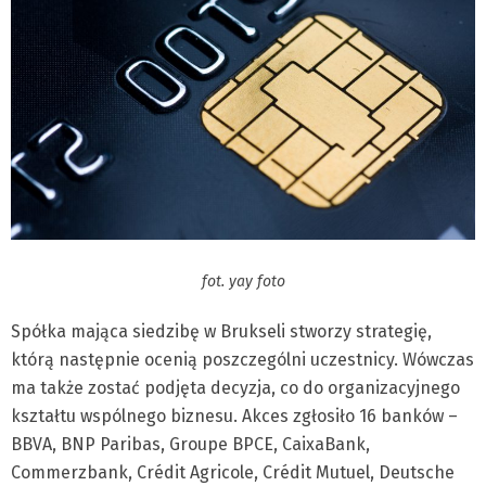
fot. yay foto
Spółka mająca siedzibę w Brukseli stworzy strategię,
którą następnie ocenią poszczególni uczestnicy. Wówczas
ma także zostać podjęta decyzja, co do organizacyjnego
kształtu wspólnego biznesu. Akces zgłosiło 16 banków –
BBVA, BNP Paribas, Groupe BPCE, CaixaBank,
Commerzbank, Crédit Agricole, Crédit Mutuel, Deutsche