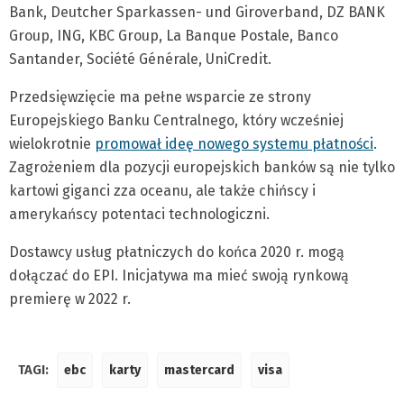
Bank, Deutcher Sparkassen- und Giroverband, DZ BANK
Group, ING, KBC Group, La Banque Postale, Banco
Santander, Société Générale, UniCredit.
Przedsięwzięcie ma pełne wsparcie ze strony
Europejskiego Banku Centralnego, który wcześniej
wielokrotnie
promował ideę nowego systemu płatności
.
Zagrożeniem dla pozycji europejskich banków są nie tylko
kartowi giganci zza oceanu, ale także chińscy i
amerykańscy potentaci technologiczni.
Dostawcy usług płatniczych do końca 2020 r. mogą
dołączać do EPI. Inicjatywa ma mieć swoją rynkową
premierę w 2022 r.
TAGI:
ebc
karty
mastercard
visa