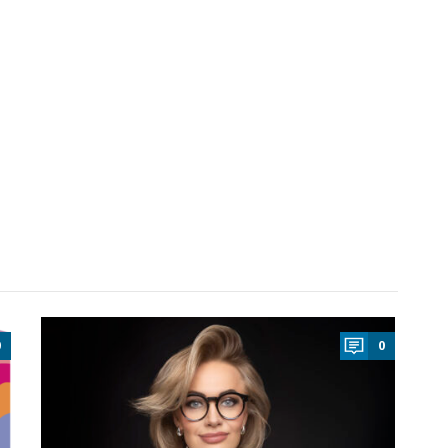
a
0
0