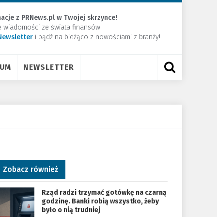
acje z PRNews.pl w Twojej skrzynce!
e wiadomości ze świata finansów.
Newsletter
​i bądź na bieżąco z nowościami z branży!
RUM
NEWSLETTER
Zobacz również
Rząd radzi trzymać gotówkę na czarną
godzinę. Banki robią wszystko, żeby
było o nią trudniej