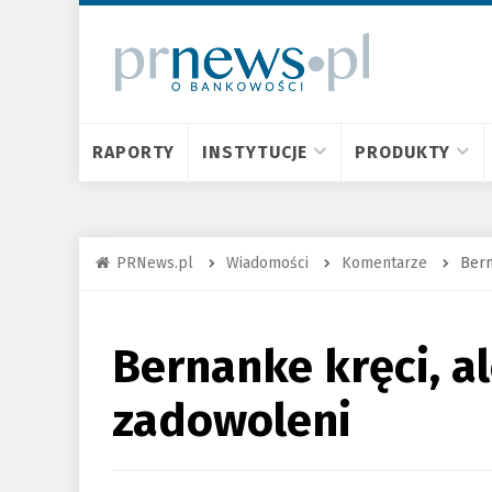
RAPORTY
INSTYTUCJE
PRODUKTY
PRNews.pl
Wiadomości
Komentarze
Bern
Bernanke kręci, a
zadowoleni