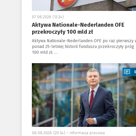
07.08.2026 (13:24)
Aktywa Nationale-Nederlanden OFE
przekroczyły 100 mld zł
Aktywa Nationale-Nederlanden OFE po raz pierwszy 
ponad 25-letniej historii funduszu przekroczyły próg
100 mld zł. …
a
06.08.2026 (20:34) –
informacja prasowa