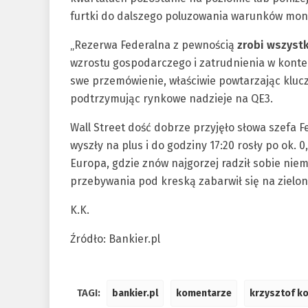
furtki do dalszego poluzowania warunków mon
„Rezerwa Federalna z pewnością
zrobi wszyst
wzrostu gospodarczego i zatrudnienia w kontek
swe przemówienie, właściwie powtarzając kluc
podtrzymując rynkowe nadzieje na QE3.
Wall Street dość dobrze przyjęło słowa szefa 
wyszły na plus i do godziny 17:20 rosły po ok.
Europa, gdzie znów najgorzej radził sobie nie
przebywania pod kreską zabarwił się na zielono
K.K.
Źródło: Bankier.pl
TAGI:
bankier.pl
komentarze
krzysztof ko