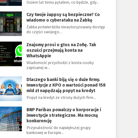
Osiem lat temu pytałem, co będzie, gdy…
Czy twoje żappsy są bezpieczne? Co
wiadomo o cyberataku na Żabkę
Żabka potwierdziła nieautoryzowany dostęp
do części swojego…
Znajomy prosi o głos na Zofię. Tak
oszuści przejmują konta na
WhatsAppie
Wiadomość przychodzi z konta osoby
zapisanej w…
Dlaczego banki biją się o duże firmy.
Inwestycje z KPO o wartości ponad 158
mld zł napędzają popyt na kredyt
Popyt na kredyt ze strony dużych firm…
BNP Paribas powalczy o korporacje i
inwestycje strategiczne. Ma mocną
konkurencję
Przynależność do największej grupy
bankowej w Europie…