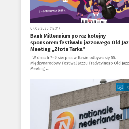
07.08.2026 (13:31)
Bank Millennium po raz kolejny
sponsorem festiwalu jazzowego Old Jaz
Meeting „Złota Tarka"
W dniach 7–9 sierpnia w Iławie odbywa się 55.
Międzynarodowy Festiwal Jazzu Tradycyjnego Old Jazz
Meeting …
a