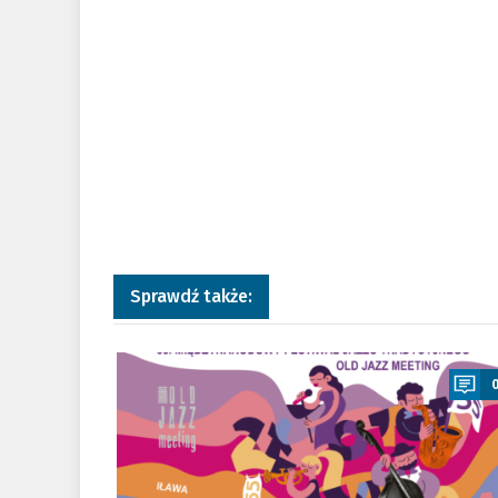
Sprawdź także:
a