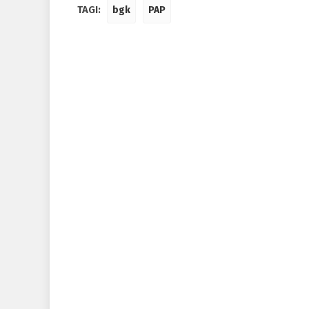
TAGI:
bgk
PAP