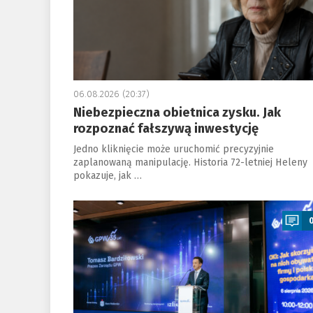
06.08.2026 (20:37)
Niebezpieczna obietnica zysku. Jak
rozpoznać fałszywą inwestycję
Jedno kliknięcie może uruchomić precyzyjnie
zaplanowaną manipulację. Historia 72-letniej Heleny
pokazuje, jak …
a