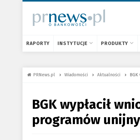
RAPORTY
INSTYTUCJE
PRODUKTY
PRNews.pl
Wiadomości
Aktualności
BGK 
BGK wypłacił wn
programów unijnyc