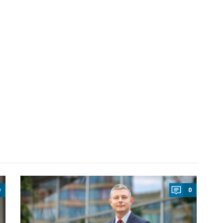
a
0
0