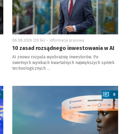
06.08.2026 (20:34) –
informacja prasowa
10 zasad rozsądnego inwestowania w AI
AI znowu rozpala wyobraźnię inwestorów. Po
świetnych wynikach kwartalnych największych spółek
technologicznych …
a
0
0