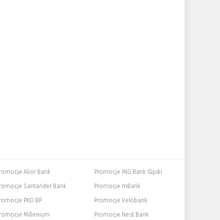
romocje Alior Bank
Promocje ING Bank Śląski
romocje Santander Bank
Promocje mBank
romocje PKO BP
Promocje Velobank
romocje Millenium
Promocje Nest Bank