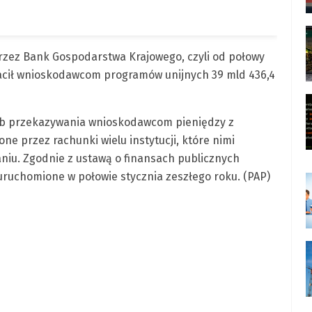
zez Bank Gospodarstwa Krajowego, czyli od połowy
płacił wnioskodawcom programów unijnych 39 mld 436,4
ób przekazywania wnioskodawcom pieniędzy z
ne przez rachunki wielu instytucji, które nimi
niu. Zgodnie z ustawą o finansach publicznych
uruchomione w połowie stycznia zeszłego roku. (PAP)