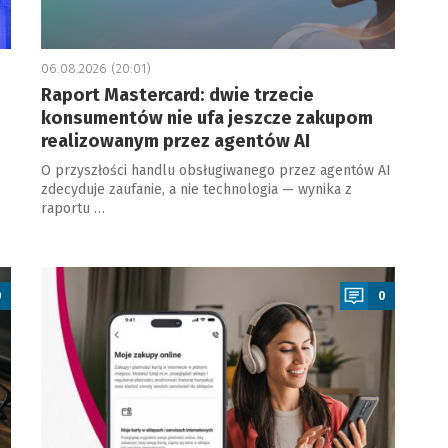
06.08.2026 (20:01)
Raport Mastercard: dwie trzecie
konsumentów nie ufa jeszcze zakupom
realizowanym przez agentów AI
O przyszłości handlu obsługiwanego przez agentów AI
zdecyduje zaufanie, a nie technologia — wynika z
raportu …
a
0
0