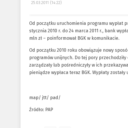
25.03.2011 (14:22)
Od początku uruchomienia programu wypłat pr
stycznia 2010 r. do 24 marca 2011 r., bank wy
mln zł – poinformował BGK w komunikacie.
Od początku 2010 roku obowiązuje nowy spos
programów unijnych. Do tej pory przechodziły o
zarządzały lub pośredniczyły w ich przekazywa
pieniądze wypłaca teraz BGK. Wypłaty zostały 
map/ jtt/ pad/
Źródło: PAP