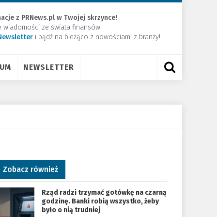
acje z PRNews.pl w Twojej skrzynce!
e wiadomości ze świata finansów.
Newsletter
​i bądź na bieżąco z nowościami z branży!
RUM
NEWSLETTER
Zobacz również
Rząd radzi trzymać gotówkę na czarną
godzinę. Banki robią wszystko, żeby
było o nią trudniej