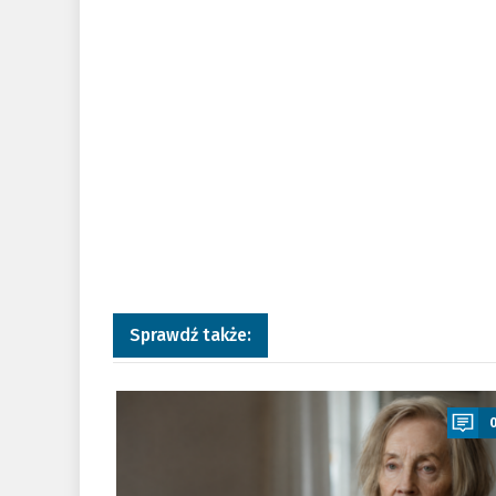
Sprawdź także:
a