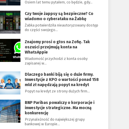
Osiem lat temu pytałem, co będzie, gdy…
Czy twoje żappsy są bezpieczne? Co
wiadomo o cyberataku na Żabkę
Żabka potwierdziła nieautoryzowany dostęp
do części swojego…
Znajomy prosi o głos na Zofię. Tak
oszuści przejmują konta na
WhatsAppie
Wiadomość przychodzi z konta osoby
zapisanej w…
Dlaczego banki biją się o duże firmy.
Inwestycje z KPO o wartości ponad 158
mld zł napędzają popyt na kredyt
Popyt na kredyt ze strony dużych firm…
BNP Paribas powalczy o korporacje i
inwestycje strategiczne. Ma mocną
konkurencję
Przynależność do największej grupy
bankowej w Europie…