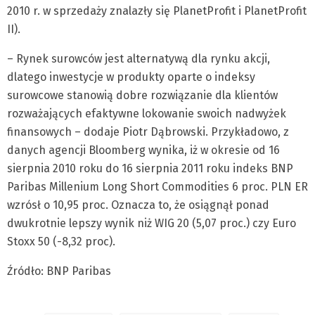
2010 r. w sprzedaży znalazły się PlanetProfit i PlanetProfit
II).
– Rynek surowców jest alternatywą dla rynku akcji,
dlatego inwestycje w produkty oparte o indeksy
surowcowe stanowią dobre rozwiązanie dla klientów
rozważających efaktywne lokowanie swoich nadwyżek
finansowych – dodaje Piotr Dąbrowski. Przykładowo, z
danych agencji Bloomberg wynika, iż w okresie od 16
sierpnia 2010 roku do 16 sierpnia 2011 roku indeks BNP
Paribas Millenium Long Short Commodities 6 proc. PLN ER
wzrósł o 10,95 proc. Oznacza to, że osiągnął ponad
dwukrotnie lepszy wynik niż WIG 20 (5,07 proc.) czy Euro
Stoxx 50 (-8,32 proc).
Źródło: BNP Paribas