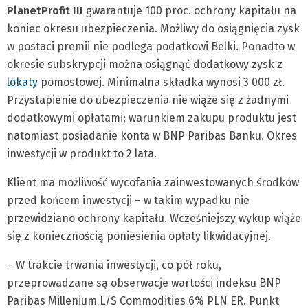
PlanetProfit III
gwarantuje 100 proc. ochrony kapitału na
koniec okresu ubezpieczenia. Możliwy do osiągnięcia zysk
w postaci premii nie podlega podatkowi Belki. Ponadto w
okresie subskrypcji można osiągnąć dodatkowy zysk z
lokaty
pomostowej. Minimalna składka wynosi 3 000 zł.
Przystapienie do ubezpieczenia nie wiąże się z żadnymi
dodatkowymi opłatami; warunkiem zakupu produktu jest
natomiast posiadanie konta w BNP Paribas Banku. Okres
inwestycji w produkt to 2 lata.
Klient ma możliwość wycofania zainwestowanych środków
przed końcem inwestycji – w takim wypadku nie
przewidziano ochrony kapitału. Wcześniejszy wykup wiąże
się z koniecznością poniesienia opłaty likwidacyjnej.
– W trakcie trwania inwestycji, co pół roku,
przeprowadzane są obserwacje wartości indeksu BNP
Paribas Millenium L/S Commodities 6% PLN ER. Punkt