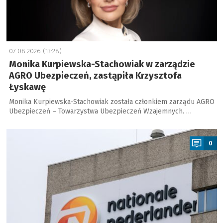
07.08.2026 (13:28)
Monika Kurpiewska-Stachowiak w zarządzie
AGRO Ubezpieczeń, zastąpiła Krzysztofa
Łyskawę
Monika Kurpiewska-Stachowiak została członkiem zarządu AGRO
Ubezpieczeń – Towarzystwa Ubezpieczeń Wzajemnych. …
a
0