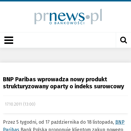
BNP Paribas wprowadza nowy produkt
strukturyzowany oparty o indeks surowcowy
17.10.2011 (13:00)
Przez 5 tygodni, od 17 października do 18 listopada,
BNP
Paribas
Bank Polska proponuje klientom zakup nowego