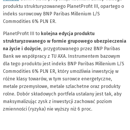
produktu strukturyzowanego PlanetProfit III, opartego o
indeks surowcowy BNP Paribas Millenium L/S
Commodities 6% PLN ER.
PlanetProfit III to
kolejna edycja produktu
strukturyzowanego w formie grupowego ubezpieczenia
na życie i dożycie
, przygotowanego przez BNP Paribas
Bank we współpracy z TU AXA. Instrumentem bazowym
dla tego produktu jest indeks BNP Paribas Millenium L/S
Commodities 6% PLN ER, który umożliwia inwestycję w
różne klasy towarów, w tym surowce energetyczne,
metale przemysłowe, metale szlachetne oraz produkty
rolne. Dobór składowych portfela ustalany jest tak, aby
maksymalizując zysk z inwestycji zachować poziom
zmienności (ryzyka) nie wyższy niż 6 proc.