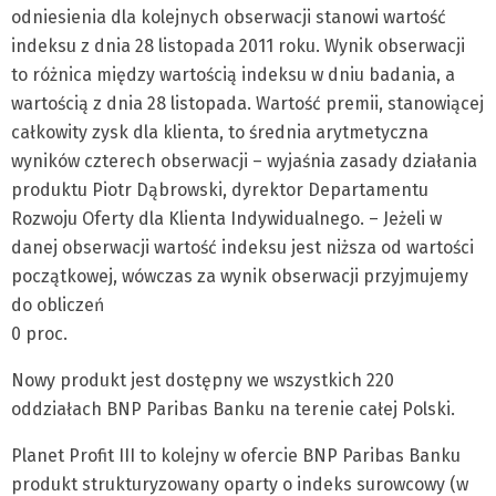
odniesienia dla kolejnych obserwacji stanowi wartość
indeksu z dnia 28 listopada 2011 roku. Wynik obserwacji
to różnica między wartością indeksu w dniu badania, a
wartością z dnia 28 listopada. Wartość premii, stanowiącej
całkowity zysk dla klienta, to średnia arytmetyczna
wyników czterech obserwacji – wyjaśnia zasady działania
produktu Piotr Dąbrowski, dyrektor Departamentu
Rozwoju Oferty dla Klienta Indywidualnego. – Jeżeli w
danej obserwacji wartość indeksu jest niższa od wartości
początkowej, wówczas za wynik obserwacji przyjmujemy
do obliczeń
0 proc.
Nowy produkt jest dostępny we wszystkich 220
oddziałach BNP Paribas Banku na terenie całej Polski.
Planet Profit III to kolejny w ofercie BNP Paribas Banku
produkt strukturyzowany oparty o indeks surowcowy (w