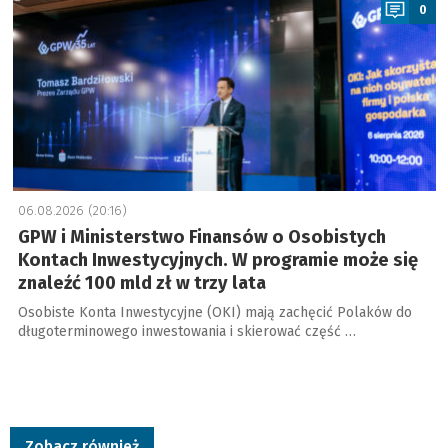
0
06.08.2026 (20:16)
GPW i Ministerstwo Finansów o Osobistych
Kontach Inwestycyjnych. W programie może się
znaleźć 100 mld zł w trzy lata
Osobiste Konta Inwestycyjne (OKI) mają zachęcić Polaków do
długoterminowego inwestowania i skierować część …
Zobacz również