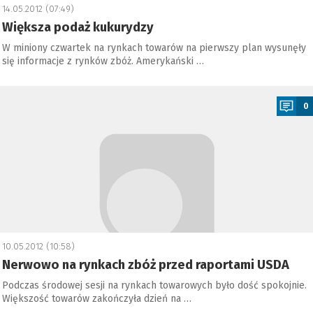
14.05.2012 (07:49)
Większa podaż kukurydzy
W miniony czwartek na rynkach towarów na pierwszy plan wysunęły
się informacje z rynków zbóż. Amerykański …
a
0
10.05.2012 (10:58)
Nerwowo na rynkach zbóż przed raportami USDA
Podczas środowej sesji na rynkach towarowych było dość spokojnie.
Większość towarów zakończyła dzień na …