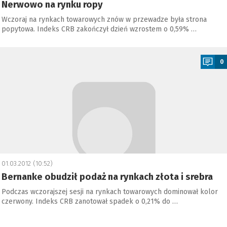
Nerwowo na rynku ropy
Wczoraj na rynkach towarowych znów w przewadze była strona
popytowa. Indeks CRB zakończył dzień wzrostem o 0,59% …
a
0
01.03.2012 (10:52)
Bernanke obudził podaż na rynkach złota i srebra
Podczas wczorajszej sesji na rynkach towarowych dominował kolor
czerwony. Indeks CRB zanotował spadek o 0,21% do …