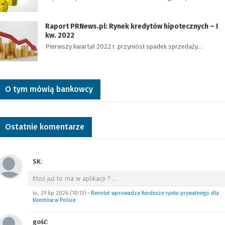
Raport PRNews.pl: Rynek kredytów hipotecznych – I
kw. 2022
Pierwszy kwartał 2022 r. przyniósł spadek sprzedaży…
O tym mówią bankowcy
Ostatnie komentarze
SK
:
Ktoś już to ma w aplikacji ?
…
śr., 29 lip 2026 (10:13)
•
Revolut wprowadza fundusze rynku prywatnego dla
klientów w Polsce
gość
: