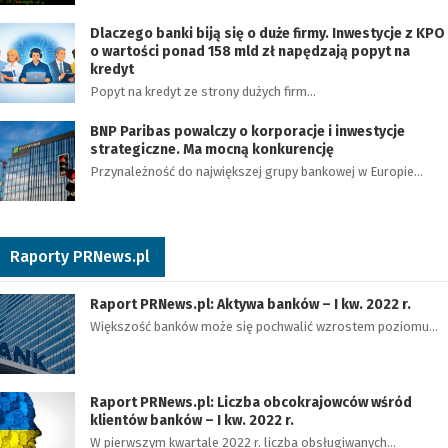
Dlaczego banki biją się o duże firmy. Inwestycje z KPO
o wartości ponad 158 mld zł napędzają popyt na
kredyt
Popyt na kredyt ze strony dużych firm…
BNP Paribas powalczy o korporacje i inwestycje
strategiczne. Ma mocną konkurencję
Przynależność do największej grupy bankowej w Europie…
Raporty PRNews.pl
Raport PRNews.pl: Aktywa banków – I kw. 2022 r.
Większość banków może się pochwalić wzrostem poziomu…
Raport PRNews.pl: Liczba obcokrajowców wśród
klientów banków – I kw. 2022 r.
W pierwszym kwartale 2022 r. liczba obsługiwanych…