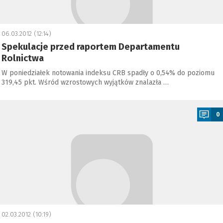
06.03.2012 (12:14)
Spekulacje przed raportem Departamentu
Rolnictwa
W poniedziałek notowania indeksu CRB spadły o 0,54% do poziomu
319,45 pkt. Wśród wzrostowych wyjątków znalazła …
a
0
02.03.2012 (10:19)