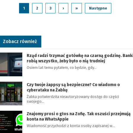
1
2
3
›
»
Następne
Zobacz również
Rząd radzi trzymać gotówkę na czarną godzinę. Bank
robią wszystko, żeby było o nią trudniej
Osiem lat temu pytałem, co będzie, gdy…
Czy twoje żappsy są bezpieczne? Co wiadomo o
cyberataku na Żabkę
Żabka potwierdziła nieautoryzowany dostęp do części
swojego…
Znajomy prosi o głos na Zofię. Tak oszuści przejmują
konta na WhatsAppie
Wiadomość przychodzi z konta osoby zapisanej w…