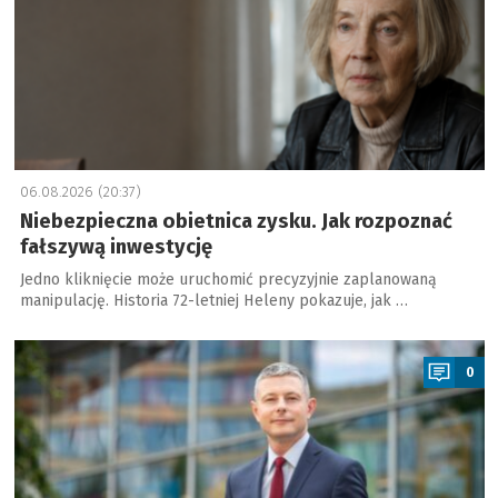
06.08.2026 (20:37)
Niebezpieczna obietnica zysku. Jak rozpoznać
fałszywą inwestycję
Jedno kliknięcie może uruchomić precyzyjnie zaplanowaną
manipulację. Historia 72-letniej Heleny pokazuje, jak …
a
0