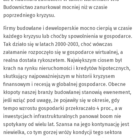
Budownictwo zanurkował mocniej niż w czasie
poprzedniego kryzysu.
Firmy budowlane i deweloperskie mocno cierpią w czasie
każdego kryzysu lub choćby spowolnienia w gospodarce.
Tak działo się w latach 2000-2003, choć wówczas
załamanie rozpoczęło się w gospodarce wirtualnej, a
realna dostała rykoszetem. Największym ciosem był
krach na rynku nieruchomości i kredytów hipotecznych,
skutkujący najpoważniejszym w historii kryzysem
finansowym i recesją w globalnej gospodarce. Obecne
kłopoty naszej branży budowlanej stanowią ewenement,
jeśli wziąć pod uwagę, że pojawiły się w okresie, gdy
tempo wzrostu gospodarki przekraczało 4 proc., a w
inwestycjach infrastrukturalnych panował boom nie
spotykany od wielu lat. Szansa na jego kontynuację jest
niewielka, co tym gorzej wróży kondycji tego sektora