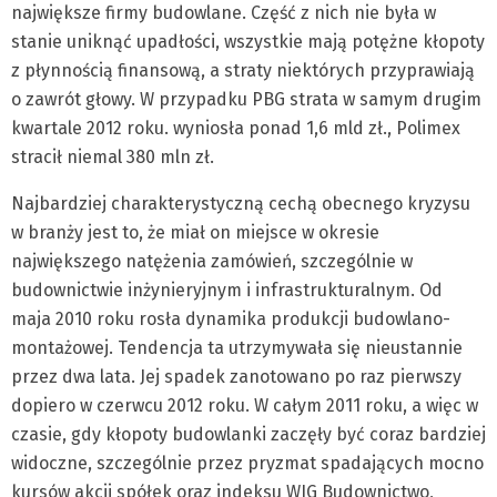
największe firmy budowlane. Część z nich nie była w
stanie uniknąć upadłości, wszystkie mają potężne kłopoty
z płynnością finansową, a straty niektórych przyprawiają
o zawrót głowy. W przypadku PBG strata w samym drugim
kwartale 2012 roku. wyniosła ponad 1,6 mld zł., Polimex
stracił niemal 380 mln zł.
Najbardziej charakterystyczną cechą obecnego kryzysu
w branży jest to, że miał on miejsce w okresie
największego natężenia zamówień, szczególnie w
budownictwie inżynieryjnym i infrastrukturalnym. Od
maja 2010 roku rosła dynamika produkcji budowlano-
montażowej. Tendencja ta utrzymywała się nieustannie
przez dwa lata. Jej spadek zanotowano po raz pierwszy
dopiero w czerwcu 2012 roku. W całym 2011 roku, a więc w
czasie, gdy kłopoty budowlanki zaczęły być coraz bardziej
widoczne, szczególnie przez pryzmat spadających mocno
kursów akcji spółek oraz indeksu WIG Budownictwo,