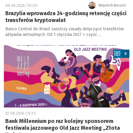
08.08.2026 (10:35)
Wojciech Boczoń
Brazylia wprowadza 24-godzinną retencję części
transferów kryptowalut
Banco Central do Brasil zaostrzy zasady dotyczące transferów
aktywów wirtualnych. Od 1 stycznia 2027 r. część …
a
0
07.08.2026 (13:31)
Bank Millennium po raz kolejny sponsorem
festiwalu jazzowego Old Jazz Meeting „Złota