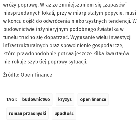
wróży poprawę. Wraz ze zmniejszaniem się „zapasów”
niesprzedanych lokali, przy w miarę stałym popycie, musi
w końcu dojść do odwrócenia niekorzystnych tendencji. W
budownictwie inżynieryjnym podobnego światełka w
tunelu trudno się dopatrzeć. Wygasanie wielu inwestycji
infrastrukturalnych oraz spowolnienie gospodarcze,
które prawdopodobnie potrwa jeszcze kilka kwartałów
nie rokuje szybkiej poprawy sytuacji.
Źródło: Open Finance
TAGI:
budownictwo
kryzys
open finance
roman przasnyski
upadłość