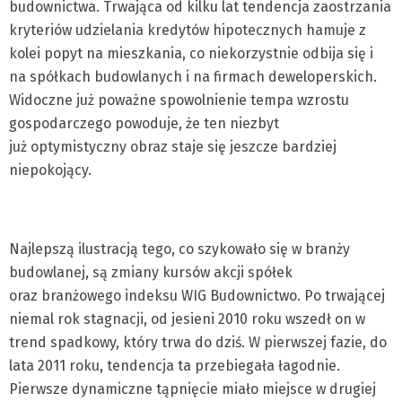
budownictwa. Trwająca od kilku lat tendencja zaostrzania
kryteriów udzielania kredytów hipotecznych hamuje z
kolei popyt na mieszkania, co niekorzystnie odbija się i
na spółkach budowlanych i na firmach deweloperskich.
Widoczne już poważne spowolnienie tempa wzrostu
gospodarczego powoduje, że ten niezbyt
już optymistyczny obraz staje się jeszcze bardziej
niepokojący.
Najlepszą ilustracją tego, co szykowało się w branży
budowlanej, są zmiany kursów akcji spółek
oraz branżowego indeksu WIG Budownictwo. Po trwającej
niemal rok stagnacji, od jesieni 2010 roku wszedł on w
trend spadkowy, który trwa do dziś. W pierwszej fazie, do
lata 2011 roku, tendencja ta przebiegała łagodnie.
Pierwsze dynamiczne tąpnięcie miało miejsce w drugiej