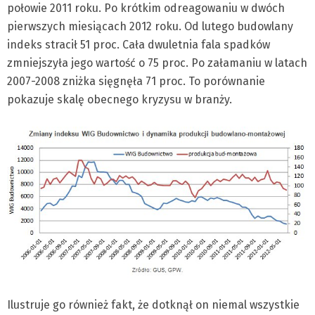
połowie 2011 roku. Po krótkim odreagowaniu w dwóch
pierwszych miesiącach 2012 roku. Od lutego budowlany
indeks stracił 51 proc. Cała dwuletnia fala spadków
zmniejszyła jego wartość o 75 proc. Po załamaniu w latach
2007-2008 zniżka sięgnęła 71 proc. To porównanie
pokazuje skalę obecnego kryzysu w branży.
Ilustruje go również fakt, że dotknął on niemal wszystkie