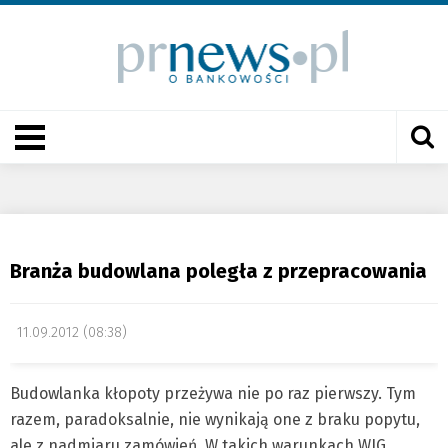
Branża budowlana poległa z przepracowania
11.09.2012 (08:38)
Budowlanka kłopoty przeżywa nie po raz pierwszy. Tym
razem, paradoksalnie, nie wynikają one z braku popytu,
ale z nadmiaru zamówień. W takich warunkach WIG