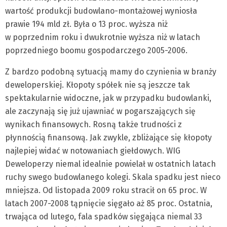
wartość produkcji budowlano-montażowej wyniosła
prawie 194 mld zł. Była o 13 proc. wyższa niż
w poprzednim roku i dwukrotnie wyższa niż w latach
poprzedniego boomu gospodarczego 2005-2006.
Z bardzo podobną sytuacją mamy do czynienia w branży
deweloperskiej. Kłopoty spółek nie są jeszcze tak
spektakularnie widoczne, jak w przypadku budowlanki,
ale zaczynają się już ujawniać w pogarszających się
wynikach finansowych. Rosną także trudności z
płynnością finansową. Jak zwykle, zbliżające się kłopoty
najlepiej widać w notowaniach giełdowych. WIG
Deweloperzy niemal idealnie powielał w ostatnich latach
ruchy swego budowlanego kolegi. Skala spadku jest nieco
mniejsza. Od listopada 2009 roku stracił on 65 proc. W
latach 2007-2008 tąpnięcie sięgało aż 85 proc. Ostatnia,
trwająca od lutego, fala spadków sięgająca niemal 33