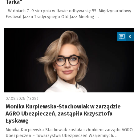
Tarka"
W dniach 7–9 sierpnia w Iławie odbywa się 55. Międzynarodowy
Festiwal Jazzu Tradycyjnego Old Jazz Meeting …
a
0
07.08.2026 (13:28)
Monika Kurpiewska-Stachowiak w zarządzie
AGRO Ubezpieczeń, zastąpiła Krzysztofa
Łyskawę
Monika Kurpiewska-Stachowiak została członkiem zarządu AGRO
Ubezpieczeń – Towarzystwa Ubezpieczeń Wzajemnych. …