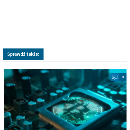
Sprawdź także:
a
0