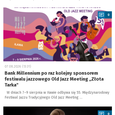
a
0
07.08.2026 (13:31)
Bank Millennium po raz kolejny sponsorem
festiwalu jazzowego Old Jazz Meeting „Złota
Tarka"
W dniach 7–9 sierpnia w Iławie odbywa się 55. Międzynarodowy
Festiwal Jazzu Tradycyjnego Old Jazz Meeting …
a
0