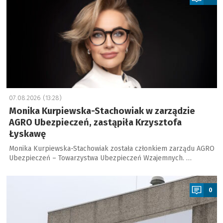
07.08.2026 (13:28)
Monika Kurpiewska-Stachowiak w zarządzie
AGRO Ubezpieczeń, zastąpiła Krzysztofa
Łyskawę
Monika Kurpiewska-Stachowiak została członkiem zarządu AGRO
Ubezpieczeń – Towarzystwa Ubezpieczeń Wzajemnych. …
a
0