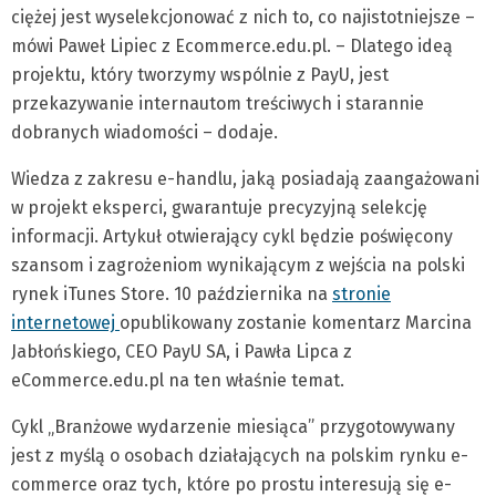
ciężej jest wyselekcjonować z nich to, co najistotniejsze –
mówi Paweł Lipiec z Ecommerce.edu.pl. – Dlatego ideą
projektu, który tworzymy wspólnie z PayU, jest
przekazywanie internautom treściwych i starannie
dobranych wiadomości – dodaje.
Wiedza z zakresu e-handlu, jaką posiadają zaangażowani
w projekt eksperci, gwarantuje precyzyjną selekcję
informacji. Artykuł otwierający cykl będzie poświęcony
szansom i zagrożeniom wynikającym z wejścia na polski
rynek iTunes Store. 10 października na
stronie
internetowej
opublikowany zostanie komentarz Marcina
Jabłońskiego, CEO PayU SA, i Pawła Lipca z
eCommerce.edu.pl na ten właśnie temat.
Cykl „Branżowe wydarzenie miesiąca” przygotowywany
jest z myślą o osobach działających na polskim rynku e-
commerce oraz tych, które po prostu interesują się e-