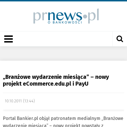
„Branżowe wydarzenie miesiąca” – nowy
projekt eCommerce.edu.pl i PayU
10.10.2011 (13:44)
Portal Bankier.pl objął patronatem medialnym „Branżowe
wydarzenie miesiąca” – nowy projekt powstały z