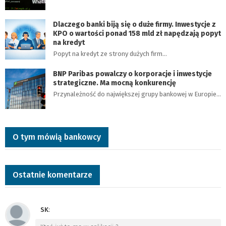
Dlaczego banki biją się o duże firmy. Inwestycje z
KPO o wartości ponad 158 mld zł napędzają popyt
na kredyt
Popyt na kredyt ze strony dużych firm…
BNP Paribas powalczy o korporacje i inwestycje
strategiczne. Ma mocną konkurencję
Przynależność do największej grupy bankowej w Europie…
O tym mówią bankowcy
Ostatnie komentarze
SK
: