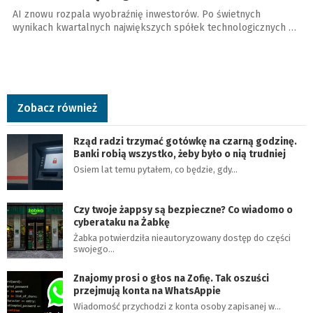
AI znowu rozpala wyobraźnię inwestorów. Po świetnych
wynikach kwartalnych największych spółek technologicznych …
Zobacz również
Rząd radzi trzymać gotówkę na czarną godzinę.
Banki robią wszystko, żeby było o nią trudniej
Osiem lat temu pytałem, co będzie, gdy…
Czy twoje żappsy są bezpieczne? Co wiadomo o
cyberataku na Żabkę
Żabka potwierdziła nieautoryzowany dostęp do części
swojego…
Znajomy prosi o głos na Zofię. Tak oszuści
przejmują konta na WhatsAppie
Wiadomość przychodzi z konta osoby zapisanej w…