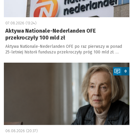
07.08.2026 (13:24)
Aktywa Nationale-Nederlanden OFE
przekroczyły 100 mld zł
Aktywa Nationale-Nederlanden OFE po raz pierwszy w ponad
25-letniej historii funduszu przekroczyły próg 100 mld zł. …
a
0
06.08.2026 (20:37)