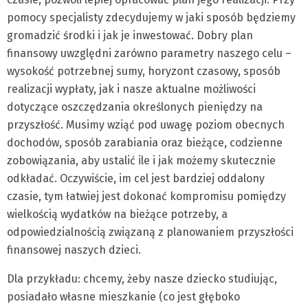
pomocy specjalisty zdecydujemy w jaki sposób będziemy
gromadzić środki i jak je inwestować. Dobry plan
finansowy uwzględni zarówno parametry naszego celu –
wysokość potrzebnej sumy, horyzont czasowy, sposób
realizacji wypłaty, jak i nasze aktualne możliwości
dotyczące oszczędzania określonych pieniędzy na
przyszłość. Musimy wziąć pod uwagę poziom obecnych
dochodów, sposób zarabiania oraz bieżące, codzienne
zobowiązania, aby ustalić ile i jak możemy skutecznie
odkładać. Oczywiście, im cel jest bardziej oddalony
czasie, tym łatwiej jest dokonać kompromisu pomiędzy
wielkością wydatków na bieżące potrzeby, a
odpowiedzialnością związaną z planowaniem przyszłości
finansowej naszych dzieci.
Dla przykładu: chcemy, żeby nasze dziecko studiując,
posiadało własne mieszkanie (co jest głęboko