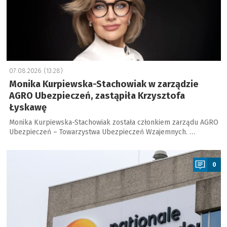
07.08.2026 (13:28)
Monika Kurpiewska-Stachowiak w zarządzie
AGRO Ubezpieczeń, zastąpiła Krzysztofa
Łyskawę
Monika Kurpiewska-Stachowiak została członkiem zarządu AGRO
Ubezpieczeń – Towarzystwa Ubezpieczeń Wzajemnych. …
a
0