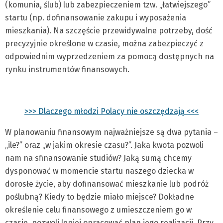
(komunia, ślub) lub zabezpieczeniem tzw. „łatwiejszego”
startu (np. dofinansowanie zakupu i wyposażenia
mieszkania). Na szczęście przewidywalne potrzeby, dość
precyzyjnie określone w czasie, można zabezpieczyć z
odpowiednim wyprzedzeniem za pomocą dostępnych na
rynku instrumentów finansowych.
>>> Dlaczego młodzi Polacy nie oszczędzają <<<
W planowaniu finansowym najważniejsze są dwa pytania –
„ile?” oraz „w jakim okresie czasu?”. Jaka kwota pozwoli
nam na sfinansowanie studiów? Jaką sumą chcemy
dysponować w momencie startu naszego dziecka w
dorosłe życie, aby dofinansować mieszkanie lub podróż
poślubną? Kiedy to będzie miało miejsce? Dokładne
określenie celu finansowego z umieszczeniem go w
czasie, pozwoli lepiej opracować plan jego realizacji. Przy