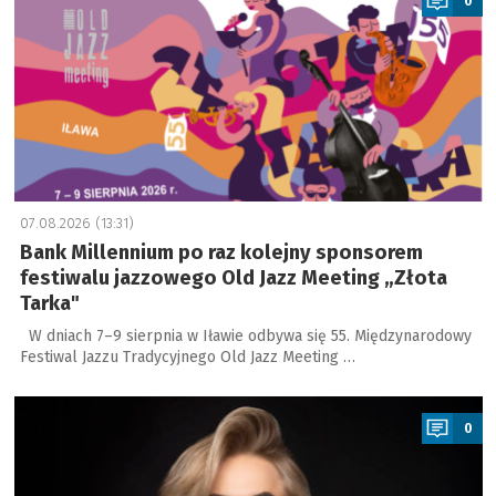
0
07.08.2026 (13:31)
Bank Millennium po raz kolejny sponsorem
festiwalu jazzowego Old Jazz Meeting „Złota
Tarka"
W dniach 7–9 sierpnia w Iławie odbywa się 55. Międzynarodowy
Festiwal Jazzu Tradycyjnego Old Jazz Meeting …
a
0