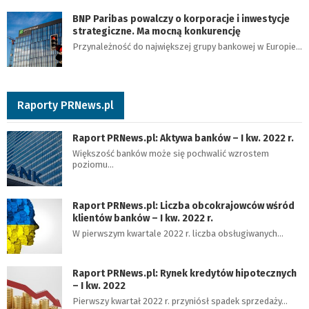
BNP Paribas powalczy o korporacje i inwestycje
strategiczne. Ma mocną konkurencję
Przynależność do największej grupy bankowej w Europie…
Raporty PRNews.pl
Raport PRNews.pl: Aktywa banków – I kw. 2022 r.
Większość banków może się pochwalić wzrostem
poziomu…
Raport PRNews.pl: Liczba obcokrajowców wśród
klientów banków – I kw. 2022 r.
W pierwszym kwartale 2022 r. liczba obsługiwanych…
Raport PRNews.pl: Rynek kredytów hipotecznych
– I kw. 2022
Pierwszy kwartał 2022 r. przyniósł spadek sprzedaży…