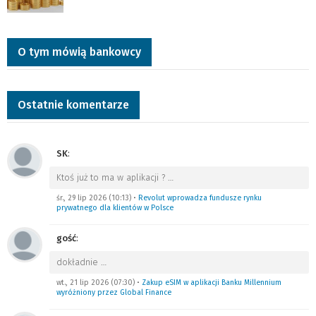
O tym mówią bankowcy
Ostatnie komentarze
SK
:
Ktoś już to ma w aplikacji ?
…
śr., 29 lip 2026 (10:13)
•
Revolut wprowadza fundusze rynku
prywatnego dla klientów w Polsce
gość
:
dokładnie
…
wt., 21 lip 2026 (07:30)
•
Zakup eSIM w aplikacji Banku Millennium
wyróżniony przez Global Finance