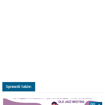
Sprawdź także:
a