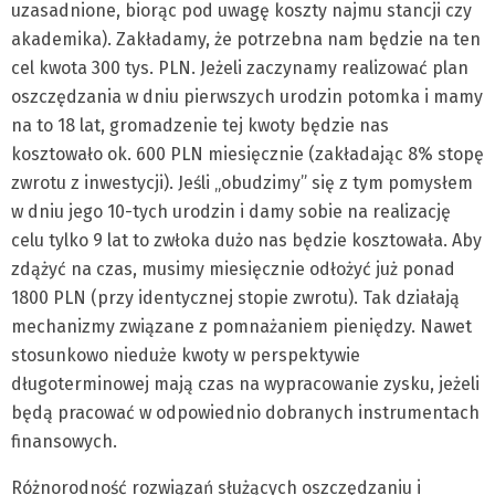
uzasadnione, biorąc pod uwagę koszty najmu stancji czy
akademika). Zakładamy, że potrzebna nam będzie na ten
cel kwota 300 tys. PLN. Jeżeli zaczynamy realizować plan
oszczędzania w dniu pierwszych urodzin potomka i mamy
na to 18 lat, gromadzenie tej kwoty będzie nas
kosztowało ok. 600 PLN miesięcznie (zakładając 8% stopę
zwrotu z inwestycji). Jeśli „obudzimy” się z tym pomysłem
w dniu jego 10-tych urodzin i damy sobie na realizację
celu tylko 9 lat to zwłoka dużo nas będzie kosztowała. Aby
zdążyć na czas, musimy miesięcznie odłożyć już ponad
1800 PLN (przy identycznej stopie zwrotu). Tak działają
mechanizmy związane z pomnażaniem pieniędzy. Nawet
stosunkowo nieduże kwoty w perspektywie
długoterminowej mają czas na wypracowanie zysku, jeżeli
będą pracować w odpowiednio dobranych instrumentach
finansowych.
Różnorodność rozwiązań służących oszczędzaniu i