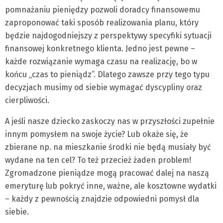
pomnażaniu pieniędzy pozwoli doradcy finansowemu
zaproponować taki sposób realizowania planu, który
będzie najdogodniejszy z perspektywy specyfiki sytuacji
finansowej konkretnego klienta. Jedno jest pewne –
każde rozwiązanie wymaga czasu na realizację, bo w
końcu „czas to pieniądz”. Dlatego zawsze przy tego typu
decyzjach musimy od siebie wymagać dyscypliny oraz
cierpliwości.
A jeśli nasze dziecko zaskoczy nas w przyszłości zupełnie
innym pomysłem na swoje życie? Lub okaże się, że
zbierane np. na mieszkanie środki nie będą musiały być
wydane na ten cel? To też przecież żaden problem!
Zgromadzone pieniądze mogą pracować dalej na naszą
emeryturę lub pokryć inne, ważne, ale kosztowne wydatki
– każdy z pewnością znajdzie odpowiedni pomysł dla
siebie.