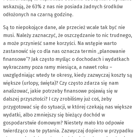
wskazują, że 63% z nas nie posiada żadnych środków
odłożonych na czarną godzinę.
Są to niepokojące dane, ale przecież wcale tak być nie
musi. Należy zaznaczyć, że oszczędzanie to nic trudnego,
a może przynieść same korzyści. Na wstępie warto
zastanowić się co dla nas oznacza termin „planowanie
finansowe”? Jak często myśląc o dochodach i wydatkach
wykraczamy poza ramy miesiąca, a nawet roku –
uwzględniając wtedy te okresy, kiedy zazwyczaj koszty są
większe (urlopy, święta)? Czy często zdarza się nam
analizować, jakie potrzeby finansowe pojawią się w
dalszej przyszłości? I czy zrobiliśmy już coś, żeby
przygotować się do sytuacji, w której czekają nas większe
wydatki, albo zmniejszy się bieżący dochód w
gospodarstwie domowym? Niestety mało kto odpowie
twierdząco na te pytania. Zazwyczaj dopiero w przypadku