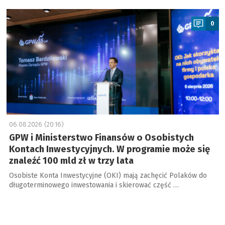
a
0
06.08.2026 (20:16)
GPW i Ministerstwo Finansów o Osobistych
Kontach Inwestycyjnych. W programie może się
znaleźć 100 mld zł w trzy lata
Osobiste Konta Inwestycyjne (OKI) mają zachęcić Polaków do
długoterminowego inwestowania i skierować część …