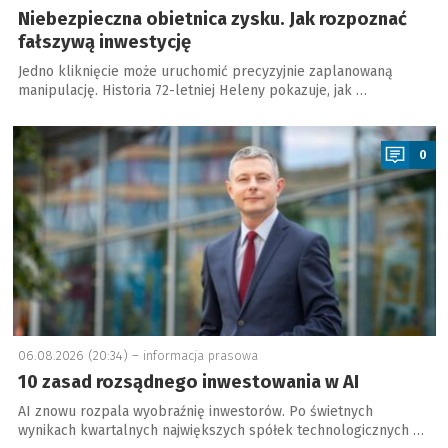
Niebezpieczna obietnica zysku. Jak rozpoznać
fałszywą inwestycję
Jedno kliknięcie może uruchomić precyzyjnie zaplanowaną
manipulację. Historia 72-letniej Heleny pokazuje, jak …
a
0
06.08.2026 (20:34) –
informacja prasowa
10 zasad rozsądnego inwestowania w AI
AI znowu rozpala wyobraźnię inwestorów. Po świetnych
wynikach kwartalnych największych spółek technologicznych …