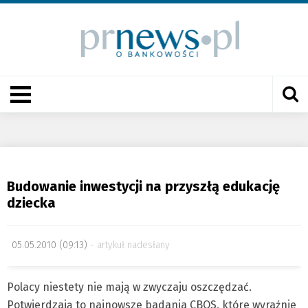
Budowanie inwestycji na przyszłą edukację
dziecka
05.05.2010 (09:13)
artykuł nadesłany
Polacy niestety nie mają w zwyczaju oszczędzać.
Potwierdzają to najnowsze badania CBOS, które wyraźnie