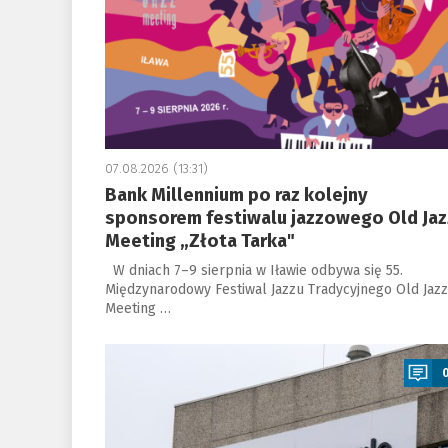
07.08.2026 (13:31)
Bank Millennium po raz kolejny
sponsorem festiwalu jazzowego Old Jaz
Meeting „Złota Tarka"
W dniach 7–9 sierpnia w Iławie odbywa się 55.
Międzynarodowy Festiwal Jazzu Tradycyjnego Old Jazz
Meeting …
a