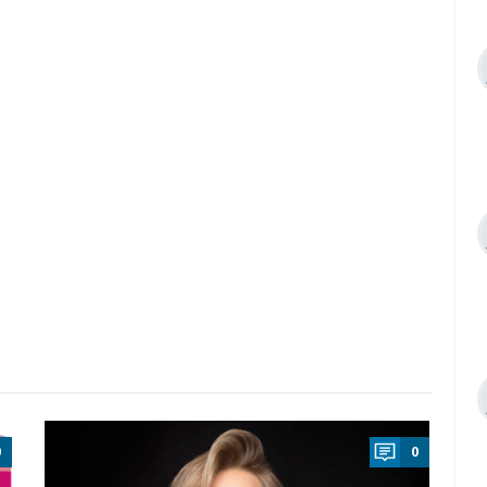
a
0
0