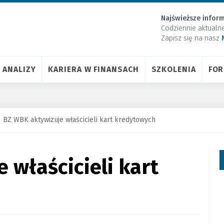
Najświeższe inform
Codziennie aktualn
Zapisz się na nasz
ANALIZY
KARIERA W FINANSACH
SZKOLENIA
FO
BZ WBK aktywizuje właścicieli kart kredytowych
 właścicieli kart