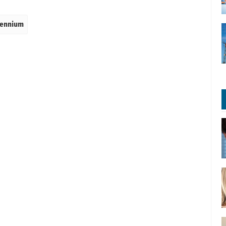
lennium