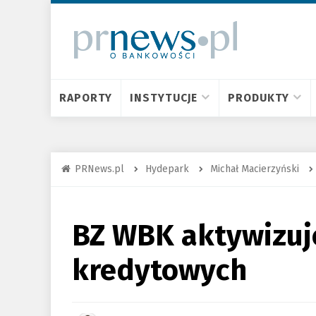
RAPORTY
INSTYTUCJE
PRODUKTY
PRNews.pl
Hydepark
Michał Macierzyński
BZ WBK aktywizuje
kredytowych