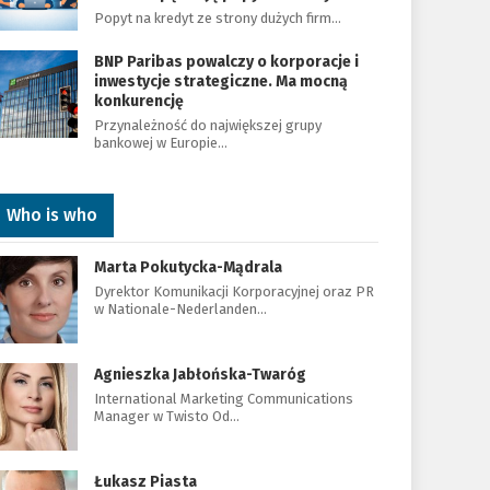
Popyt na kredyt ze strony dużych firm…
BNP Paribas powalczy o korporacje i
inwestycje strategiczne. Ma mocną
konkurencję
Przynależność do największej grupy
bankowej w Europie…
Who is who
Marta Pokutycka-Mądrala
Dyrektor Komunikacji Korporacyjnej oraz PR
w Nationale-Nederlanden…
Agnieszka Jabłońska-Twaróg
International Marketing Communications
Manager w Twisto Od…
Łukasz Piasta