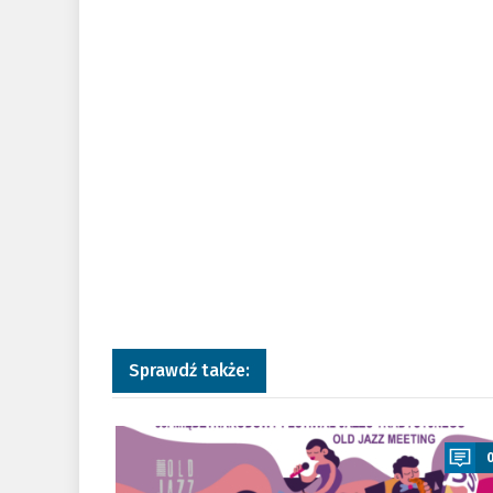
Sprawdź także:
a