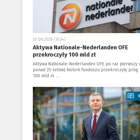
07.08.2026 (13:24)
Aktywa Nationale-Nederlanden OFE
przekroczyły 100 mld zł
Aktywa Nationale-Nederlanden OFE po raz pierwszy 
ponad 25-letniej historii funduszu przekroczyły próg
100 mld zł. …
a