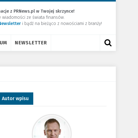
acje z PRNews.pl w Twojej skrzynce!
e wiadomości ze świata finansów.
Newsletter
​i bądź na bieżąco z nowościami z branży!
RUM
NEWSLETTER
Autor wpisu