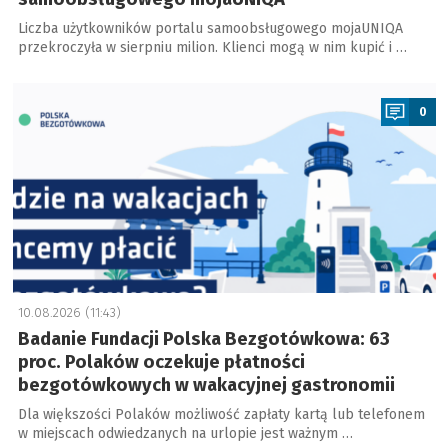
Liczba użytkowników portalu samoobsługowego mojaUNIQA
przekroczyła w sierpniu milion. Klienci mogą w nim kupić i …
a
0
10.08.2026 (11:43)
Badanie Fundacji Polska Bezgotówkowa: 63
proc. Polaków oczekuje płatności
bezgotówkowych w wakacyjnej gastronomii
Dla większości Polaków możliwość zapłaty kartą lub telefonem
w miejscach odwiedzanych na urlopie jest ważnym …