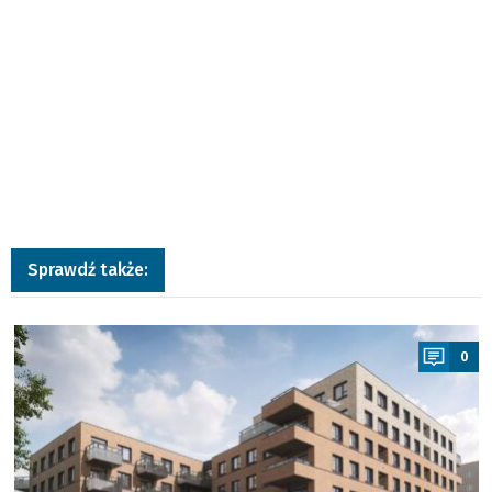
Sprawdź także:
a
0