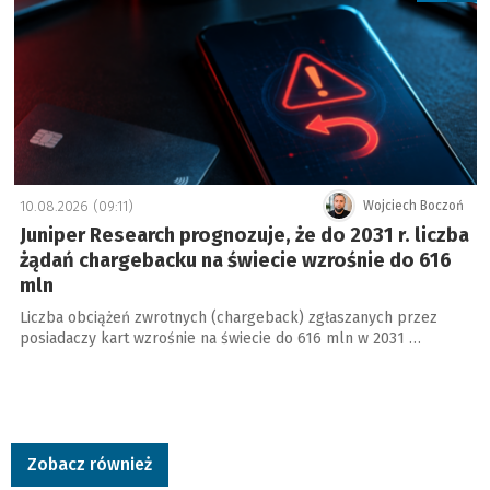
10.08.2026 (09:11)
Wojciech Boczoń
Juniper Research prognozuje, że do 2031 r. liczba
żądań chargebacku na świecie wzrośnie do 616
mln
Liczba obciążeń zwrotnych (chargeback) zgłaszanych przez
posiadaczy kart wzrośnie na świecie do 616 mln w 2031 …
Zobacz również