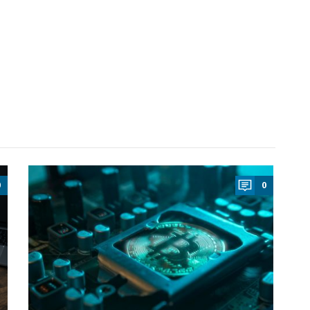
a
0
0