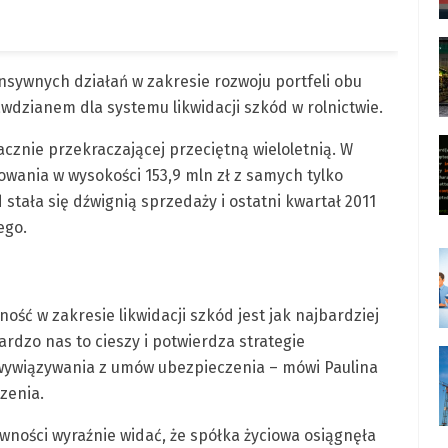
nsywnych działań w zakresie rozwoju portfeli obu
dzianem dla systemu likwidacji szkód w rolnictwie.
cznie przekraczającej przeciętną wieloletnią. W
ania w wysokości 153,9 mln zł z samych tylko
stała się dźwignią sprzedaży i ostatni kwartał 2011
ego.
ość w zakresie likwidacji szkód jest jak najbardziej
dzo nas to cieszy i potwierdza strategie
 wywiązywania z umów ubezpieczenia – mówi Paulina
zenia.
ności wyraźnie widać, że spółka życiowa osiągnęła