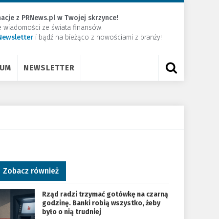
acje z PRNews.pl w Twojej skrzynce!
e wiadomości ze świata finansów.
Newsletter
​i bądź na bieżąco z nowościami z branży!
RUM
NEWSLETTER
Zobacz również
Rząd radzi trzymać gotówkę na czarną
godzinę. Banki robią wszystko, żeby
było o nią trudniej