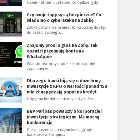
Osiem lat temu pytałem, co będzie, gdy…
Czy twoje żappsy są bezpieczne? Co
wiadomo o cyberataku na Żabkę
Żabka potwierdziła nieautoryzowany dostęp
do części swojego…
Znajomy prosi o głos na Zofię. Tak
oszuści przejmują konta na
WhatsAppie
Wiadomość przychodzi z konta osoby
zapisanej w…
Dlaczego banki biją się o duże firmy.
Inwestycje z KPO o wartości ponad 158
mld zł napędzają popyt na kredyt
Popyt na kredyt ze strony dużych firm…
BNP Paribas powalczy o korporacje i
inwestycje strategiczne. Ma mocną
konkurencję
Przynależność do największej grupy
bankowej w Europie…