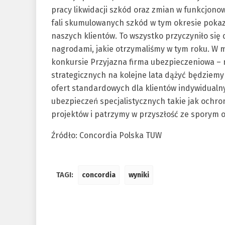
pracy likwidacji szkód oraz zmian w funkcjon
fali skumulowanych szkód w tym okresie poka
naszych klientów. To wszystko przyczyniło się
nagrodami, jakie otrzymaliśmy w tym roku. W 
konkursie Przyjazna firma ubezpieczeniowa – 
strategicznych na kolejne lata dążyć będziemy 
ofert standardowych dla klientów indywidualny
ubezpieczeń specjalistycznych takie jak ochr
projektów i patrzymy w przyszłość ze sporym
Źródło: Concordia Polska TUW
TAGI:
concordia
wyniki