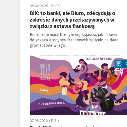
09.08.2026 (10:07)
BIK: to banki, nie Biuro, zdecydują o
zakresie danych przekazywanych w
związku z ustawą frankową
Biuro Informacji Kredytowej wyjaśnia, jak ustawa
dotycząca kredytów frankowych wpłynie na dane
gromadzone w jego …
a
07.08.2026 (13:31)