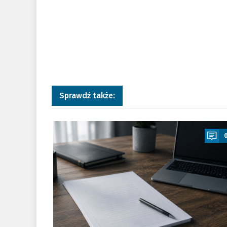
Sprawdź także:
a