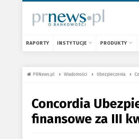
RAPORTY
INSTYTUCJE
PRODUKTY
PRNews.pl
Wiadomości
Ubezpieczenia
Co
Concordia Ubezpie
finansowe za III k