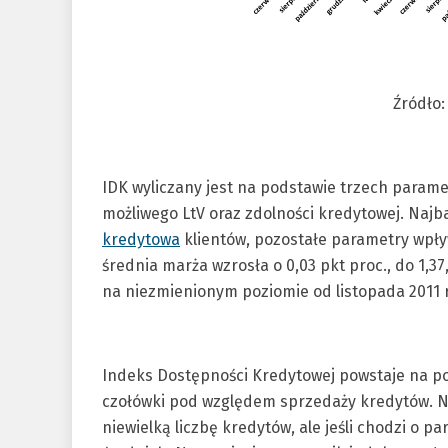
Źródło:
IDK wyliczany jest na podstawie trzech para
możliwego LtV oraz zdolności kredytowej. Najb
kredytowa
klientów, pozostałe parametry wpływ
średnia marża wzrosła o 0,03 pkt proc., do 1,
na niezmienionym poziomie od listopada 2011 r
Indeks Dostępności Kredytowej powstaje na po
czołówki pod względem sprzedaży kredytów. Na
niewielką liczbę kredytów, ale jeśli chodzi o 