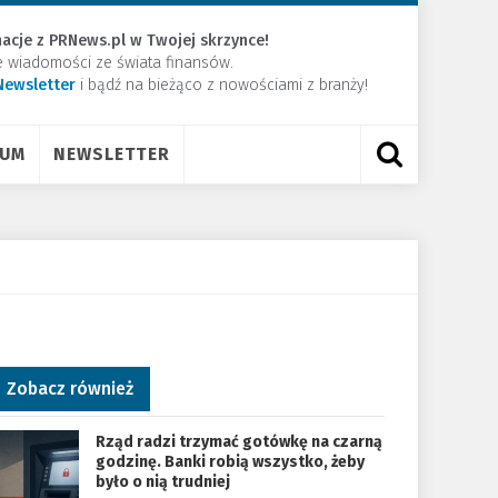
acje z PRNews.pl w Twojej skrzynce!
e wiadomości ze świata finansów.
Newsletter
​i bądź na bieżąco z nowościami z branży!
RUM
NEWSLETTER
Zobacz również
Rząd radzi trzymać gotówkę na czarną
godzinę. Banki robią wszystko, żeby
było o nią trudniej