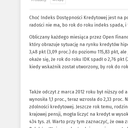
Choć Indeks Dostępności Kredytowej jest na 
radości nie ma, bo rok do roku indeks spada, i 
Obliczany każdego miesiąca przez Open Financ
który obrazuje sytuację na rynku kredytów hip
3,48 pkt (3,09 proc.) do poziomu 115,83 pkt, a
okaże się, że rok do roku IDK spadł o 2,76 pkt 
kiedy wskaźnik został utworzony, by rok do r
Także odczyt z marca 2012 roku był niższy od 
wynosiła 1,1 proc., teraz wzrosła do 2,33 proc
zdolności kredytowej. Jeszcze rok temu, rodzi
krajowej pensji, mogła liczyć na kredyt w wysok
434 tys. zł. Warto przy tym zaznaczyć, że owa