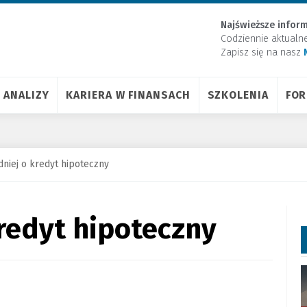
Najświeższe inform
Codziennie aktualn
Zapisz się na nasz
ANALIZY
KARIERA W FINANSACH
SZKOLENIA
FO
dniej o kredyt hipoteczny
kredyt hipoteczny