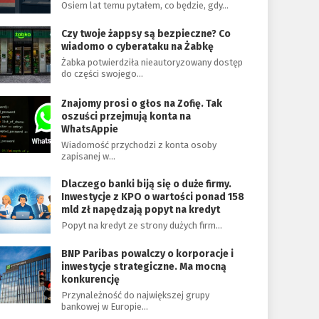
Osiem lat temu pytałem, co będzie, gdy…
Czy twoje żappsy są bezpieczne? Co
wiadomo o cyberataku na Żabkę
Żabka potwierdziła nieautoryzowany dostęp
do części swojego…
Znajomy prosi o głos na Zofię. Tak
oszuści przejmują konta na
WhatsAppie
Wiadomość przychodzi z konta osoby
zapisanej w…
Dlaczego banki biją się o duże firmy.
Inwestycje z KPO o wartości ponad 158
mld zł napędzają popyt na kredyt
Popyt na kredyt ze strony dużych firm…
BNP Paribas powalczy o korporacje i
inwestycje strategiczne. Ma mocną
konkurencję
Przynależność do największej grupy
bankowej w Europie…