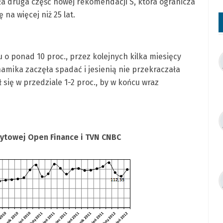
a druga część nowej rekomendacji S, która ogranicza
na więcej niż 25 lat.
u o ponad 10 proc., przez kolejnych kilka miesięcy
namika zaczęła spadać i jesienią nie przekraczała
 się w przedziale 1-2 proc., by w końcu wraz
ytowej Open Finance i TVN CNBC