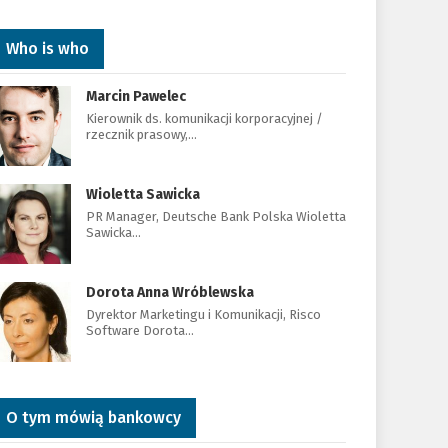
Who is who
Marcin Pawelec
Kierownik ds. komunikacji korporacyjnej /
rzecznik prasowy,…
Wioletta Sawicka
PR Manager, Deutsche Bank Polska Wioletta
Sawicka…
Dorota Anna Wróblewska
Dyrektor Marketingu i Komunikacji, Risco
Software Dorota…
O tym mówią bankowcy