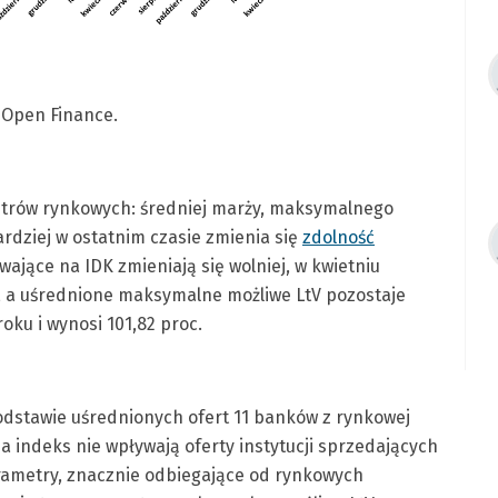
 Open Finance.
metrów rynkowych: średniej marży, maksymalnego
ardziej w ostatnim czasie zmienia się
zdolność
ające na IDK zmieniają się wolniej, w kwietniu
37, a uśrednione maksymalne możliwe LtV pozostaje
oku i wynosi 101,82 proc.
dstawie uśrednionych ofert 11 banków z rynkowej
 indeks nie wpływają oferty instytucji sprzedających
parametry, znacznie odbiegające od rynkowych