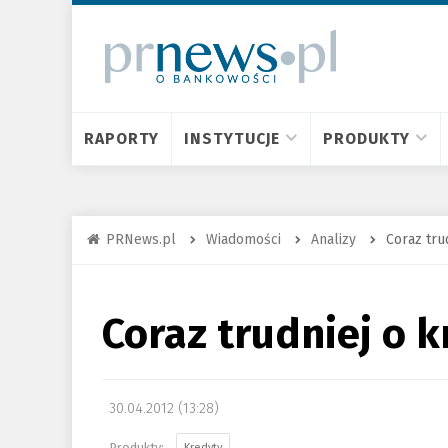
RAPORTY
INSTYTUCJE
PRODUKTY
PRNews.pl
Wiadomości
Analizy
Coraz tru
Coraz trudniej o 
30.04.2012 (13:28)
Kredyty