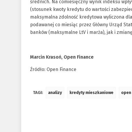
średnich. Na comiesięczny wynik indeksu wpły
(stosunek kwoty kredytu do wartości zabezpie
maksymalna zdolność kredytowa wyliczona dla 
podawanej co miesiąc przez Główny Urząd Stat
banków (maksymalne LtV i marża), jak i zmian
Marcin Krasoń, Open Finance
Źródło: Open Finance
TAGI:
analizy
kredyty mieszkaniowe
open 