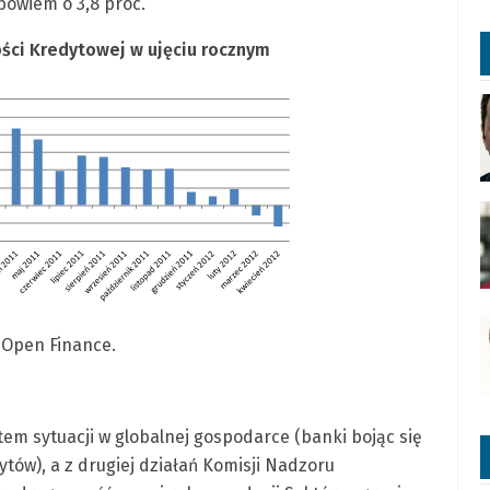
bowiem o 3,8 proc.
ści Kredytowej w ujęciu rocznym
 Open Finance.
tem sytuacji w globalnej gospodarce (banki bojąc się
ytów), a z drugiej działań Komisji Nadzoru