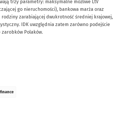
wają trzy parametry: maksymalne możliwe LtV
czającej go nieruchomości), bankowa marża oraz
rodziny zarabiającej dwukrotność średniej krajowej,
ystyczny. IDK uwzględnia zatem zarówno podejście
ę zarobków Polaków.
finance