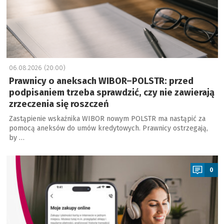
06.08.2026 (20:00)
Prawnicy o aneksach WIBOR–POLSTR: przed
podpisaniem trzeba sprawdzić, czy nie zawierają
zrzeczenia się roszczeń
Zastąpienie wskaźnika WIBOR nowym POLSTR ma nastąpić za
pomocą aneksów do umów kredytowych. Prawnicy ostrzegają,
by …
a
0