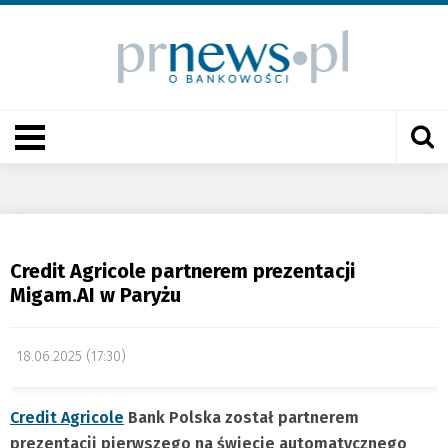
Credit Agricole partnerem prezentacji
Migam.AI w Paryżu
18.06.2025 (17:30)
Credit Agricole
Bank Polska został partnerem
prezentacji pierwszego na świecie automatycznego