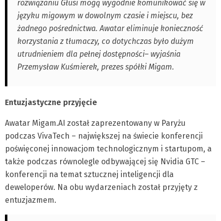
rozwiązaniu Głusi mogą wygodnie komunikować się w
języku migowym w dowolnym czasie i miejscu, bez
żadnego pośrednictwa. Awatar eliminuje konieczność
korzystania z tłumaczy, co dotychczas było dużym
utrudnieniem dla pełnej dostępności– wyjaśnia
Przemysław Kuśmierek, prezes spółki Migam.
Entuzjastyczne przyjęcie
Awatar Migam.AI został zaprezentowany w Paryżu
podczas VivaTech – największej na świecie konferencji
poświęconej innowacjom technologicznym i startupom, a
także podczas równolegle odbywającej się Nvidia GTC –
konferencji na temat sztucznej inteligencji dla
deweloperów. Na obu wydarzeniach został przyjęty z
entuzjazmem.