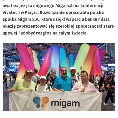
awatara języka migowego Migam.AI na konferencji
Vivatech w Paryżu. Rozwiązanie opracowała polska
spółka Migam S.A., która dzięki wsparciu banku miała
okazję zaprezentować się szerokiej społeczności start-
upowej i zdobyć rozgłos na całym świecie.