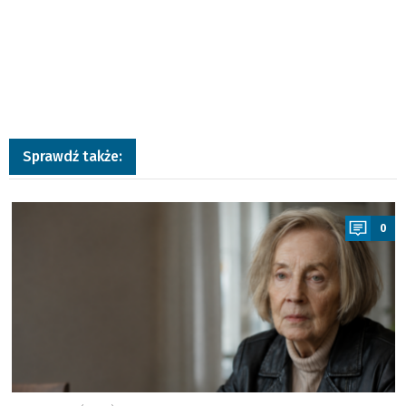
Sprawdź także:
a
0