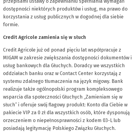
przepisami ustawy o zapewnianiu spełniania wymagań
dostępności niektórych produktów i usług, ma prawo do
korzystania z usług publicznych w dogodnej dla siebie
formie.
Credit Agricole zamienia się w słuch
Credit Agricole już od ponad pięciu lat współpracuje z
MIGAM w zakresie zwiększania dostępności dokumentów i
usług bankowych dla Głuchych. Doradcy we wszystkich
oddziałach banku oraz w Contact Center korzystają z
systemu zdalnego tłumaczenia na język migowy. Bank
realizuje także ogólnopolski program kompleksowego
wsparcia dla społeczności Głuchych „Zamieniam się w
słuch” i oferuje swój flagowy produkt: Konto dla Ciebie w
pakiecie VIP za 0 zł dla wszystkich osób, które dysponują
orzeczeniem o niepełnosprawności z kodem 03-L lub
posiadają legitymację Polskiego Związku Głuchych.