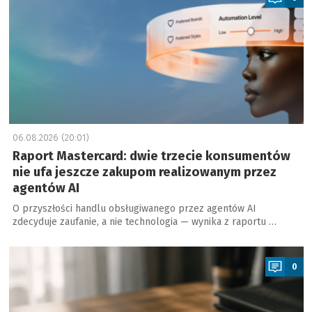
06.08.2026 (20:01)
Raport Mastercard: dwie trzecie konsumentów
nie ufa jeszcze zakupom realizowanym przez
agentów AI
O przyszłości handlu obsługiwanego przez agentów AI
zdecyduje zaufanie, a nie technologia — wynika z raportu …
a
0