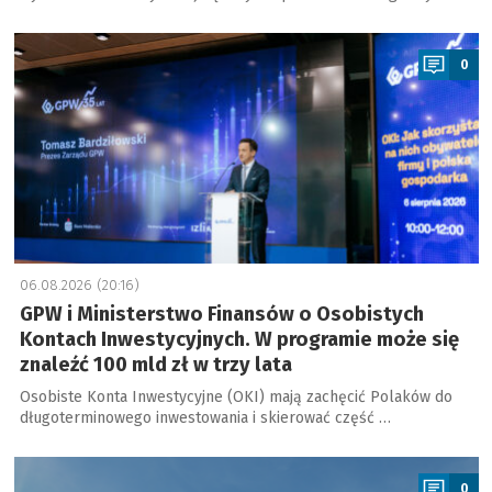
a
0
06.08.2026 (20:16)
GPW i Ministerstwo Finansów o Osobistych
Kontach Inwestycyjnych. W programie może się
znaleźć 100 mld zł w trzy lata
Osobiste Konta Inwestycyjne (OKI) mają zachęcić Polaków do
długoterminowego inwestowania i skierować część …
a
0