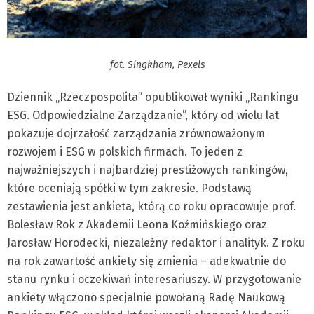
fot. Singkham, Pexels
Dziennik „Rzeczpospolita” opublikował wyniki „Rankingu
ESG. Odpowiedzialne Zarządzanie”, który od wielu lat
pokazuje dojrzałość zarządzania zrównoważonym
rozwojem i ESG w polskich firmach. To jeden z
najważniejszych i najbardziej prestiżowych rankingów,
które oceniają spółki w tym zakresie. Podstawą
zestawienia jest ankieta, którą co roku opracowuje prof.
Bolesław Rok z Akademii Leona Koźmińskiego oraz
Jarosław Horodecki, niezależny redaktor i analityk. Z roku
na rok zawartość ankiety się zmienia – adekwatnie do
stanu rynku i oczekiwań interesariuszy. W przygotowanie
ankiety włączono specjalnie powołaną Radę Naukową