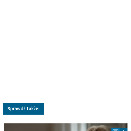
Sprawdź także:
a