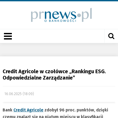
Credit Agricole w czołówce „Rankingu ESG.
Odpowiedzialne Zarządzanie”
16.06.2025 (18:09)
Bank
Credit Agricole
zdobył 96 proc. punktów, dzięki
czemu znalazł się na piątym miejscu w klasyfikacji