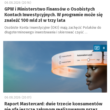
06.08.2026 (20:16)
GPW i Ministerstwo Finansów o Osobistych
Kontach Inwestycyjnych. W programie może się
znaleźć 100 mld zł w trzy lata
Osobiste Konta Inwestycyjne (OKI) mają zachęcić Polaków do
długoterminowego inwestowania i skierować część …
a
0
06.08.2026 (20:01)
Raport Mastercard: dwie trzecie konsumentów
nie ufa jeszcze zakupom realizowanym przez