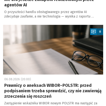
agentów AI
O przyszłości handlu obsługiwanego przez agentów AI
zdecyduje zaufanie, a nie technologia — wynika z raportu …
a
0
06.08.2026 (20:00)
Prawnicy o aneksach WIBOR–POLSTR: przed
podpisaniem trzeba sprawdzić, czy nie zawierają
zrzeczenia się roszczeń
Zastąpienie wskaźnika WIBOR nowym POLSTR ma nastąpić za