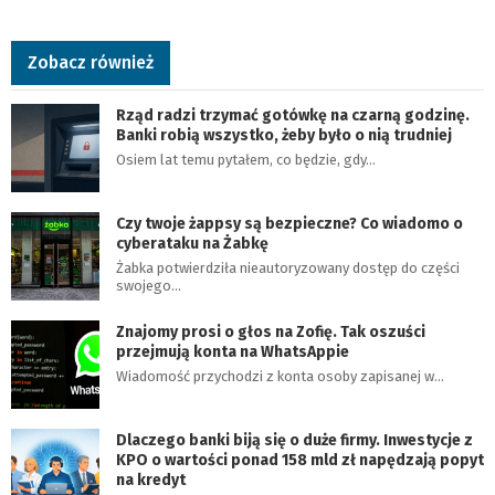
Zobacz również
Rząd radzi trzymać gotówkę na czarną godzinę.
Banki robią wszystko, żeby było o nią trudniej
Osiem lat temu pytałem, co będzie, gdy…
Czy twoje żappsy są bezpieczne? Co wiadomo o
cyberataku na Żabkę
Żabka potwierdziła nieautoryzowany dostęp do części
swojego…
Znajomy prosi o głos na Zofię. Tak oszuści
przejmują konta na WhatsAppie
Wiadomość przychodzi z konta osoby zapisanej w…
Dlaczego banki biją się o duże firmy. Inwestycje z
KPO o wartości ponad 158 mld zł napędzają popyt
na kredyt