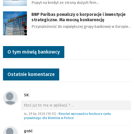
Popyt na kredyt ze strony dużych firm…
BNP Paribas powalczy o korporacje i inwestycje
strategiczne. Ma mocną konkurencję
Przynależność do największej grupy bankowej w Europie…
O tym mówią bankowcy
Ostatnie komentarze
SK
:
Ktoś już to ma w aplikacji ?
…
śr., 29 lip 2026 (10:13)
•
Revolut wprowadza fundusze rynku
prywatnego dla klientów w Polsce
gość
: