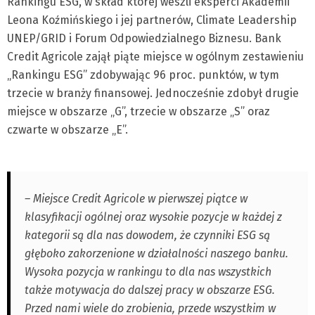
Rankingu ESG, w skład której weszli eksperci Akademii
Leona Koźmińskiego i jej partnerów, Climate Leadership
UNEP/GRID i Forum Odpowiedzialnego Biznesu. Bank
Credit Agricole zajął piąte miejsce w ogólnym zestawieniu
„Rankingu ESG” zdobywając 96 proc. punktów, w tym
trzecie w branży finansowej. Jednocześnie zdobył drugie
miejsce w obszarze „G”, trzecie w obszarze „S” oraz
czwarte w obszarze „E”.
– Miejsce Credit Agricole w pierwszej piątce w
klasyfikacji ogólnej oraz wysokie pozycje w każdej z
kategorii są dla nas dowodem, że czynniki ESG są
głęboko zakorzenione w działalności naszego banku.
Wysoka pozycja w rankingu to dla nas wszystkich
także motywacja do dalszej pracy w obszarze ESG.
Przed nami wiele do zrobienia, przede wszystkim w