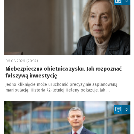
0
06.08.2026 (20:37)
Niebezpieczna obietnica zysku. Jak rozpoznać
fałszywą inwestycję
Jedno kliknięcie może uruchomić precyzyjnie zaplanowaną
manipulację. Historia 72-letniej Heleny pokazuje, jak …
a
0