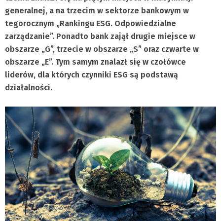
generalnej, a na trzecim w sektorze bankowym w
tegorocznym „Rankingu ESG. Odpowiedzialne
zarządzanie”. Ponadto bank zajął drugie miejsce w
obszarze „G”, trzecie w obszarze „S” oraz czwarte w
obszarze „E”. Tym samym znalazł się w czołówce
liderów, dla których czynniki ESG są podstawą
działalności.