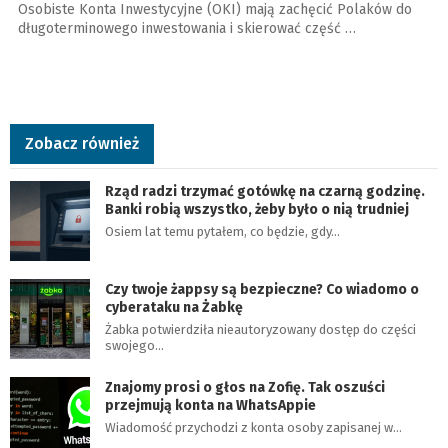
Osobiste Konta Inwestycyjne (OKI) mają zachęcić Polaków do
długoterminowego inwestowania i skierować część …
Zobacz również
Rząd radzi trzymać gotówkę na czarną godzinę.
Banki robią wszystko, żeby było o nią trudniej
Osiem lat temu pytałem, co będzie, gdy…
Czy twoje żappsy są bezpieczne? Co wiadomo o
cyberataku na Żabkę
Żabka potwierdziła nieautoryzowany dostęp do części
swojego…
Znajomy prosi o głos na Zofię. Tak oszuści
przejmują konta na WhatsAppie
Wiadomość przychodzi z konta osoby zapisanej w…