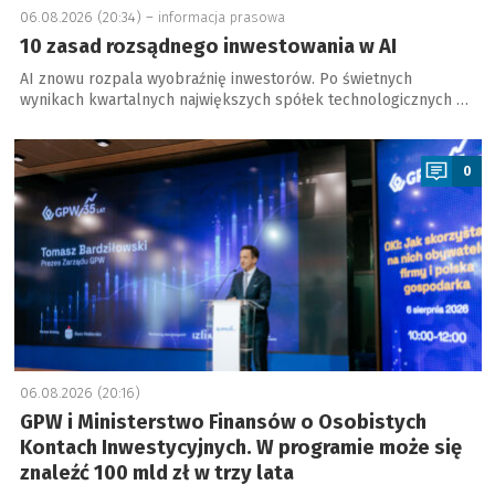
06.08.2026 (20:34) –
informacja prasowa
10 zasad rozsądnego inwestowania w AI
AI znowu rozpala wyobraźnię inwestorów. Po świetnych
wynikach kwartalnych największych spółek technologicznych …
a
0
06.08.2026 (20:16)
GPW i Ministerstwo Finansów o Osobistych
Kontach Inwestycyjnych. W programie może się
znaleźć 100 mld zł w trzy lata