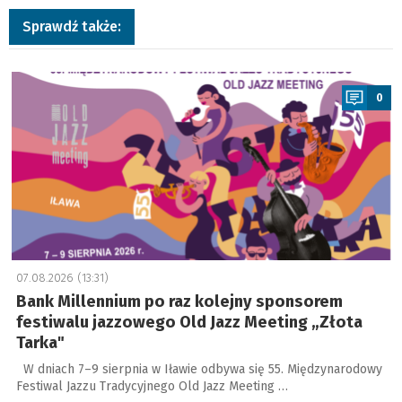
Sprawdź także:
a
0
07.08.2026 (13:31)
Bank Millennium po raz kolejny sponsorem
festiwalu jazzowego Old Jazz Meeting „Złota
Tarka"
W dniach 7–9 sierpnia w Iławie odbywa się 55. Międzynarodowy
Festiwal Jazzu Tradycyjnego Old Jazz Meeting …