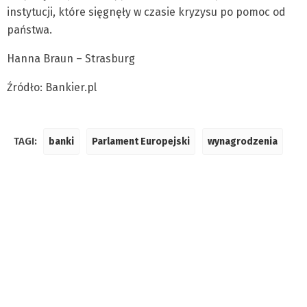
instytucji, które sięgnęły w czasie kryzysu po pomoc od
państwa.
Hanna Braun – Strasburg
Źródło: Bankier.pl
TAGI:
banki
Parlament Europejski
wynagrodzenia