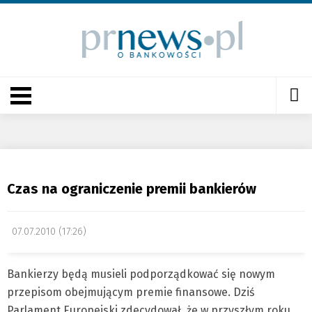
Czas na ograniczenie premii bankierów
07.07.2010 (17:26)
Bankierzy będą musieli podporządkować się nowym
przepisom obejmującym premie finansowe. Dziś
Parlament Europejski zdecydował, że w przyszłym roku