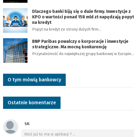
Dlaczego banki biją się o duże firmy. Inwestycje z
KPO o wartości ponad 158 mld zł napędzają popyt
na kredyt
Popyt na kredyt ze strony dużych firm…
BNP Paribas powalczy o korporacje i inwestycje
strategiczne. Ma mocną konkurencję
Przynależność do największej grupy bankowej w Europie…
O tym mówią bankowcy
Ostatnie komentarze
SK
:
Ktoś już to ma w aplikacji ?
…