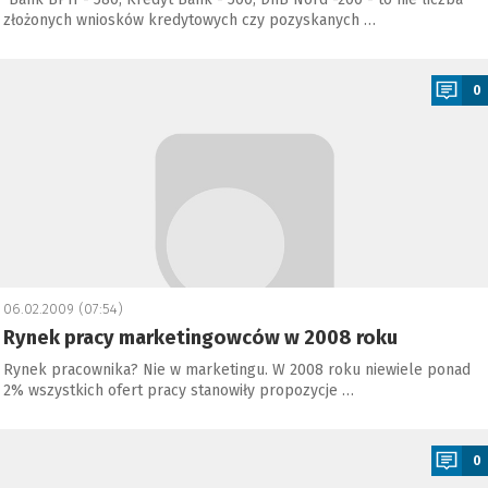
złożonych wniosków kredytowych czy pozyskanych …
a
0
06.02.2009 (07:54)
Rynek pracy marketingowców w 2008 roku
Rynek pracownika? Nie w marketingu. W 2008 roku niewiele ponad
2% wszystkich ofert pracy stanowiły propozycje …
a
0