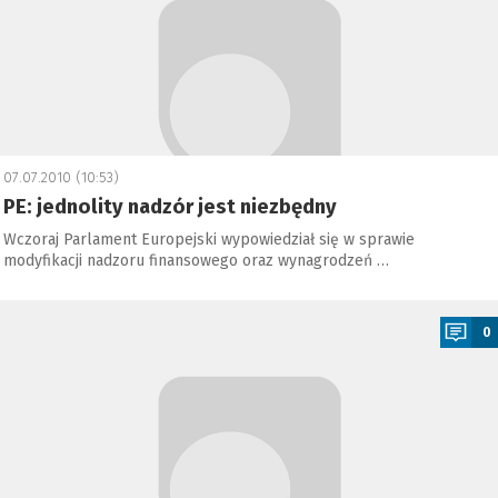
07.07.2010 (10:53)
PE: jednolity nadzór jest niezbędny
Wczoraj Parlament Europejski wypowiedział się w sprawie
modyfikacji nadzoru finansowego oraz wynagrodzeń …
a
0