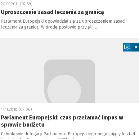
20.01.2011 (07:59)
Uproszczenie zasad leczenia za granicą
Parlament Europejski opowiedział się za uproszczeniem zasad
leczenia za granicą. W środę posłowie przyjęli …
a
0
17.11.2010 (07:06)
Parlament Europejski: czas przełamać impas w
sprawie budżetu
Członkowie delegacji Parlamentu Europejskiego negocjujący kształt