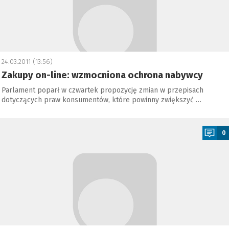
24.03.2011 (13:56)
Zakupy on-line: wzmocniona ochrona nabywcy
Parlament poparł w czwartek propozycję zmian w przepisach
dotyczących praw konsumentów, które powinny zwiększyć …
a
0