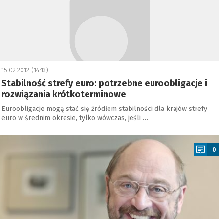
15.02.2012 (14:13)
Stabilność strefy euro: potrzebne euroobligacje i
rozwiązania krótkoterminowe
Euroobligacje mogą stać się źródłem stabilności dla krajów strefy
euro w średnim okresie, tylko wówczas, jeśli …
a
0