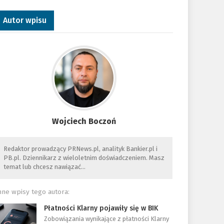
Autor wpisu
Wojciech Boczoń
Redaktor prowadzący PRNews.pl, analityk Bankier.pl i
PB.pl. Dziennikarz z wieloletnim doświadczeniem. Masz
temat lub chcesz nawiązać…
nne wpisy tego autora:
Płatności Klarny pojawiły się w BIK
Zobowiązania wynikające z płatności Klarny