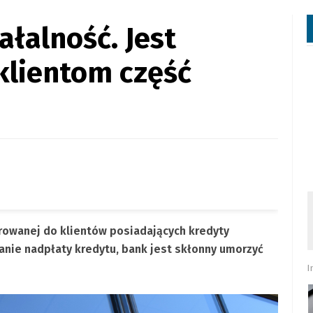
ałalność. Jest
klientom część
rowanej do klientów posiadających kredyty
anie nadpłaty kredytu, bank jest skłonny umorzyć
I