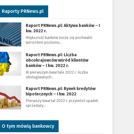
Raporty PRNews.pl
Raport PRNews.pl: Aktywa banków – I
kw. 2022 r.
Większość banków może się pochwalić
wzrostem poziomu…
Raport PRNews.pl: Liczba
obcokrajowców wśród klientów
banków – I kw. 2022 r.
W pierwszym kwartale 2022 r. liczba
obsługiwanych…
Raport PRNews.pl: Rynek kredytów
hipotecznych – I kw. 2022
Pierwszy kwartał 2022 r. przyniósł spadek
sprzedaży…
O tym mówią bankowcy