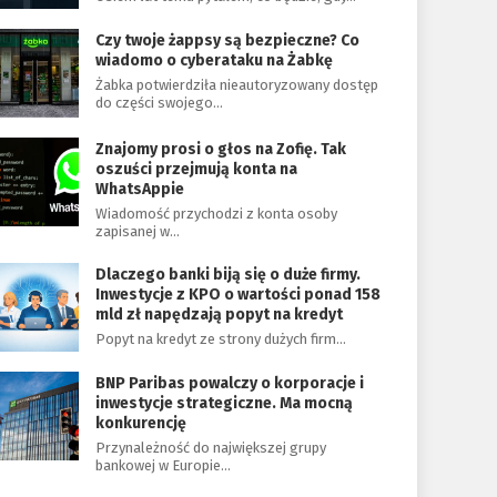
Czy twoje żappsy są bezpieczne? Co
wiadomo o cyberataku na Żabkę
Żabka potwierdziła nieautoryzowany dostęp
do części swojego…
Znajomy prosi o głos na Zofię. Tak
oszuści przejmują konta na
WhatsAppie
Wiadomość przychodzi z konta osoby
zapisanej w…
Dlaczego banki biją się o duże firmy.
Inwestycje z KPO o wartości ponad 158
mld zł napędzają popyt na kredyt
Popyt na kredyt ze strony dużych firm…
BNP Paribas powalczy o korporacje i
inwestycje strategiczne. Ma mocną
konkurencję
Przynależność do największej grupy
bankowej w Europie…