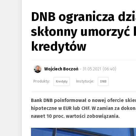
DNB ogranicza dzi
skłonny umorzyć 
kredytów
Wojciech Boczoń
- 31.05.2021 (06:40)
Kredyty
DNB
Bank DNB poinformował o nowej ofercie skie
hipoteczne w EUR lub CHF. W zamian za dokon
nawet 10 proc. wartości zobowiązania.