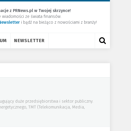
acje z PRNews.pl w Twojej skrzynce!
e wiadomości ze świata finansów.
Newsletter
​i bądź na bieżąco z nowościami z branży!
RUM
NEWSLETTER
ugujący duże przedsiębiorstwa i sektor publiczny.
energetycznego, TMT (Telekomunikacja, Media,