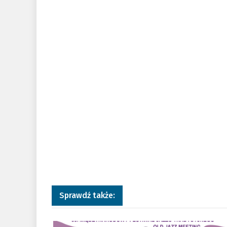
Sprawdź także:
a