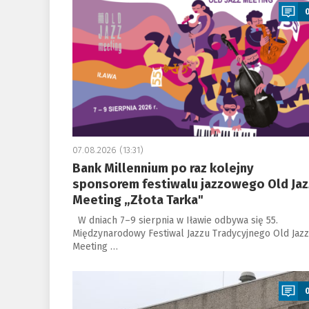
07.08.2026 (13:31)
Bank Millennium po raz kolejny
sponsorem festiwalu jazzowego Old Jaz
Meeting „Złota Tarka"
W dniach 7–9 sierpnia w Iławie odbywa się 55.
Międzynarodowy Festiwal Jazzu Tradycyjnego Old Jazz
Meeting …
a