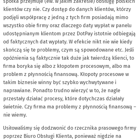
spółka przejmuje (ew. w jakim zakresie) obsługę polskich
klientów czy nie. Czy dostęp do danych klientów, którzy
podjęli współpracę z jedną z tych firm posiadają mimo
wszystko obie firmy oraz dlaczego daty wypłat w panelu
udostępnianym klientom przez DotPay istotnie odbiegają
od faktycznych dat wypłaty. W efekcie nikt nie wie kiedy
skończą się te problemy, czym są spowodowane etc. Jeśli
opóźnienia są faktycznie tak duże jak twierdzą klienci, to
firma boryka się albo z kłopotem procesowym, albo ma
problem z płynnością finansową. Kłopoty procesowe w
takim biznesie winny być szybko wychwytywane i
naprawiane. Ponadto trudno wierzyć w to, że nagle
przestały działać procesy, które dotychczas działały
świetnie. Czy firma ma problemy z płynnością finansową –
nie wiemy.
Usiłowaliśmy się dodzwonić do rzecznika prasowego firmy
poprzez Biuro Obsługi Klienta, ponieważ nigdzie na