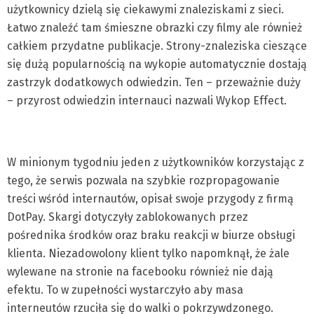
użytkownicy dzielą się ciekawymi znaleziskami z sieci.
Łatwo znaleźć tam śmieszne obrazki czy filmy ale również
całkiem przydatne publikacje. Strony-znaleziska cieszące
się dużą popularnością na wykopie automatycznie dostają
zastrzyk dodatkowych odwiedzin. Ten – przeważnie duży
– przyrost odwiedzin internauci nazwali Wykop Effect.
W minionym tygodniu jeden z użytkowników korzystając z
tego, że serwis pozwala na szybkie rozpropagowanie
treści wśród internautów, opisał swoje przygody z firmą
DotPay. Skargi dotyczyły zablokowanych przez
pośrednika środków oraz braku reakcji w biurze obsługi
klienta. Niezadowolony klient tylko napomknął, że żale
wylewane na stronie na facebooku również nie dają
efektu. To w zupełności wystarczyło aby masa
interneutów rzuciła się do walki o pokrzywdzonego.