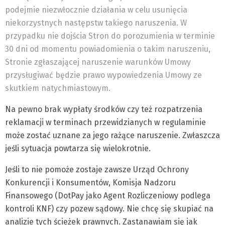
podejmie niezwłocznie działania w celu usunięcia
niekorzystnych następstw takiego naruszenia. W
przypadku nie dojścia Stron do porozumienia w terminie
30 dni od momentu powiadomienia o takim naruszeniu,
Stronie zgłaszającej naruszenie warunków Umowy
przysługiwać będzie prawo wypowiedzenia Umowy ze
skutkiem natychmiastowym.
Na pewno brak wypłaty środków czy też rozpatrzenia
reklamacji w terminach przewidzianych w regulaminie
może zostać uznane za jego rażące naruszenie. Zwłaszcza
jeśli sytuacja powtarza się wielokrotnie.
Jeśli to nie pomoże zostaje zawsze Urząd Ochrony
Konkurencji i Konsumentów, Komisja Nadzoru
Finansowego (DotPay jako Agent Rozliczeniowy podlega
kontroli KNF) czy pozew sądowy. Nie chcę się skupiać na
analizie tych ścieżek prawnych. Zastanawiam się jak