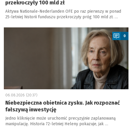
przekroczyły 100 mld zł
Aktywa Nationale-Nederlanden OFE po raz pierwszy w ponad
25-letniej historii funduszu przekroczyły próg 100 mld zł. …
a
0
06.08.2026 (20:37)
Niebezpieczna obietnica zysku. Jak rozpoznać
fałszywą inwestycję
Jedno kliknięcie może uruchomić precyzyjnie zaplanowaną
manipulację. Historia 72-letniej Heleny pokazuje, jak …