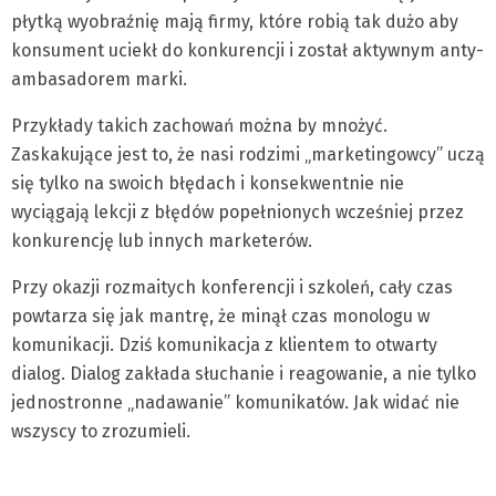
płytką wyobraźnię mają firmy, które robią tak dużo aby
konsument uciekł do konkurencji i został aktywnym anty-
ambasadorem marki.
Przykłady takich zachowań można by mnożyć.
Zaskakujące jest to, że nasi rodzimi „marketingowcy” uczą
się tylko na swoich błędach i konsekwentnie nie
wyciągają lekcji z błędów popełnionych wcześniej przez
konkurencję lub innych marketerów.
Przy okazji rozmaitych konferencji i szkoleń, cały czas
powtarza się jak mantrę, że minął czas monologu w
komunikacji. Dziś komunikacja z klientem to otwarty
dialog. Dialog zakłada słuchanie i reagowanie, a nie tylko
jednostronne „nadawanie” komunikatów. Jak widać nie
wszyscy to zrozumieli.