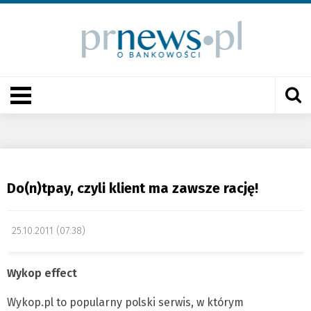
Do(n)tpay, czyli klient ma zawsze rację!
25.10.2011 (07:38)
Wykop effect
Wykop.pl to popularny polski serwis, w którym