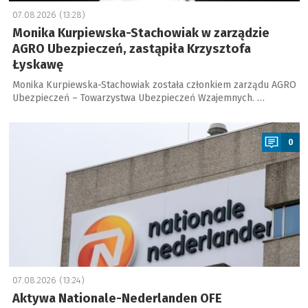
07.08.2026 (13:28)
Monika Kurpiewska-Stachowiak w zarządzie
AGRO Ubezpieczeń, zastąpiła Krzysztofa
Łyskawę
Monika Kurpiewska-Stachowiak została członkiem zarządu AGRO
Ubezpieczeń – Towarzystwa Ubezpieczeń Wzajemnych. …
a
0
07.08.2026 (13:24)
Aktywa Nationale-Nederlanden OFE