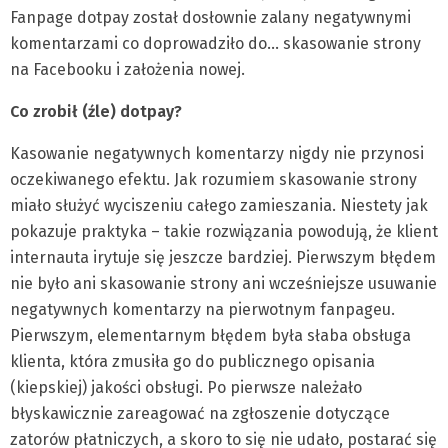
Fanpage dotpay został dosłownie zalany negatywnymi
komentarzami co doprowadziło do… skasowanie strony
na Facebooku i założenia nowej.
Co zrobił (źle) dotpay?
Kasowanie negatywnych komentarzy nigdy nie przynosi
oczekiwanego efektu. Jak rozumiem skasowanie strony
miało służyć wyciszeniu całego zamieszania. Niestety jak
pokazuje praktyka – takie rozwiązania powodują, że klient
internauta irytuje się jeszcze bardziej. Pierwszym błędem
nie było ani skasowanie strony ani wcześniejsze usuwanie
negatywnych komentarzy na pierwotnym fanpageu.
Pierwszym, elementarnym błędem była słaba obsługa
klienta, która zmusiła go do publicznego opisania
(kiepskiej) jakości obsługi. Po pierwsze należało
błyskawicznie zareagować na zgłoszenie dotyczące
zatorów płatniczych, a skoro to się nie udało, postarać się