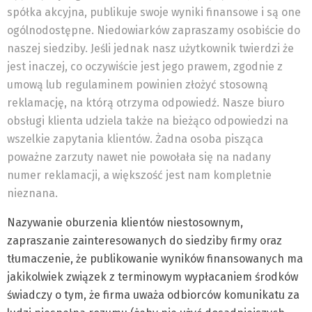
spółka akcyjna, publikuje swoje wyniki finansowe i są one
ogólnodostępne. Niedowiarków zapraszamy osobiście do
naszej siedziby. Jeśli jednak nasz użytkownik twierdzi że
jest inaczej, co oczywiście jest jego prawem, zgodnie z
umową lub regulaminem powinien złożyć stosowną
reklamację, na którą otrzyma odpowiedź. Nasze biuro
obsługi klienta udziela także na bieżąco odpowiedzi na
wszelkie zapytania klientów. Żadna osoba pisząca
poważne zarzuty nawet nie powołała się na nadany
numer reklamacji, a większość jest nam kompletnie
nieznana.
Nazywanie oburzenia klientów niestosownym,
zapraszanie zainteresowanych do siedziby firmy oraz
tłumaczenie, że publikowanie wyników finansowanych ma
jakikolwiek związek z terminowym wypłacaniem środków
świadczy o tym, że firma uważa odbiorców komunikatu za