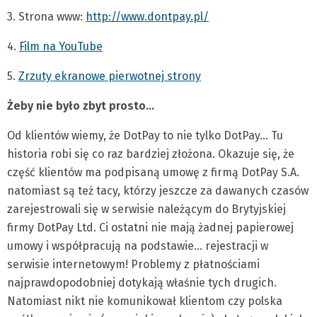
3. Strona www:
http://www.dontpay.pl/
4.
Film na YouTube
5.
Zrzuty ekranowe pierwotnej strony
Żeby nie było zbyt prosto…
Od klientów wiemy, że DotPay to nie tylko DotPay… Tu
historia robi się co raz bardziej złożona. Okazuje się, że
część klientów ma podpisaną umowę z firmą DotPay S.A.
natomiast są też tacy, którzy jeszcze za dawanych czasów
zarejestrowali się w serwisie należącym do Brytyjskiej
firmy DotPay Ltd. Ci ostatni nie mają żadnej papierowej
umowy i współpracują na podstawie… rejestracji w
serwisie internetowym! Problemy z płatnościami
najprawdopodobniej dotykają właśnie tych drugich.
Natomiast nikt nie komunikował klientom czy polska