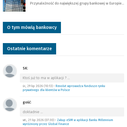
Przynależność do największej grupy bankowej w Europie…
O tym mówią bankowcy
Ostatnie komentarze
SK
:
Ktoś już to ma w aplikacji ?
…
śr., 29 lip 2026 (10:13)
•
Revolut wprowadza fundusze rynku
prywatnego dla klientów w Polsce
gość
:
dokładnie
…
wt., 21 lip 2026 (07:30)
•
Zakup eSIM w aplikacji Banku Millennium
wyróżniony przez Global Finance