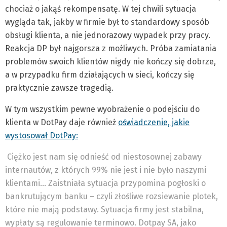
chociaż o jakąś rekompensatę. W tej chwili sytuacja
wygląda tak, jakby w firmie był to standardowy sposób
obsługi klienta, a nie jednorazowy wypadek przy pracy.
Reakcja DP był najgorsza z możliwych. Próba zamiatania
problemów swoich klientów nigdy nie kończy się dobrze,
a w przypadku firm działających w sieci, kończy się
praktycznie zawsze tragedią.
W tym wszystkim pewne wyobrażenie o podejściu do
klienta w DotPay daje również
oświadczenie, jakie
wystosował DotPay:
Ciężko jest nam się odnieść od niestosownej zabawy
internautów, z których 99% nie jest i nie było naszymi
klientami… Zaistniała sytuacja przypomina pogłoski o
bankrutującym banku – czyli złośliwe rozsiewanie plotek,
które nie mają podstawy. Sytuacja firmy jest stabilna,
wypłaty są regulowanie terminowo. Dotpay SA, jako