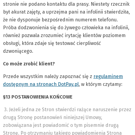
stronie nie podano kontaktu dla prasy. Niestety rzecznik
był akurat zajęty, a uprzejma pani na infolinii stwierdziła,
że nie dysponuje bezpośrednim numerem telefonu.
Próba dodzwonienia się do żywego człowieka na infolinii,
również pozwala zrozumieć irytację klientów poziomem
obsługi, która zdaje się testować cierpliwość
dzwoniącego.
Co może zrobić klient?
Przede wszystkim należy zapoznać się z
regulaminem
dostępnym na stronach DotPay.pl
, w którym czytamy:
§13 POSTANOWIENIA KOŃCOWE
3. Jeżeli jedna ze Stron stwierdzi rażące naruszenie przez
drugą Stronę postanowień niniejszej Umowy,
zobowiązana jest powiadomić o tym pisemnie drugą
Stronę. Po otrzymaniu takiego powiadomienia Strona