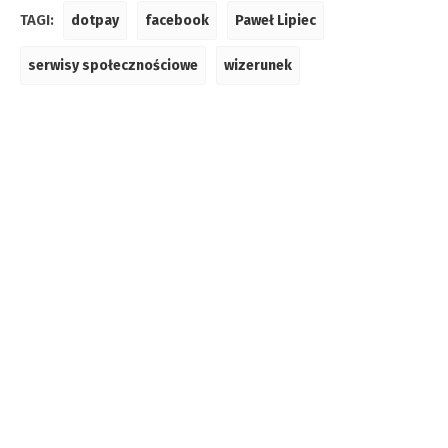
TAGI:
dotpay
facebook
Paweł Lipiec
serwisy społecznościowe
wizerunek