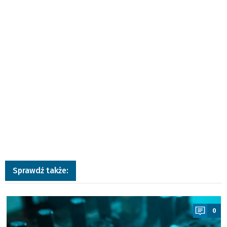
Sprawdź także:
a
0