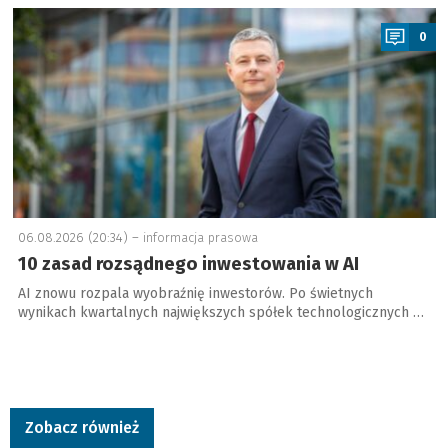
a
0
06.08.2026 (20:34) –
informacja prasowa
10 zasad rozsądnego inwestowania w AI
AI znowu rozpala wyobraźnię inwestorów. Po świetnych
wynikach kwartalnych największych spółek technologicznych …
Zobacz również