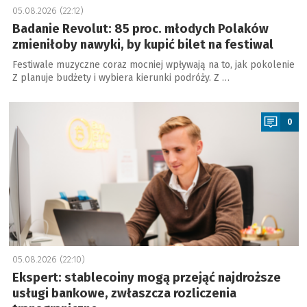
05.08.2026 (22:12)
Badanie Revolut: 85 proc. młodych Polaków
zmieniłoby nawyki, by kupić bilet na festiwal
Festiwale muzyczne coraz mocniej wpływają na to, jak pokolenie
Z planuje budżety i wybiera kierunki podróży. Z …
a
0
05.08.2026 (22:10)
Ekspert: stablecoiny mogą przejąć najdroższe
usługi bankowe, zwłaszcza rozliczenia