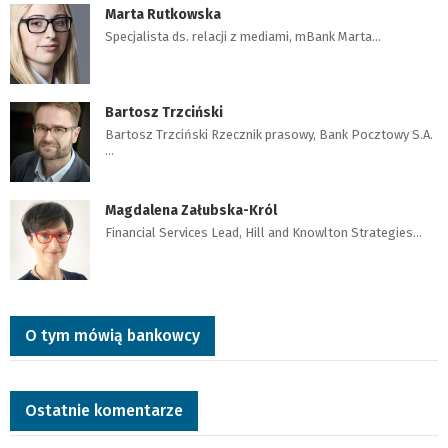
Marta Rutkowska
Specjalista ds. relacji z mediami, mBank Marta…
Bartosz Trzciński
Bartosz Trzciński Rzecznik prasowy, Bank Pocztowy S.A.
…
Magdalena Załubska-Król
Financial Services Lead, Hill and Knowlton Strategies…
O tym mówią bankowcy
Ostatnie komentarze