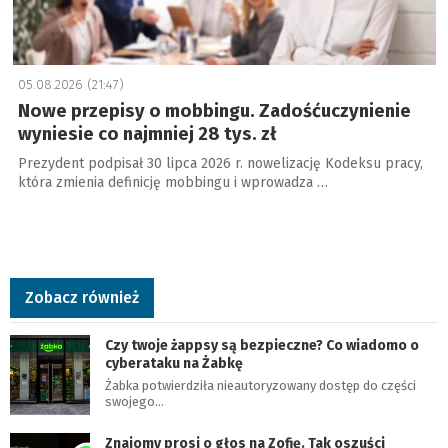
05.08.2026 (21:47)
Nowe przepisy o mobbingu. Zadośćuczynienie
wyniesie co najmniej 28 tys. zł
Prezydent podpisał 30 lipca 2026 r. nowelizację Kodeksu pracy,
która zmienia definicję mobbingu i wprowadza …
Zobacz również
Czy twoje żappsy są bezpieczne? Co wiadomo o
cyberataku na Żabkę
Żabka potwierdziła nieautoryzowany dostęp do części
swojego…
Znajomy prosi o głos na Zofię. Tak oszuści