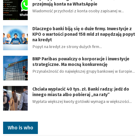
przejmują konta na WhatsAppie
Wiadomość przychodzi z konta osoby zapisanej w…
Dlaczego banki biją się o duże firmy. Inwestycje z
KPO o wartości ponad 158 mld zł napędzają popyt
na kredyt
Popyt na kredyt ze strony dużych firm…
BNP Paribas powalczy o korporacje i inwestycje
strategiczne. Ma mocną konkurencję
Przynależność do największej grupy bankowej w Europie…
Chciała wypłacić 40 tys. zł. Banki radzą: jedź do
innego miasta albo pobieraj „na raty”
Wypłata większej kwoty gotówki wymaga w większości…
Who is who