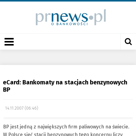
eCard: Bankomaty na stacjach benzynowych
BP
14.11.2007 (06:46)
BP jest jedną z największych firm paliwowych na świecie.
W Polsce sieć stacji benzynowych tego koncernu liczy