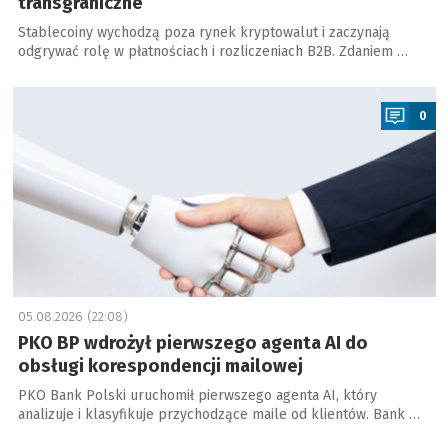
transgraniczne
Stablecoiny wychodzą poza rynek kryptowalut i zaczynają
odgrywać rolę w płatnościach i rozliczeniach B2B. Zdaniem …
a
0
05.08.2026 (22:08)
PKO BP wdrożył pierwszego agenta AI do
obsługi korespondencji mailowej
PKO Bank Polski uruchomił pierwszego agenta AI, który
analizuje i klasyfikuje przychodzące maile od klientów. Bank …