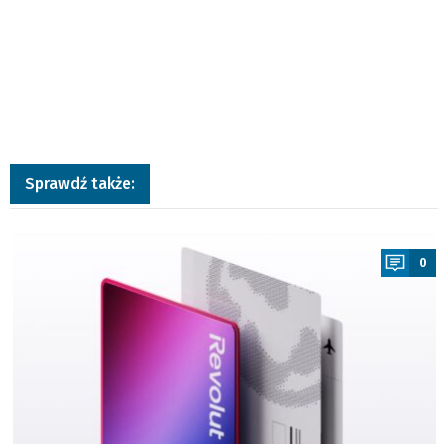
Sprawdź także:
a
0