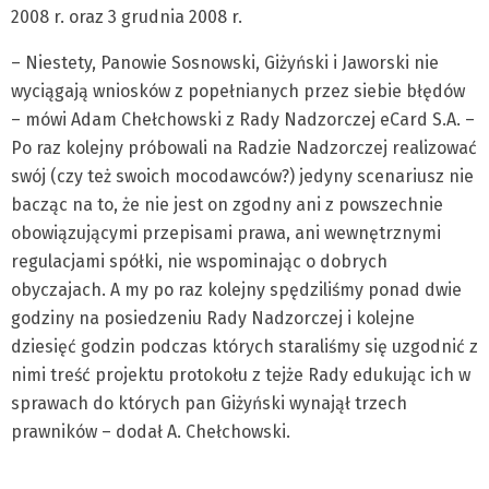
2008 r. oraz 3 grudnia 2008 r.
– Niestety, Panowie Sosnowski, Giżyński i Jaworski nie
wyciągają wniosków z popełnianych przez siebie błędów
– mówi Adam Chełchowski z Rady Nadzorczej eCard S.A. –
Po raz kolejny próbowali na Radzie Nadzorczej realizować
swój (czy też swoich mocodawców?) jedyny scenariusz nie
bacząc na to, że nie jest on zgodny ani z powszechnie
obowiązującymi przepisami prawa, ani wewnętrznymi
regulacjami spółki, nie wspominając o dobrych
obyczajach. A my po raz kolejny spędziliśmy ponad dwie
godziny na posiedzeniu Rady Nadzorczej i kolejne
dziesięć godzin podczas których staraliśmy się uzgodnić z
nimi treść projektu protokołu z tejże Rady edukując ich w
sprawach do których pan Giżyński wynajął trzech
prawników – dodał A. Chełchowski.