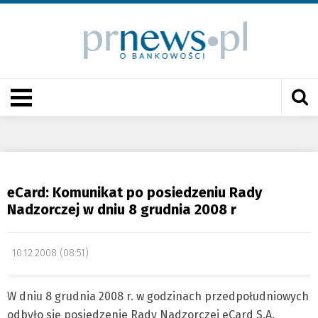
eCard: Komunikat po posiedzeniu Rady
Nadzorczej w dniu 8 grudnia 2008 r
10.12.2008 (08:51)
W dniu 8 grudnia 2008 r. w godzinach przedpołudniowych
odbyło się posiedzenie Rady Nadzorczej eCard S.A.