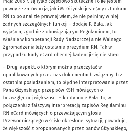
maja 2006 r. są tylko częściowo skuteczne i o ile jestem
pewny że zarówno ja, jak i M. Giżyński jesteśmy członkami
RN to po analizie prawnej wiem, że nie pełnimy w niej
żadnych szczególnych funkcji – dodaje P. Bala. Jak
wyjaśnia, zgodnie z obowiązującym Regulaminem, to
właśnie w kompetencji Rady Nadzorczej a nie Walnego
Zgromadzenia leży ustalanie prezydium RN. Tak w
przypadku Rady eCard obecnej kadencji się nie stało.
– Drugi aspekt, o którym można przeczytać w
opublikowanych przez nas dokumentach związanych z
ostatnim posiedzeniem, to błędne interpretowanie przez
Pana Giżyńskiego przepisów KSH mówiących o
bezwzględnej większości. – kontynuuje Bala. To, w
połączeniu z fałszywą interpretacją zapisów Regulaminu
RN eCard mówiących o przeważającym głosie
Przewodniczącego w ściśle określonej sytuacji, powoduje,
że większość z proponowanych przez panów Giżyńskiego,