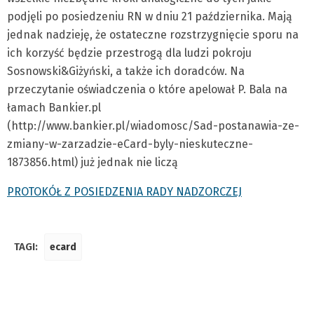
podjęli po posiedzeniu RN w dniu 21 października. Mają
jednak nadzieję, że ostateczne rozstrzygnięcie sporu na
ich korzyść będzie przestrogą dla ludzi pokroju
Sosnowski&Giżyński, a także ich doradców. Na
przeczytanie oświadczenia o które apelował P. Bala na
łamach Bankier.pl
(http://www.bankier.pl/wiadomosc/Sad-postanawia-ze-
zmiany-w-zarzadzie-eCard-byly-nieskuteczne-
1873856.html) już jednak nie liczą
PROTOKÓŁ Z POSIEDZENIA RADY NADZORCZEJ
TAGI:
ecard