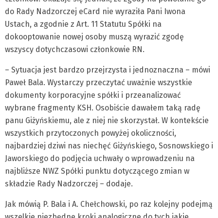
do Rady Nadzorczej eCard nie wyraziła Pani Iwona
Ustach, a zgodnie z Art. 11 Statutu Spółki na
dokooptowanie nowej osoby muszą wyrazić zgodę
wszyscy dotychczasowi członkowie RN.
– Sytuacja jest bardzo przejrzysta i jednoznaczna – mówi
Paweł Bala. Wystarczy przeczytać uważnie wszystkie
dokumenty korporacyjne spółki i przeanalizować
wybrane fragmenty KSH. Osobiście dawałem taką radę
panu Giżyńskiemu, ale z niej nie skorzystał. W kontekście
wszystkich przytoczonych powyżej okoliczności,
najbardziej dziwi nas niechęć Giżyńskiego, Sosnowskiego i
Jaworskiego do podjęcia uchwały o wprowadzeniu na
najbliższe NWZ Spółki punktu dotyczącego zmian w
składzie Rady Nadzorczej – dodaje.
Jak mówią P. Bala i A. Chełchowski, po raz kolejny podejmą
wszelkie niezbędne kroki analogiczne do tych jakie