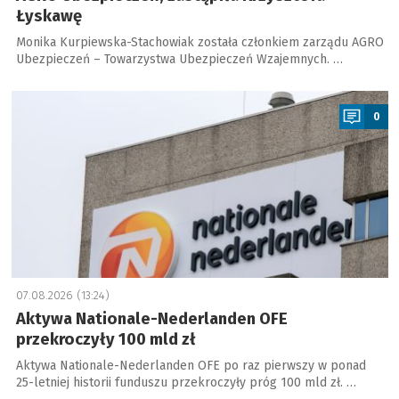
Łyskawę
Monika Kurpiewska-Stachowiak została członkiem zarządu AGRO
Ubezpieczeń – Towarzystwa Ubezpieczeń Wzajemnych. …
a
0
07.08.2026 (13:24)
Aktywa Nationale-Nederlanden OFE
przekroczyły 100 mld zł
Aktywa Nationale-Nederlanden OFE po raz pierwszy w ponad
25-letniej historii funduszu przekroczyły próg 100 mld zł. …