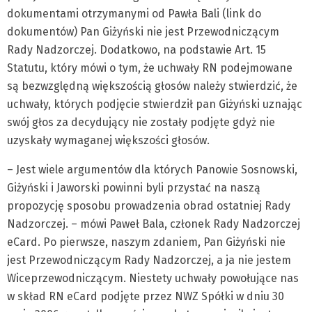
dokumentami otrzymanymi od Pawła Bali (link do
dokumentów) Pan Giżyński nie jest Przewodniczącym
Rady Nadzorczej. Dodatkowo, na podstawie Art. 15
Statutu, który mówi o tym, że uchwały RN podejmowane
są bezwzględną większością głosów należy stwierdzić, że
uchwały, których podjęcie stwierdził pan Giżyński uznając
swój głos za decydujący nie zostały podjęte gdyż nie
uzyskały wymaganej większości głosów.
– Jest wiele argumentów dla których Panowie Sosnowski,
Giżyński i Jaworski powinni byli przystać na naszą
propozycję sposobu prowadzenia obrad ostatniej Rady
Nadzorczej. – mówi Paweł Bala, członek Rady Nadzorczej
eCard. Po pierwsze, naszym zdaniem, Pan Giżyński nie
jest Przewodniczącym Rady Nadzorczej, a ja nie jestem
Wiceprzewodniczącym. Niestety uchwały powołujące nas
w skład RN eCard podjęte przez NWZ Spółki w dniu 30