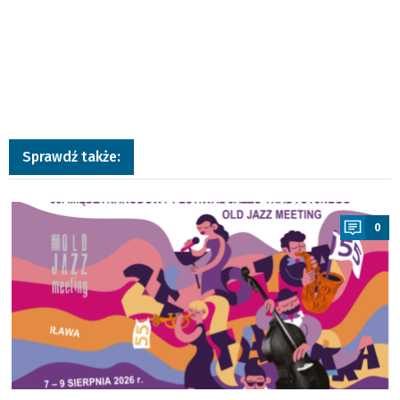
Sprawdź także:
a
0