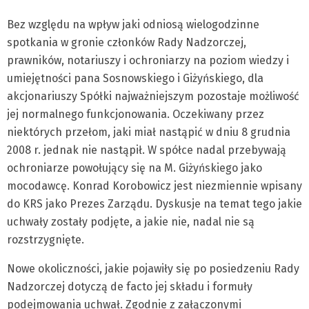
Bez względu na wpływ jaki odniosą wielogodzinne
spotkania w gronie członków Rady Nadzorczej,
prawników, notariuszy i ochroniarzy na poziom wiedzy i
umiejętności pana Sosnowskiego i Giżyńskiego, dla
akcjonariuszy Spółki najważniejszym pozostaje możliwość
jej normalnego funkcjonowania. Oczekiwany przez
niektórych przełom, jaki miał nastąpić w dniu 8 grudnia
2008 r. jednak nie nastąpił. W spółce nadal przebywają
ochroniarze powołujący się na M. Giżyńskiego jako
mocodawcę. Konrad Korobowicz jest niezmiennie wpisany
do KRS jako Prezes Zarządu. Dyskusje na temat tego jakie
uchwały zostały podjęte, a jakie nie, nadal nie są
rozstrzygnięte.
Nowe okoliczności, jakie pojawiły się po posiedzeniu Rady
Nadzorczej dotyczą de facto jej składu i formuły
podejmowania uchwał. Zgodnie z załączonymi