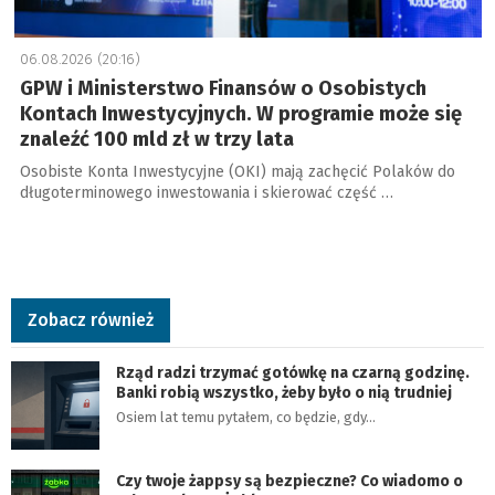
06.08.2026 (20:16)
GPW i Ministerstwo Finansów o Osobistych
Kontach Inwestycyjnych. W programie może się
znaleźć 100 mld zł w trzy lata
Osobiste Konta Inwestycyjne (OKI) mają zachęcić Polaków do
długoterminowego inwestowania i skierować część …
Zobacz również
Rząd radzi trzymać gotówkę na czarną godzinę.
Banki robią wszystko, żeby było o nią trudniej
Osiem lat temu pytałem, co będzie, gdy…
Czy twoje żappsy są bezpieczne? Co wiadomo o