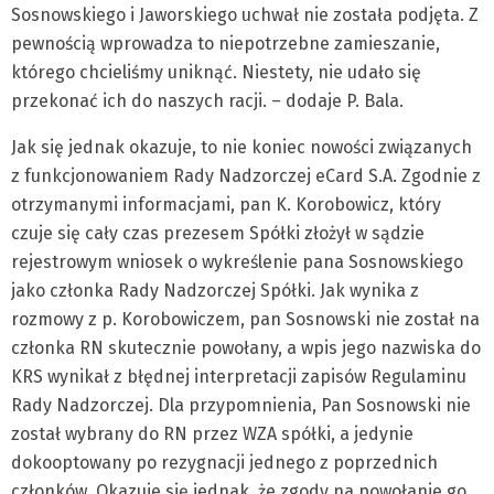
Sosnowskiego i Jaworskiego uchwał nie została podjęta. Z
pewnością wprowadza to niepotrzebne zamieszanie,
którego chcieliśmy uniknąć. Niestety, nie udało się
przekonać ich do naszych racji. – dodaje P. Bala.
Jak się jednak okazuje, to nie koniec nowości związanych
z funkcjonowaniem Rady Nadzorczej eCard S.A. Zgodnie z
otrzymanymi informacjami, pan K. Korobowicz, który
czuje się cały czas prezesem Spółki złożył w sądzie
rejestrowym wniosek o wykreślenie pana Sosnowskiego
jako członka Rady Nadzorczej Spółki. Jak wynika z
rozmowy z p. Korobowiczem, pan Sosnowski nie został na
członka RN skutecznie powołany, a wpis jego nazwiska do
KRS wynikał z błędnej interpretacji zapisów Regulaminu
Rady Nadzorczej. Dla przypomnienia, Pan Sosnowski nie
został wybrany do RN przez WZA spółki, a jedynie
dokooptowany po rezygnacji jednego z poprzednich
członków. Okazuje się jednak, że zgody na powołanie go