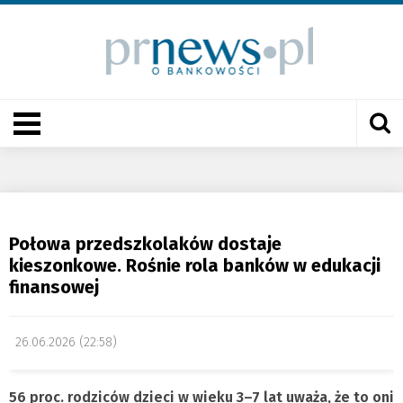
Połowa przedszkolaków dostaje
kieszonkowe. Rośnie rola banków w edukacji
finansowej
26.06.2026 (22:58)
56 proc. rodziców dzieci w wieku 3–7 lat uważa, że to oni