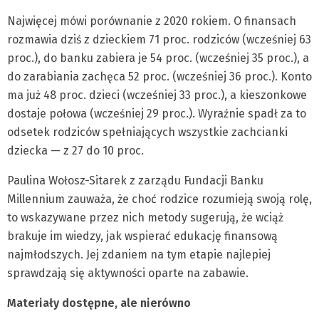
Najwięcej mówi porównanie z 2020 rokiem. O finansach
rozmawia dziś z dzieckiem 71 proc. rodziców (wcześniej 63
proc.), do banku zabiera je 54 proc. (wcześniej 35 proc.), a
do zarabiania zachęca 52 proc. (wcześniej 36 proc.). Konto
ma już 48 proc. dzieci (wcześniej 33 proc.), a kieszonkowe
dostaje połowa (wcześniej 29 proc.). Wyraźnie spadł za to
odsetek rodziców spełniających wszystkie zachcianki
dziecka — z 27 do 10 proc.
Paulina Wołosz-Sitarek z zarządu Fundacji Banku
Millennium zauważa, że choć rodzice rozumieją swoją rolę,
to wskazywane przez nich metody sugerują, że wciąż
brakuje im wiedzy, jak wspierać edukację finansową
najmłodszych. Jej zdaniem na tym etapie najlepiej
sprawdzają się aktywności oparte na zabawie.
Materiały dostępne, ale nierówno