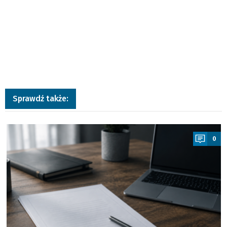
Sprawdź także:
a
0