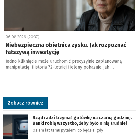
06.08.2026 (20:37)
Niebezpieczna obietnica zysku. Jak rozpoznać
fałszywą inwestycję
Jedno kliknięcie może uruchomić precyzyjnie zaplanowaną
manipulację. Historia 72-letniej Heleny pokazuje, jak …
Zobacz również
Rząd radzi trzymać gotówkę na czarną godzinę.
Banki robią wszystko, żeby było o nią trudniej
Osiem lat temu pytałem, co będzie, gdy…