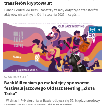
transferów kryptowalut
Banco Central do Brasil zaostrzy zasady dotyczące transferów
aktywów wirtualnych. Od 1 stycznia 2027 r. część …
a
0
07.08.2026 (13:31)
Bank Millennium po raz kolejny sponsorem
festiwalu jazzowego Old Jazz Meeting „Złota
Tarka"
W dniach 7–9 sierpnia w Iławie odbywa się 55. Międzynarodowy