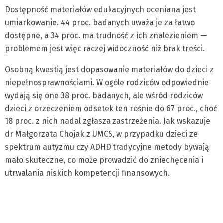
Dostępność materiałów edukacyjnych oceniana jest
umiarkowanie. 44 proc. badanych uważa je za łatwo
dostępne, a 34 proc. ma trudność z ich znalezieniem —
problemem jest więc raczej widoczność niż brak treści.
Osobną kwestią jest dopasowanie materiałów do dzieci z
niepełnosprawnościami. W ogóle rodziców odpowiednie
wydają się one 38 proc. badanych, ale wśród rodziców
dzieci z orzeczeniem odsetek ten rośnie do 67 proc., choć
18 proc. z nich nadal zgłasza zastrzeżenia. Jak wskazuje
dr Małgorzata Chojak z UMCS, w przypadku dzieci ze
spektrum autyzmu czy ADHD tradycyjne metody bywają
mało skuteczne, co może prowadzić do zniechęcenia i
utrwalania niskich kompetencji finansowych.