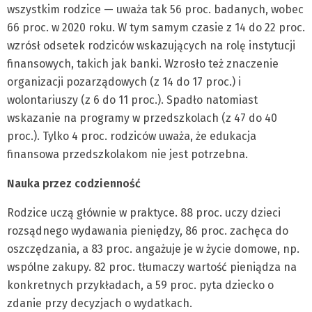
wszystkim rodzice — uważa tak 56 proc. badanych, wobec
66 proc. w 2020 roku. W tym samym czasie z 14 do 22 proc.
wzrósł odsetek rodziców wskazujących na rolę instytucji
finansowych, takich jak banki. Wzrosło też znaczenie
organizacji pozarządowych (z 14 do 17 proc.) i
wolontariuszy (z 6 do 11 proc.). Spadło natomiast
wskazanie na programy w przedszkolach (z 47 do 40
proc.). Tylko 4 proc. rodziców uważa, że edukacja
finansowa przedszkolakom nie jest potrzebna.
Nauka przez codzienność
Rodzice uczą głównie w praktyce. 88 proc. uczy dzieci
rozsądnego wydawania pieniędzy, 86 proc. zachęca do
oszczędzania, a 83 proc. angażuje je w życie domowe, np.
wspólne zakupy. 82 proc. tłumaczy wartość pieniądza na
konkretnych przykładach, a 59 proc. pyta dziecko o
zdanie przy decyzjach o wydatkach.