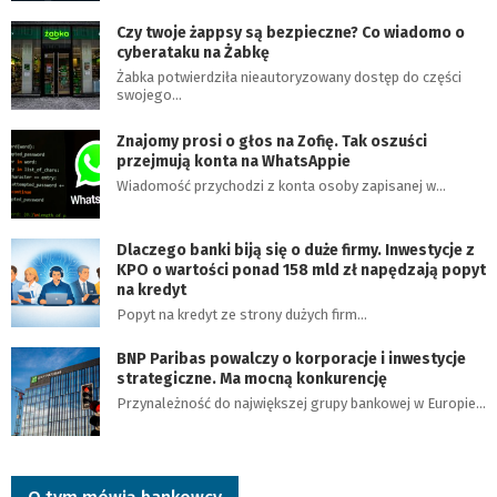
Czy twoje żappsy są bezpieczne? Co wiadomo o
cyberataku na Żabkę
Żabka potwierdziła nieautoryzowany dostęp do części
swojego…
Znajomy prosi o głos na Zofię. Tak oszuści
przejmują konta na WhatsAppie
Wiadomość przychodzi z konta osoby zapisanej w…
Dlaczego banki biją się o duże firmy. Inwestycje z
KPO o wartości ponad 158 mld zł napędzają popyt
na kredyt
Popyt na kredyt ze strony dużych firm…
BNP Paribas powalczy o korporacje i inwestycje
strategiczne. Ma mocną konkurencję
Przynależność do największej grupy bankowej w Europie…