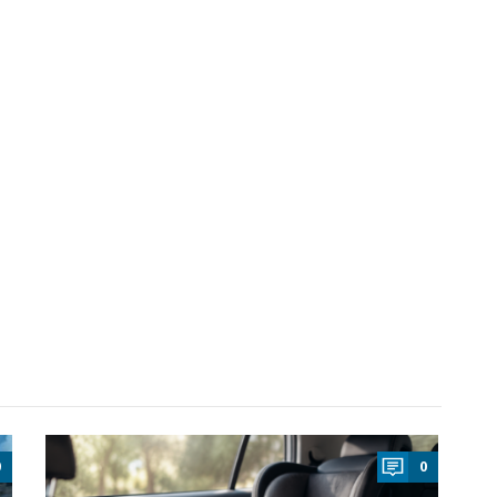
a
0
0