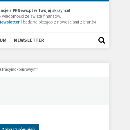
acje z PRNews.pl w Twojej skrzynce!
e wiadomości ze świata finansów.
Newsletter
​i bądź na bieżąco z nowościami z branży!
RUM
NEWSLETTER
stracyjno-biurowym”
Zobacz również