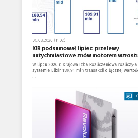
06.08.2026 (11:02)
KIR podsumował lipiec: przelewy
natychmiastowe znów motorem wzrost
W lipcu 2026 r. Krajowa Izba Rozliczeniowa rozliczyła
systemie Elixir 189,91 mln transakcji o łącznej wartoś
…
a