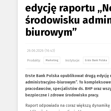
edycję raportu „
środowisku admin
biurowym”
26.06.2026 (16:43)
Marketing
Erste Bank Polska
Erste Bank Polska opublikował drugą edycję
administracyjno-biurowym”. To kompleksowe 
pracodawców, specjalistów ds. BHP oraz wszy
bezpieczne i zdrowe środowisko pracy.
Raport odpowiada na coraz większą dynamikę z