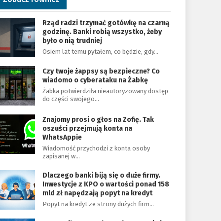
Rząd radzi trzymać gotówkę na czarną
godzinę. Banki robią wszystko, żeby
było o nią trudniej
Osiem lat temu pytałem, co będzie, gdy…
Czy twoje żappsy są bezpieczne? Co
wiadomo o cyberataku na Żabkę
Żabka potwierdziła nieautoryzowany dostęp
do części swojego…
Znajomy prosi o głos na Zofię. Tak
oszuści przejmują konta na
WhatsAppie
Wiadomość przychodzi z konta osoby
zapisanej w…
Dlaczego banki biją się o duże firmy.
Inwestycje z KPO o wartości ponad 158
mld zł napędzają popyt na kredyt
Popyt na kredyt ze strony dużych firm…