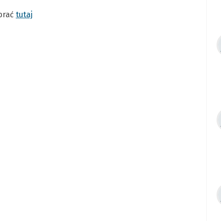
obrać
tutaj