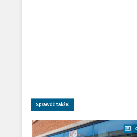
Sprawdź także:
a