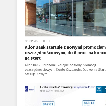
06.08.2026 (11:33)
Alior Bank startuje z nowymi promocjam
oszczędnościowymi, do 6 proc. na konci
na start
Alior Bank uruchomił kolejne odsłony promocji
oszczędnościowych. Konto Oszczędnościowe na Start
oferuje nowym …
a