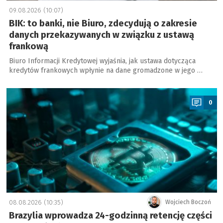
09.08.2026 (10:07)
BIK: to banki, nie Biuro, zdecydują o zakresie
danych przekazywanych w związku z ustawą
frankową
Biuro Informacji Kredytowej wyjaśnia, jak ustawa dotycząca
kredytów frankowych wpłynie na dane gromadzone w jego …
a
0
08.08.2026 (10:35)
Wojciech Boczoń
Brazylia wprowadza 24-godzinną retencję części