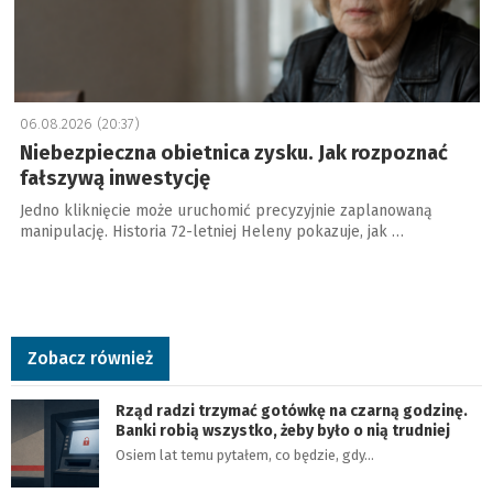
06.08.2026 (20:37)
Niebezpieczna obietnica zysku. Jak rozpoznać
fałszywą inwestycję
Jedno kliknięcie może uruchomić precyzyjnie zaplanowaną
manipulację. Historia 72-letniej Heleny pokazuje, jak …
Zobacz również
Rząd radzi trzymać gotówkę na czarną godzinę.
Banki robią wszystko, żeby było o nią trudniej
Osiem lat temu pytałem, co będzie, gdy…