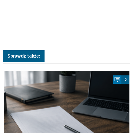
Sprawdź także:
a
0