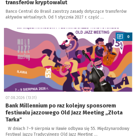
transferów kryptowalut
Banco Central do Brasil zaostrzy zasady dotyczące transferów
aktywów wirtualnych. Od 1 stycznia 2027 r. część …
a
0
07.08.2026 (13:31)
Bank Millennium po raz kolejny sponsorem
festiwalu jazzowego Old Jazz Meeting „Złota
Tarka"
W dniach 7–9 sierpnia w Iławie odbywa się 55. Międzynarodowy
Festiwal Jazzu Tradycyjnego Old Jazz Meeting …