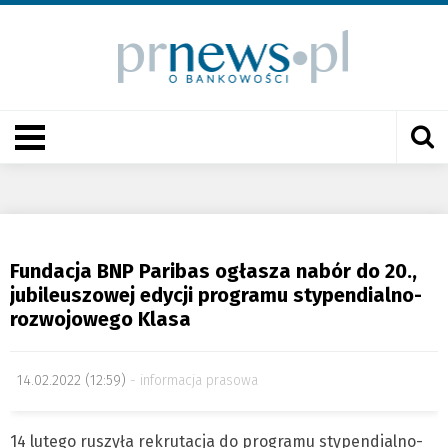
Fundacja BNP Paribas ogłasza nabór do 20.,
jubileuszowej edycji programu stypendialno-
rozwojowego Klasa
14.02.2022 (12:59)
informacja prasowa
14 lutego ruszyła rekrutacja do programu stypendialno-