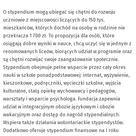
O stypendium mogą ubiegać się chętni do rozwoju
uczniowie z miejscowości liczących do 150 tys.
mieszkańców, których dochód na osobę w rodzinie nie
przekracza 1 700 zł. To propozycja dla osób, które
osiągają dobre wyniki w nauce, chcą uczyć się w jednym z
renomowanych liceów, biorących udział w programie oraz
są chętni rozwijać swoje zaangażowanie społecznie.
Stypendium obejmuje pełne wsparcie przez cały okres
nauki w szkole ponadpodstawowej: internat, wyżywienie,
kieszonkowe, podręczniki, wycieczki szkolne, wyjścia
kulturalne, stałą opiekę wychowawcy i pedagogów,
warsztaty i wsparcie psychologa. Fundacja zapewnia
udział w integracyjnym obozie językowym i obozie
wakacyjnym oraz dostęp do nagród stypendialnych.
Wspiera także działania wolontariackie stypendystów.
Dodatkowo oferuje stypendium finansowe na I roku