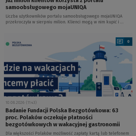
Już milion klientów korzysta z portalu
samoobsługowego mojaUNIQA
Liczba użytkowników portalu samoobsługowego mojaUNIQA
przekroczyła w sierpniu milion. Klienci mogą w nim kupić i …
a
0
10.08.2026 (11:43)
Badanie Fundacji Polska Bezgotówkowa: 63
proc. Polaków oczekuje płatności
bezgotówkowych w wakacyjnej gastronomii
Dla większości Polaków możliwość zapłaty kartą lub telefonem