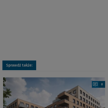
Sprawdź także:
a
0