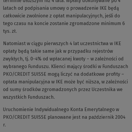
terminie dłuższym niż 4 lata. Wpłaty dokonywane po 4
latach od podpisania umowy o prowadzenie IKE będą
całkowicie zwolnione z opłat manipulacyjnych, jeśli do
tego czasu na koncie zostanie zgromadzone minimum 6
tys. zł.
Natomiast w ciągu pierwszych 4 lat uczestnictwa w IKE
opłaty będą takie same jak w przypadku rejestrów
zwykłych, tj. 0-4% od wpłacanej kwoty – w zależności od
wybranego Funduszu. Klienci mający środki w Funduszach
PKO/CREDIT SUISSE mogą liczyć na dodatkowe profity –
opłata manipulacyjna w IKE może być niższa, w zależności
od sumy środków zgromadzonych przez Uczestnika we
wszystkich Funduszach.
Uruchomienie Indywidualnego Konta Emerytalnego w
PKO/CREDIT SUISSE planowane jest na październik 2004
r.