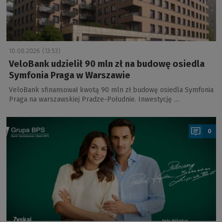
10.08.2026 (13:53)
VeloBank udzielił 90 mln zł na budowę osiedla
Symfonia Praga w Warszawie
VeloBank sfinansował kwotą 90 mln zł budowę osiedla Symfonia
Praga na warszawskiej Pradze-Południe. Inwestycję …
a
0