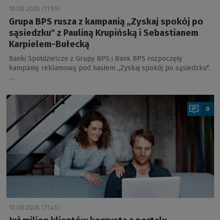
10.08.2026 (11:59)
Grupa BPS rusza z kampanią „Zyskaj spokój po
sąsiedzku" z Pauliną Krupińską i Sebastianem
Karpielem-Bułecką
Banki Spółdzielcze z Grupy BPS i Bank BPS rozpoczęły
kampanię reklamową pod hasłem „Zyskaj spokój po sąsiedzku".
…
a
0
10.08.2026 (11:45)