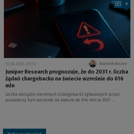
0
10.08.2026 (09:11)
Wojciech Boczoń
Juniper Research prognozuje, że do 2031 r. liczba
żądań chargebacku na świecie wzrośnie do 616
mln
Liczba obciążeń zwrotnych (chargeback) zgłaszanych przez
posiadaczy kart wzrośnie na świecie do 616 mln w 2031 …