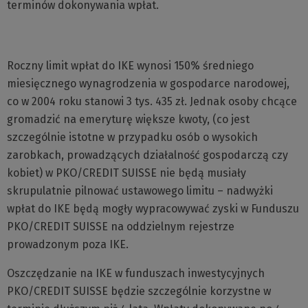
terminów dokonywania wpłat.
Roczny limit wpłat do IKE wynosi 150% średniego
miesięcznego wynagrodzenia w gospodarce narodowej,
co w 2004 roku stanowi 3 tys. 435 zł. Jednak osoby chcące
gromadzić na emeryturę większe kwoty, (co jest
szczególnie istotne w przypadku osób o wysokich
zarobkach, prowadzących działalność gospodarczą czy
kobiet) w PKO/CREDIT SUISSE nie będą musiały
skrupulatnie pilnować ustawowego limitu – nadwyżki
wpłat do IKE będą mogły wypracowywać zyski w Funduszu
PKO/CREDIT SUISSE na oddzielnym rejestrze
prowadzonym poza IKE.
Oszczędzanie na IKE w funduszach inwestycyjnych
PKO/CREDIT SUISSE będzie szczególnie korzystne w