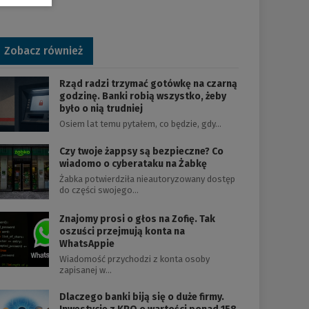
Zobacz również
Rząd radzi trzymać gotówkę na czarną
godzinę. Banki robią wszystko, żeby
było o nią trudniej
Osiem lat temu pytałem, co będzie, gdy…
Czy twoje żappsy są bezpieczne? Co
wiadomo o cyberataku na Żabkę
Żabka potwierdziła nieautoryzowany dostęp
do części swojego…
Znajomy prosi o głos na Zofię. Tak
oszuści przejmują konta na
WhatsAppie
Wiadomość przychodzi z konta osoby
zapisanej w…
Dlaczego banki biją się o duże firmy.