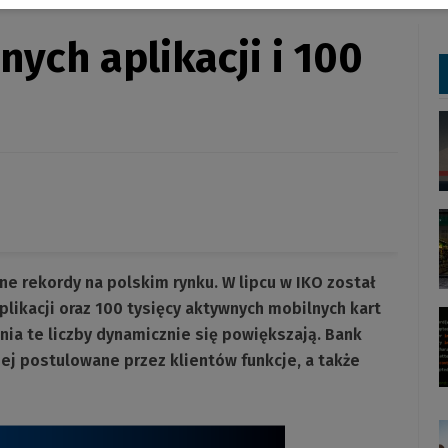
nych aplikacji i 100
ne rekordy na polskim rynku. W lipcu w IKO został
likacji oraz 100 tysięcy aktywnych mobilnych kart
nia te liczby dynamicznie się powiększają. Bank
iej postulowane przez klientów funkcje, a także