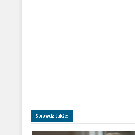
Sprawdź także:
a