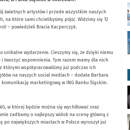
ój świetnych artystów i przede wszystkim naszych
h, na które sami chcielibyśmy pójść. Widzimy się 12
ni! – powiedzieli Bracia Kacperczyk.
o unikalne wydarzenie. Cieszymy się, że dzięki niemu
je i tworzyć wspomnienia. Tym razem mamy dla nich
z którymi współpracowaliśmy już podczas ich
egółów na naszych social mediach – dodała Barbara
a komunikację marketingową w ING Banku Śląskim.
ING, w której będzie można się wychillować oraz
wnie zadbamy o najlepszy widok na scenę główną z
sę po największych miastach w Polsce wyruszył już