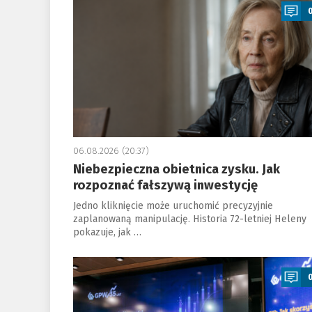
06.08.2026 (20:37)
Niebezpieczna obietnica zysku. Jak
rozpoznać fałszywą inwestycję
Jedno kliknięcie może uruchomić precyzyjnie
zaplanowaną manipulację. Historia 72-letniej Heleny
pokazuje, jak …
a