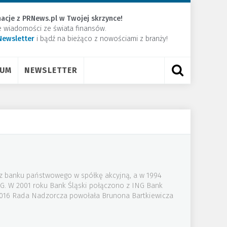
acje z PRNews.pl w Twojej skrzynce!
e wiadomości ze świata finansów.
Newsletter
​i bądź na bieżąco z nowościami z branży!
RUM
NEWSLETTER
 z banku państwowego w spółkę akcyjną, a w 1994
NG. W 2001 roku Bank Śląski połączono z ING Bank
 2016 Rada Nadzorcza powołała Brunona Bartkiewicza