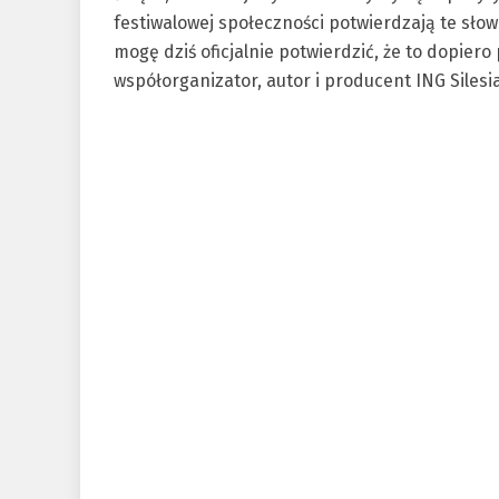
festiwalowej społeczności potwierdzają te słow
mogę dziś oficjalnie potwierdzić, że to dopier
współorganizator, autor i producent ING Silesia