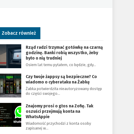
Zobacz również
Rząd radzi trzymać gotówkę na czarną
godzinę. Banki robią wszystko, żeby
było o nią trudniej
Osiem lat temu pytałem, co będzie, gdy…
Czy twoje żappsy są bezpieczne? Co
wiadomo o cyberataku na Żabkę
Żabka potwierdziła nieautoryzowany dostęp
do części swojego…
Znajomy prosi o głos na Zofię. Tak
oszuści przejmują konta na
WhatsAppie
Wiadomość przychodzi z konta osoby
zapisanej w…