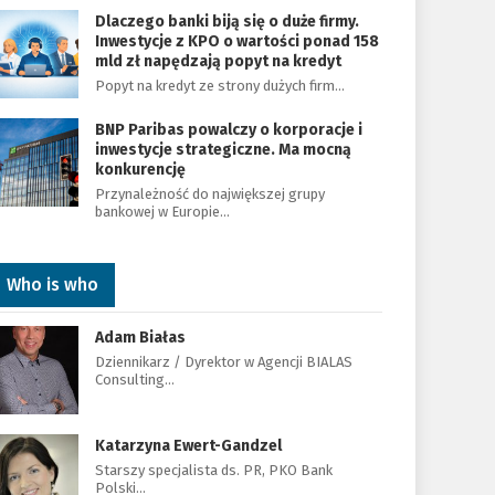
Dlaczego banki biją się o duże firmy.
Inwestycje z KPO o wartości ponad 158
mld zł napędzają popyt na kredyt
Popyt na kredyt ze strony dużych firm…
BNP Paribas powalczy o korporacje i
inwestycje strategiczne. Ma mocną
konkurencję
Przynależność do największej grupy
bankowej w Europie…
Who is who
Adam Białas
Dziennikarz / Dyrektor w Agencji BIALAS
Consulting…
Katarzyna Ewert-Gandzel
Starszy specjalista ds. PR, PKO Bank
Polski…