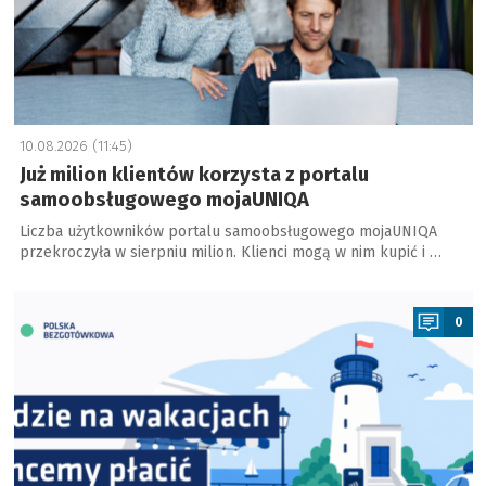
10.08.2026 (11:45)
Już milion klientów korzysta z portalu
samoobsługowego mojaUNIQA
Liczba użytkowników portalu samoobsługowego mojaUNIQA
przekroczyła w sierpniu milion. Klienci mogą w nim kupić i …
a
0