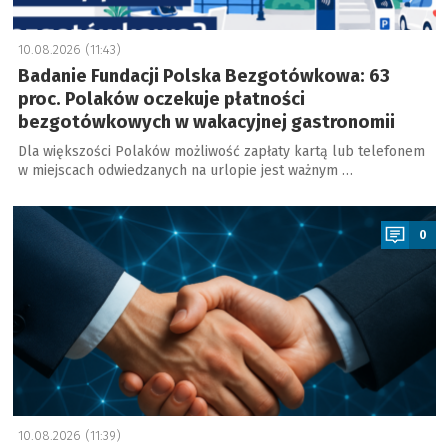
10.08.2026 (11:43)
Badanie Fundacji Polska Bezgotówkowa: 63
proc. Polaków oczekuje płatności
bezgotówkowych w wakacyjnej gastronomii
Dla większości Polaków możliwość zapłaty kartą lub telefonem
w miejscach odwiedzanych na urlopie jest ważnym …
a
0
10.08.2026 (11:39)