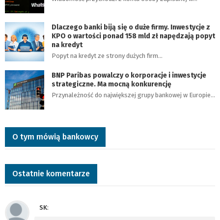
Dlaczego banki biją się o duże firmy. Inwestycje z
KPO o wartości ponad 158 mld zł napędzają popyt
na kredyt
Popyt na kredyt ze strony dużych firm…
BNP Paribas powalczy o korporacje i inwestycje
strategiczne. Ma mocną konkurencję
Przynależność do największej grupy bankowej w Europie…
O tym mówią bankowcy
Ostatnie komentarze
SK
: