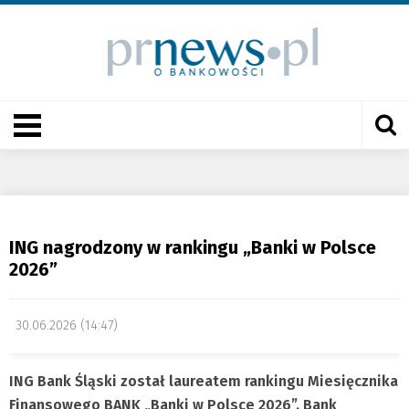
ING nagrodzony w rankingu „Banki w Polsce
2026”
30.06.2026 (14:47)
ING Bank Śląski został laureatem rankingu Miesięcznika
Finansowego BANK „Banki w Polsce 2026”. Bank