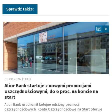
Sprawdź także:
a
0
06.08.2026 (11:33)
Alior Bank startuje z nowymi promocjami
oszczędnościowymi, do 6 proc. na koncie na
start
Alior Bank uruchomił kolejne odsłony promocji
oszczędnościowych. Konto Oszczędnościowe na Start oferuje