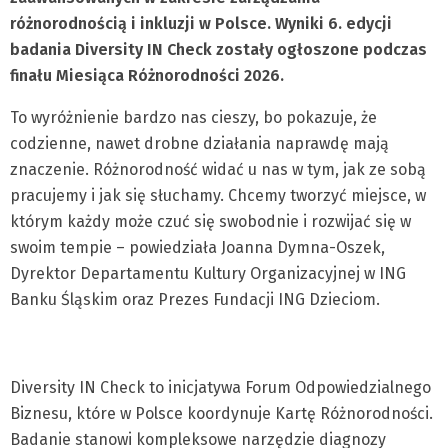
różnorodnością i inkluzji w Polsce. Wyniki 6. edycji
badania Diversity IN Check zostały ogłoszone podczas
finału Miesiąca Różnorodności 2026.
To wyróżnienie bardzo nas cieszy, bo pokazuje, że
codzienne, nawet drobne działania naprawdę mają
znaczenie. Różnorodność widać u nas w tym, jak ze sobą
pracujemy i jak się słuchamy. Chcemy tworzyć miejsce, w
którym każdy może czuć się swobodnie i rozwijać się w
swoim tempie – powiedziała Joanna Dymna-Oszek,
Dyrektor Departamentu Kultury Organizacyjnej w ING
Banku Śląskim oraz Prezes Fundacji ING Dzieciom.
Diversity IN Check to inicjatywa Forum Odpowiedzialnego
Biznesu, które w Polsce koordynuje Kartę Różnorodności.
Badanie stanowi kompleksowe narzędzie diagnozy