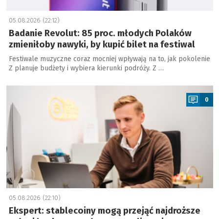
05.08.2026 (22:12)
Badanie Revolut: 85 proc. młodych Polaków
zmieniłoby nawyki, by kupić bilet na festiwal
Festiwale muzyczne coraz mocniej wpływają na to, jak pokolenie
Z planuje budżety i wybiera kierunki podróży. Z …
a
0
05.08.2026 (22:10)
Ekspert: stablecoiny mogą przejąć najdroższe