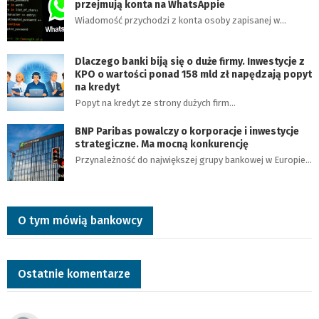
przejmują konta na WhatsAppie
Wiadomość przychodzi z konta osoby zapisanej w…
Dlaczego banki biją się o duże firmy. Inwestycje z
KPO o wartości ponad 158 mld zł napędzają popyt
na kredyt
Popyt na kredyt ze strony dużych firm…
BNP Paribas powalczy o korporacje i inwestycje
strategiczne. Ma mocną konkurencję
Przynależność do największej grupy bankowej w Europie…
O tym mówią bankowcy
Ostatnie komentarze