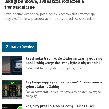
usługi bankowe, zwłaszcza rozliczenia
transgraniczne
Stablecoiny wychodzą poza rynek kryptowalut i zaczynają
odgrywać rolę w płatnościach i rozliczeniach B2B. Zdaniem …
Zobacz również
Rząd radzi trzymać gotówkę na czarną godzinę.
Banki robią wszystko, żeby było o nią trudniej
Osiem lat temu pytałem, co będzie, gdy…
Czy twoje żappsy są bezpieczne? Co wiadomo o
cyberataku na Żabkę
Żabka potwierdziła nieautoryzowany dostęp do części
swojego…
Znajomy prosi o głos na Zofię. Tak oszuści