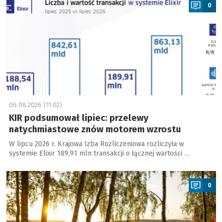
0
06.08.2026 (11:02)
KIR podsumował lipiec: przelewy
natychmiastowe znów motorem wzrostu
W lipcu 2026 r. Krajowa Izba Rozliczeniowa rozliczyła w
systemie Elixir 189,91 mln transakcji o łącznej wartości …
a
0