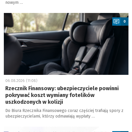
nowym …
a
0
06.08.2026 (11:08)
Rzecznik Finansowy: ubezpieczyciele powinni
pokrywać koszt wymiany fotelików
uszkodzonych w kolizji
Do Biura Rzecznika Finansowego coraz częściej trafiają spory z
ubezpieczycielami, którzy odmawiają wypłaty …
a