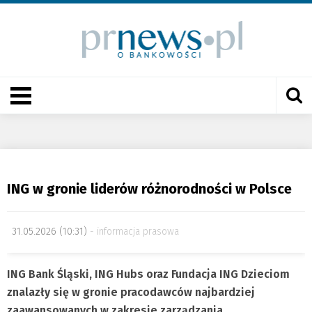
ING w gronie liderów różnorodności w Polsce
31.05.2026 (10:31)
informacja prasowa
ING Bank Śląski, ING Hubs oraz Fundacja ING Dzieciom
znalazły się w gronie pracodawców najbardziej
zaawansowanych w zakresie zarządzania