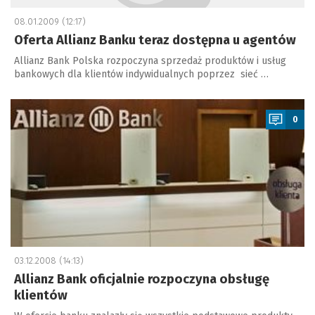
08.01.2009 (12:17)
Oferta Allianz Banku teraz dostępna u agentów
Allianz Bank Polska rozpoczyna sprzedaż produktów i usług
bankowych dla klientów indywidualnych poprzez sieć …
a
0
03.12.2008 (14:13)
Allianz Bank oficjalnie rozpoczyna obsługę
klientów