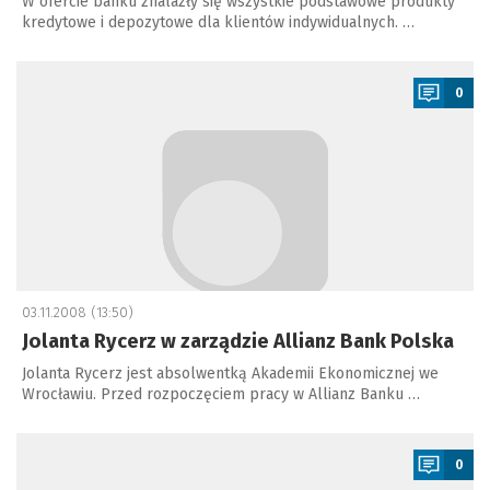
W ofercie banku znalazły się wszystkie podstawowe produkty
kredytowe i depozytowe dla klientów indywidualnych. …
a
0
03.11.2008 (13:50)
Jolanta Rycerz w zarządzie Allianz Bank Polska
Jolanta Rycerz jest absolwentką Akademii Ekonomicznej we
Wrocławiu. Przed rozpoczęciem pracy w Allianz Banku …
a
0