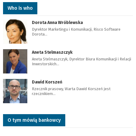
Who is who
Dorota Anna Wróblewska
Dyrektor Marketingu i Komunikacji, Risco Software
Dorota…
Aneta Stelmaszczyk
Aneta Stelmaszczyk, Dyrektor Biura Komunikacji i Relacji
Inwestorskich…
Dawid Korszeń
Rzecznik prasowy, Warta Dawid Korszeń jest
rzecznikiem…
O tym mówią bankowcy