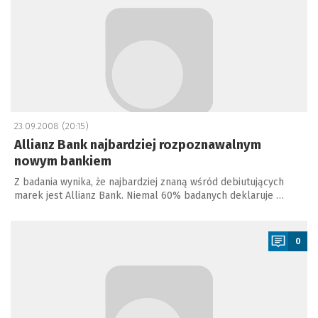
23.09.2008 (20:15)
Allianz Bank najbardziej rozpoznawalnym
nowym bankiem
Z badania wynika, że najbardziej znaną wśród debiutujących
marek jest Allianz Bank. Niemal 60% badanych deklaruje …
a
0